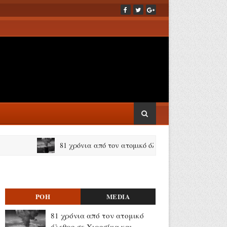
81 χρόνια από τον ατομικό όλεθρο σε Χιροσίμα και Ναγκα
ΡΟΗ
MEDIA
81 χρόνια από τον ατομικό
όλεθρο σε Χιροσίμα και