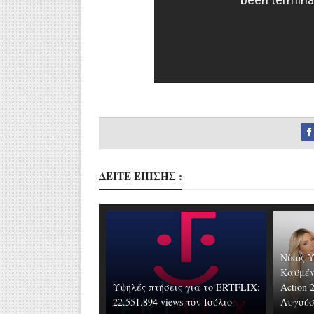
ΔΕΙΤΕ ΕΠΙΣΗΣ :
Νίκος 
Καϋμέν
Υψηλές πτήσεις για το ERTFLIX:
Action 
22.551.894 views τον Ιούλιο
Αυγούστ