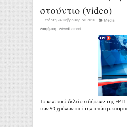
στούντιο (video)
Τετάρτη 24 Φεβρουαρίου 2016
Media
Διαφήμιση - Advertisement
Το κεντρικό δελτίο ειδήσεων της ΕΡΤ1
των 50 χρόνων από την πρώτη εκπομπή