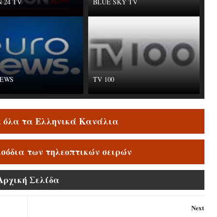
 24 TV
BLUE SKY TV
EWS
TV 100
ε όλα τα Ελληνικά Κανάλια
ισόδια των τηλεοπτικών σειρών
Αρχική Σελίδα
Next