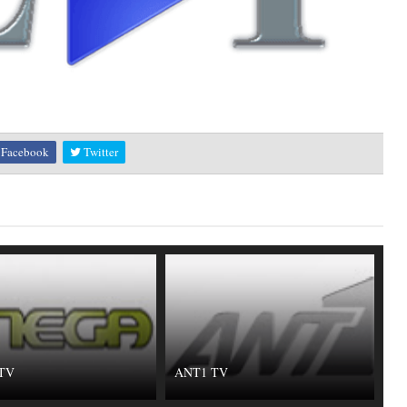
Facebook
Twitter
TV
ANT1 TV