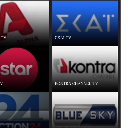
 TV
ΣΚΑΪ TV
TV
KONTRA CHANNEL TV