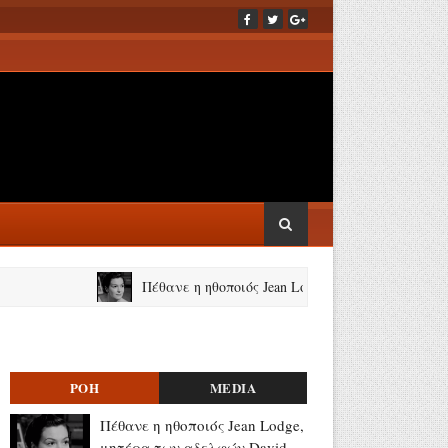
Πέθανε η ηθοποιός Jean Lodge, μητέρα των αδελφών Dav
ΡΟΗ
MEDIA
Πέθανε η ηθοποιός Jean Lodge,
μητέρα των αδελφών David