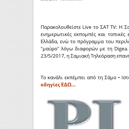
Παρακολουθείστε Live το ΣΑΤ TV: Η Σ
ενημερωτικές εκπομπές και τοπικές
Ελλάδα, ενώ το πρόγραμμα του περιλαμ
"μαύρο" λόγω διαφορών με τη Digea.
23/5/2017, η Σαμιακή Τηλεόραση επανή
Το κανάλι εκπέμπει από τη Σάμο • Ισ
ΕΔΩ
οδηγίες
...