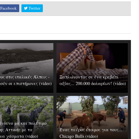
Facebook
Twitter
ος στις ιταλικές Άλπεις -
Ξαπλώνοντας σε ένα κρεβάτι
ύν οι επιστήμονες (video)
αξίας... 200.000 δολαρίων! (video)
ίνδυνο μα και πολύτιμο
ης Αττικής με τα
Ένας ταύρος έτοιμος για τους...
να χάσματα (video)
Chicago Bulls (video)