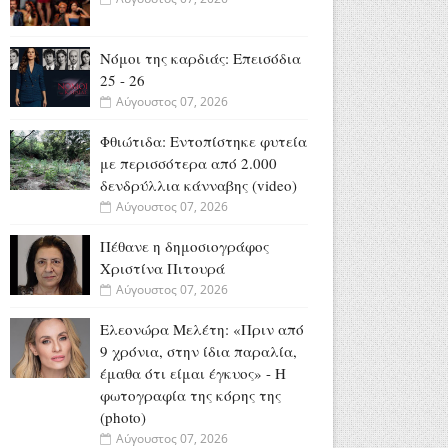
Νόμοι της καρδιάς: Επεισόδια
25 - 26
Αύγουστος 07, 2026
Φθιώτιδα: Εντοπίστηκε φυτεία
με περισσότερα από 2.000
δενδρύλλια κάνναβης (video)
Αύγουστος 07, 2026
Πέθανε η δημοσιογράφος
Χριστίνα Πιτουρά
Αύγουστος 07, 2026
Ελεονώρα Μελέτη: «Πριν από
9 χρόνια, στην ίδια παραλία,
έμαθα ότι είμαι έγκυος» - Η
φωτογραφία της κόρης της
(photo)
Αύγουστος 07, 2026