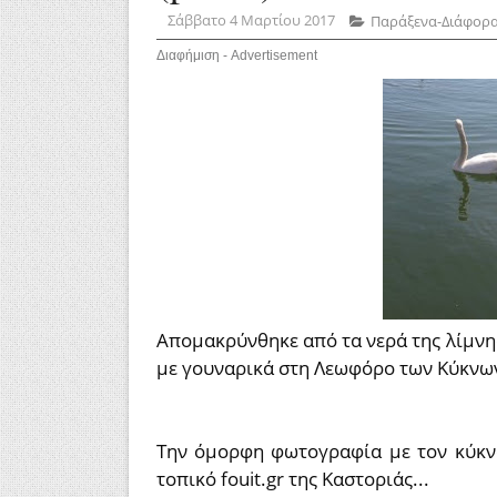
Σάββατο 4 Μαρτίου 2017
Παράξενα-Διάφορ
Διαφήμιση - Advertisement
Απομακρύνθηκε από τα νερά της λίμνης
με γουναρικά στη Λεωφόρο των Κύκνω
Την όμορφη φωτογραφία με τον κύκνο
τοπικό fouit.gr της Καστοριάς...