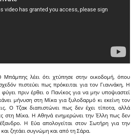
Ο Μπάμπης λέει ότι χτύπησε στην οικοδομή, όπου
σχεδόν πιστεύει πως πρόκειται για τον Γιαννάκη, Η
α φύγει πριν έρθει ο Πανίκος για να μην υποψιαστεί
 κάνει μήνυση στη Μίκα για ξυλοδαρμό κι εκείνη τον
εις. Ο Τζακ διαπιστώνει πως δεν έχει τίποτα, αλλά
τες στη Μίκα. Η Αθηνά ενημερώνει την Έλλη πως δεν
λέξανδρο. Η Εύα απολογείται στον Σωτήρη για την
 και ζητάει συγνώμη και από τη Σάρα.