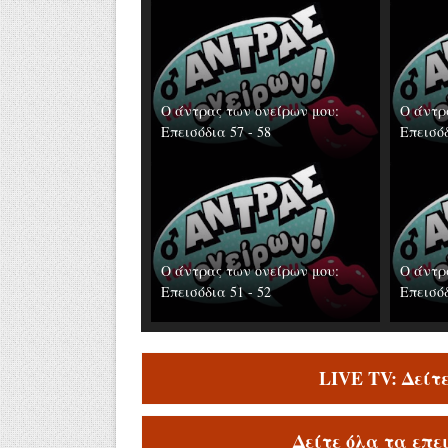
Ο άντρας των ονείρων μου:
Ο άντρ
Επεισόδια 57 - 58
Επεισόδ
Ο άντρας των ονείρων μου:
Ο άντρ
Επεισόδια 51 - 52
Επεισόδ
LIVE TV: Δείτ
Δείτε όλα τα επε