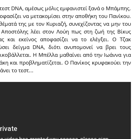
ι τεστ DNA, αμέσως μόλις εμφανιστεί ξανά ο Μπάμπης.
ποφασίζει να μετακομίσει στην αποθήκη του Πανίκου.
θέματά της με τον Κυριαζή, συνεχίζοντας να μην του
 Αποστόλης λέει στον Λούη πως στη ζωή της Βίκυς
ς και εκείνος αποφασίζει να το ελέγξει. Ο Τζακ
σει δείγμα DNA, διότι ανυπομονεί να βρει τους
νικοβάλλεται. Η Μπέλλα μαθαίνει από την Ιωάννα για
άκη και προβληματίζεται. Ο Πανίκος κρυφακούει την
νει το τεστ...