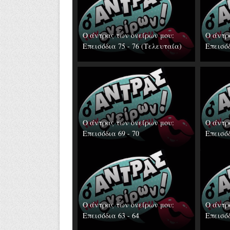
Ο άντρας των ονείρων μου:
Ο άντρ
Επεισόδια 75 - 76 (Τελευταία)
Επεισόδ
Ο άντρας των ονείρων μου:
Ο άντρ
Επεισόδια 69 - 70
Επεισόδ
Ο άντρας των ονείρων μου:
Ο άντρ
Επεισόδια 63 - 64
Επεισόδ