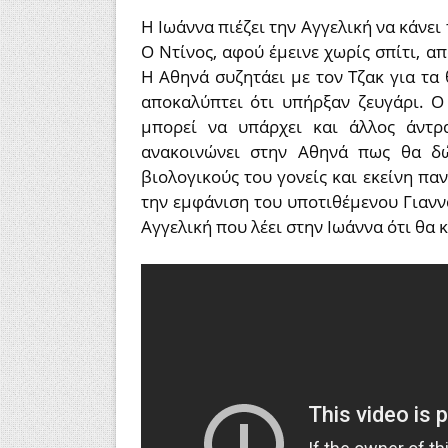
Η Ιωάννα πιέζει την Αγγελική να κάνε
Ο Ντίνος, αφού έμεινε χωρίς σπίτι, α
Η Αθηνά συζητάει με τον Τζακ για τα 
αποκαλύπτει ότι υπήρξαν ζευγάρι. Ο
μπορεί να υπάρχει και άλλος άντρα
ανακοινώνει στην Αθηνά πως θα δώ
βιολογικούς του γονείς και εκείνη πα
την εμφάνιση του υποτιθέμενου Γιανν
Αγγελική που λέει στην Ιωάννα ότι θα κά