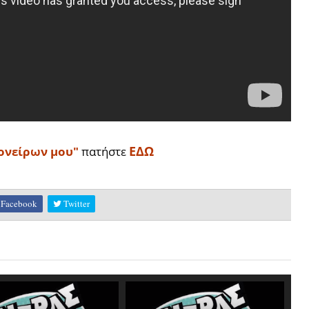
ΕΔΩ
ονείρων μου"
πατήστε
Facebook
Twitter