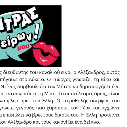
 διευθυντής του καναλιού είναι ο Αλέξανδρος, αυτός
πήγαινε στο Λύκειο. Ο Γιώργος γνωρίζει τη Βίκυ και
Ο Ντίνος συμβουλεύει τον Μήτσο να δημιουργήσει ένα
να εντυπωσιάσει τη Μίκα. Το αποτέλεσμα, όμως, είναι
 να φλερτάρει την Έλλη. Ο ετεροθαλής αδερφός του
γονείς, γεγονός που χαροποιεί τον Τζακ και αγχώνει
 επιδιώξει να βρει τους δικούς του. Η Έλλη προτείνει
τον Αλέξανδρο και τους κανονίζει ένα δείπνο.