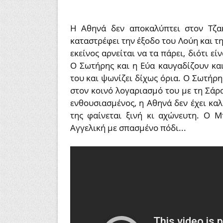
Η Αθηνά δεν αποκαλύπτει στον Τζα
καταστρέφει την έξοδο του Λούη και τ
εκείνος αρνείται να τα πάρει, διότι ε
Ο Σωτήρης και η Εύα καυγαδίζουν και
του και ψωνίζει δίχως όρια. Ο Σωτήρης
στον κοινό λογαριασμό του με τη Σάρα
ενθουσιασμένος, η Αθηνά δεν έχει κα
της φαίνεται ξινή κι αχώνευτη. Ο 
Αγγελική με σπασμένο πόδι...