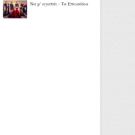
Να μ' αγαπάς - Τα Επεισόδια