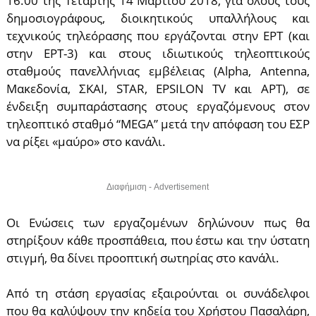
16.00 της Τετάρτης 14 Μαρτίου 2018, για όλους τους
δημοσιογράφους, διοικητικούς υπαλλήλους και
τεχνικούς τηλεόρασης που εργάζονται στην ΕΡΤ (και
στην ΕΡΤ-3) και στους ιδιωτικούς τηλεοπτικούς
σταθμούς πανελλήνιας εμβέλειας (Alpha, Antenna,
Μακεδονία, ΣΚΑΙ, STAR, EPSILON TV και ΑΡΤ), σε
ένδειξη συμπαράστασης στους εργαζόμενους στον
τηλεοπτικό σταθμό “MEGA” μετά την απόφαση του ΕΣΡ
να ρίξει «μαύρο» στο κανάλι.
Διαφήμιση - Advertisement
Οι Ενώσεις των εργαζομένων δηλώνουν πως θα
στηρίξουν κάθε προσπάθεια, που έστω και την ύστατη
στιγμή, θα δίνει προοπτική σωτηρίας στο κανάλι.
Από τη στάση εργασίας εξαιρούνται οι συνάδελφοι
που θα καλύψουν την κηδεία του Χρήστου Πασαλάρη,