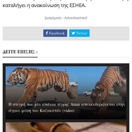
καταλήγει η ανακοίνωση της ΕΣΗΕΑ.
Διαφήμιση - Advertisement
Facebook
Twitter
ΔΕΙΤΕ ΕΠΙΣΗΣ :
Η στιγμή που μία σπάνια τίγρης Amur απελευθερώνεται στην
άγρια φύση του Καζακστάν (video)