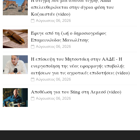
Η στιγμή που μία σπάνια τίγρης Amur
απελευθερώνεται στην άγρια φύση του
Καζακστάν (video)
Αύγουστος 06, 2026
Έφυγε από τη ζωή ο δημοσιογράφος
Επαμεινώνδας Μανωλίτσης
Αύγουστος 06, 2026
Η επίσκεψη του Μητσοτάκη στην ΑΑΔΕ - Η
ενεργοποίηση της νέας εφαρμογής υποβολής
αιτήσεων για τις αγροτικές επιδοτήσεις (video)
Αύγουστος 06, 2026
Αποθέωση για τον Sting στη Λεμεσό (video)
Αύγουστος 06, 2026