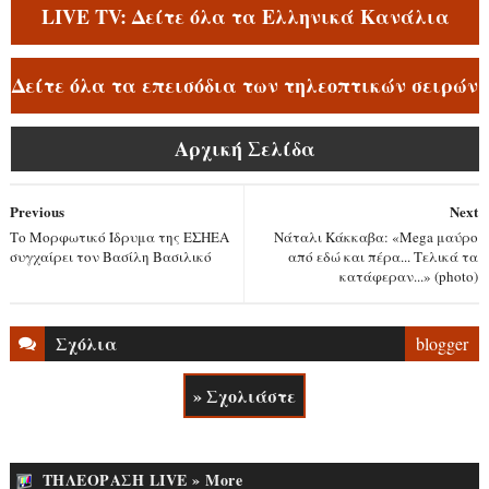
LIVE TV: Δείτε όλα τα Ελληνικά Κανάλια
Δείτε όλα τα επεισόδια των τηλεοπτικών σειρών
Αρχική Σελίδα
Previous
Next
Το Μορφωτικό Ίδρυμα της ΕΣΗΕΑ
Νάταλι Κάκκαβα: «Mega μαύρο
συγχαίρει τον Βασίλη Βασιλικό
από εδώ και πέρα... Τελικά τα
κατάφεραν...» (photo)
Σχόλια
blogger
» Σχολιάστε
ΤΗΛΕΟΡΑΣΗ LIVE » More