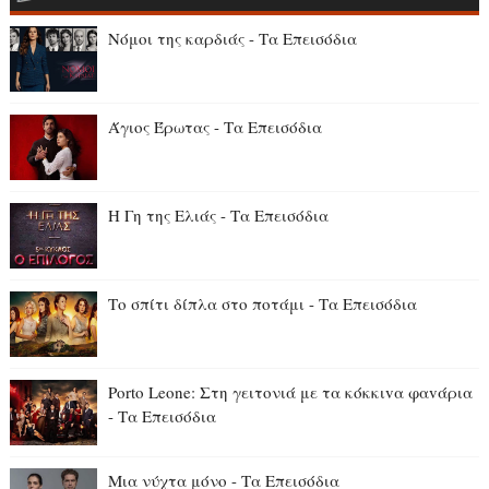
Νόμοι της καρδιάς - Τα Επεισόδια
Άγιος Έρωτας - Τα Επεισόδια
Η Γη της Ελιάς - Τα Επεισόδια
Το σπίτι δίπλα στο ποτάμι - Τα Επεισόδια
Porto Leone: Στη γειτονιά με τα κόκκιvα φαvάρια
- Τα Επεισόδια
Μια νύχτα μόνο - Τα Επεισόδια