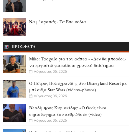
Να μ' αγαπάς - Τα Επεισόδια
ΠΡΟΣΦΑΤΑ
Mike: Τροχαίο για τον ράπερ - «Δεν θα μπορέσω
να εργαστώ για κάποιο χρονικό διάστημα»
Αύγουστος 06, 2026
Ο Πέτρος Πολυχρονίδης στο Disneyland Resort με
μπλούζα Star Wars (videos+photos)
Αύγουστος 06, 2026
Βλαδίμηρος Κυριακίδης: «Ο Θεός είναι
δημιούργημα του ανθρώπου» (video)
Αύγουστος 06, 2026