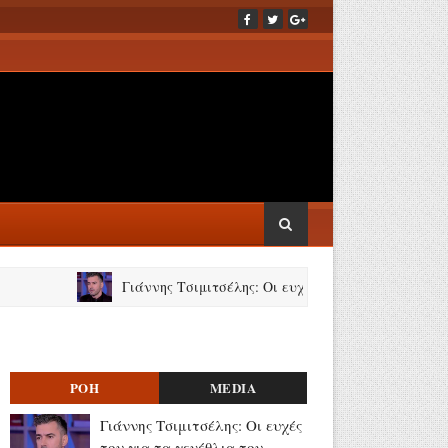
Γιάννης Τσιμιτσέλης: Οι ευχές του για τα γενέθλια του αδε
ΡΟΗ
MEDIA
Γιάννης Τσιμιτσέλης: Οι ευχές
του για τα γενέθλια του