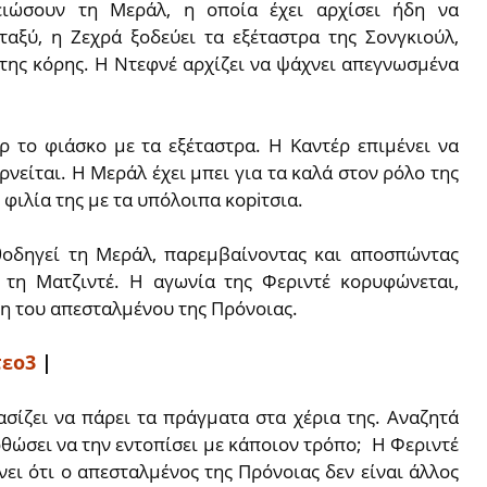
ιώσουν τη Μεράλ, η οποία έχει αρχίσει ήδη να
ταξύ, η Ζεχρά ξοδεύει τα εξέταστρα της Σονγκιούλ,
 της κόρης. Η Ντεφνέ αρχίζει να ψάχνει απεγνωσμένα
ρ το φιάσκο με τα εξέταστρα. Η Καντέρ επιμένει να
νείται. Η Μεράλ έχει μπει για τα καλά στον ρόλο της
 φιλία της με τα υπόλοιπα κopiτσια.
αθοδηγεί τη Μεράλ, παρεμβαίνοντας και αποσπώντας
 τη Ματζιντέ. Η αγωνία της Φεριντέ κορυφώνεται,
ψη του απεσταλμένου της Πρόνοιας.
τεο3
|
σίζει να πάρει τα πράγματα στα χέρια της. Αναζητά
ρθώσει να την εντοπίσει με κάποιον τρόπο; Η Φεριντέ
ει ότι ο απεσταλμένος της Πρόνοιας δεν είναι άλλος