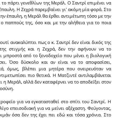
 το πάρτι γενεθλίων της Μεράλ. Ο Σαντρί επιμένει να
 έπαυλη. Η Ζεχρά παρεμβαίνει γι' ακόμη μία φορά. Στο
ην έπαυλη, η Μεράλ θα έρθει αντιμέτωπη τόσο με την
 ο παππούς της, όσο και με την αλήθεια για το ποια
υτί ανακαλύπτει πως ο κ. Σαντρί δεν είναι δικός της
της στιγμής και η Ζεχρά, δεν την αφήνουν να το
αι μπροστά από το ξενοδοχείο που μένει η βιολογική
σει. Όσο δύσκολο και αν είναι να το αποφασίσει,
ικά, όμως, βλέπει μια μητέρα που ονειρευόταν να
ντιμετωπίσει πιο θετικά. Η Ματζιντέ αντιλαμβάνεται
ι η Μεράλ, αλλά δεν καταφέρνει να το αποδείξει στον
τοσύνη.
ροφείο για να εγκατασταθεί στο σπίτι του Σαντρί. Η
λίγο επεισοδιακή για να μείνει αξέχαστη. Φεύγοντας,
ιμάν όσα δεν της έχει πει εδώ και τόσα χρόνια. Στο