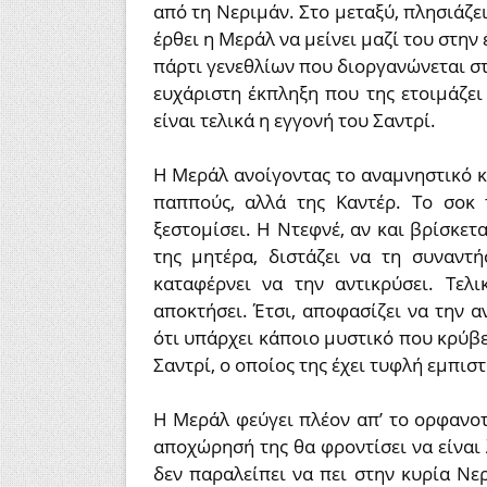
από τη Νεριμάν. Στο μεταξύ, πλησιάζει
έρθει η Μεράλ να μείνει μαζί του στην
πάρτι γενεθλίων που διοργανώνεται στ
ευχάριστη έκπληξη που της ετοιμάζει
είναι τελικά η εγγονή του Σαντρί.
Η Μεράλ ανοίγοντας το αναμνηστικό κο
παππούς, αλλά της Καντέρ. Το σοκ 
ξεστομίσει. Η Ντεφνέ, αν και βρίσκετ
της μητέρα, διστάζει να τη συναντή
καταφέρνει να την αντικρύσει. Τελ
αποκτήσει. Έτσι, αποφασίζει να την α
ότι υπάρχει κάποιο μυστικό που κρύβε
Σαντρί, ο οποίος της έχει τυφλή εμπισ
Η Μεράλ φεύγει πλέον απ’ το ορφανοτ
αποχώρησή της θα φροντίσει να είναι 
δεν παραλείπει να πει στην κυρία Νερ