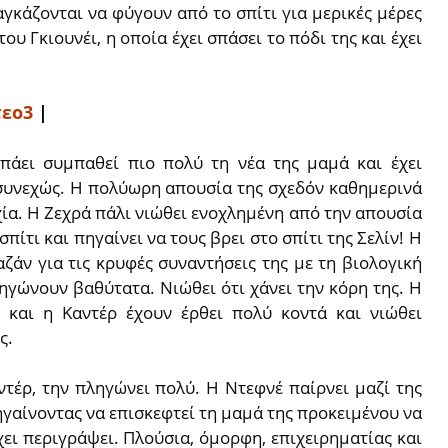
αγκάζονται να φύγουν από το σπίτι για μερικές μέρες
ου Γκιουνέι, η οποία έχει σπάσει το πόδι της και έχει
τεο3
|
πάει συμπαθεί πιο πολύ τη νέα της μαμά και έχει
 συνεχώς. Η πολύωρη απουσία της σχεδόν καθημερινά
χία. Η Ζεχρά πάλι νιώθει ενοχλημένη από την απουσία
σπίτι και πηγαίνει να τους βρει στο σπίτι της Σελίν! Η
ζάν για τις κρυφές συναντήσεις της με τη βιολογική
ληγώνουν βαθύτατα. Νιώθει ότι χάνει την κόρη της. Η
 και η Καντέρ έχουν έρθει πολύ κοντά και νιώθει
ς.
τέρ, την πληγώνει πολύ. Η Ντεφνέ παίρνει μαζί της
πηγαίνοντας να επισκεφτεί τη μαμά της προκειμένου να
έχει περιγράψει. Πλούσια, όμορφη, επιχειρηματίας και