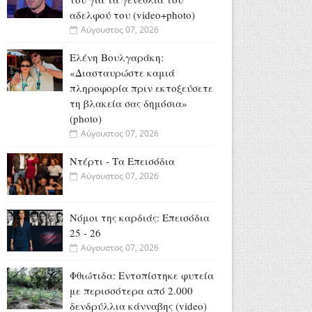
αδελφού του (video+photo)
Αύγουστος 07, 2026
Ελένη Βουλγαράκη:
«Διασταυρώστε καμιά
πληροφορία πριν εκτοξεύσετε
τη βλακεία σας δημόσια»
(photo)
Αύγουστος 07, 2026
Ντέρτι - Τα Επεισόδια
Αύγουστος 07, 2026
Νόμοι της καρδιάς: Επεισόδια
25 - 26
Αύγουστος 07, 2026
Φθιώτιδα: Εντοπίστηκε φυτεία
με περισσότερα από 2.000
δενδρύλλια κάνναβης (video)