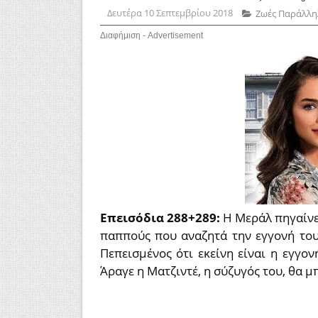
Δευτέρα 10 Σεπτεμβρίου 2018
Ζωές Παράλλη
Διαφήμιση - Advertisement
Επεισόδια 288+289:
Η Μεράλ πηγαίνει
παππούς που αναζητά την εγγονή του
Πεπεισμένος ότι εκείνη είναι η εγγον
Άραγε η Ματζιντέ, η σύζυγός του, θα μ