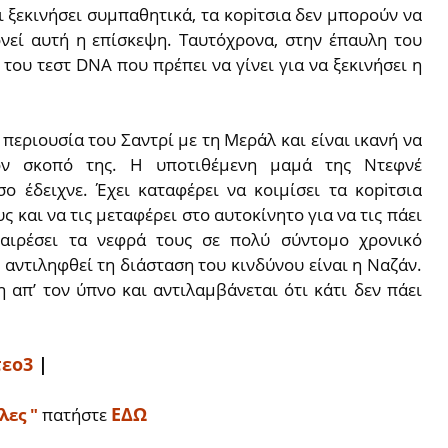
ι ξεκινήσει συμπαθητικά, τα κopiτσια δεν μπορούν να
νεί αυτή η επίσκεψη. Ταυτόχρονα, στην έπαυλη του
του τεστ DNA που πρέπει να γίνει για να ξεκινήσει η
 περιουσία του Σαντρί με τη Μεράλ και είναι ικανή να
ον σκοπό της. Η υποτιθέμενη μαμά της Ντεφνέ
ο έδειχνε. Έχει καταφέρει να κοιμίσει τα κopiτσια
και να τις μεταφέρει στο αυτοκίνητο για να τις πάει
φαιρέσει τα νεφρά τους σε πολύ σύντομο χρονικό
 αντιληφθεί τη διάσταση του κινδύνου είναι η Ναζάν.
 απ’ τον ύπνο και αντιλαμβάνεται ότι κάτι δεν πάει
τεο3
|
ΕΔΩ
ες "
πατήστε