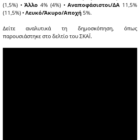
(1,5%) •
Άλλο
4% (4%) •
Αναποφάσιστοι/ΔΑ
11,5%
(11,5%) •
Λευκό/Άκυρο/Αποχή
5%.
Δείτε αναλυτικά τη δημοσκόπηση, όπως
παρουσιάστηκε στο δελτίο του ΣΚΑΪ.