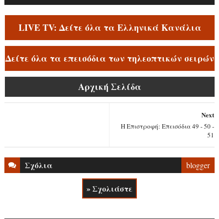
LIVE TV: Δείτε όλα τα Ελληνικά Κανάλια
Δείτε όλα τα επεισόδια των τηλεοπτικών σειρών
Αρχική Σελίδα
Next
Η Επιστροφή: Επεισόδια 49 - 50 -
51
Σχόλια
blogger
» Σχολιάστε