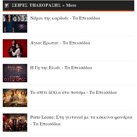
ΣΕΙΡΕΣ ΤΗΛΕΟΡΑΣΗΣ » More
Νόμοι της καρδιάς - Τα Επεισόδια
Άγιος Έρωτας - Τα Επεισόδια
Η Γη της Ελιάς - Τα Επεισόδια
Το σπίτι δίπλα στο ποτάμι - Τα Επεισόδια
Porto Leone: Στη γειτονιά με τα κόκκιvα φαvάρια
- Τα Επεισόδια