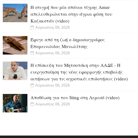
Η στιγμή που μία σπάνια τίγρης Amur
απελευθερώνεται στην άγρια φύση του
Καζακστάν (video)
Αύγουστος 06, 2026
Έφυγε από τη ζωή ο δημοσιογράφος
Επαμεινώνδας Μανωλίτσης
Αύγουστος 06, 2026
Η επίσκεψη του Μητσοτάκη στην ΑΑΔΕ - Η
ενεργοποίηση της νέας εφαρμογής υποβολής
αιτήσεων για τις αγροτικές επιδοτήσεις (video)
Αύγουστος 06, 2026
Αποθέωση για τον Sting στη Λεμεσό (video)
Αύγουστος 06, 2026