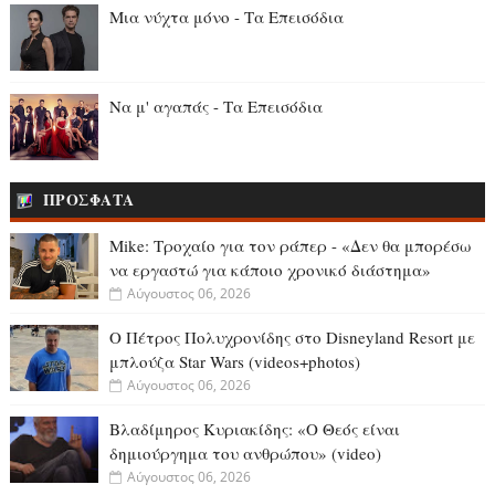
Μια νύχτα μόνο - Τα Επεισόδια
Να μ' αγαπάς - Τα Επεισόδια
ΠΡΟΣΦΑΤΑ
Mike: Τροχαίο για τον ράπερ - «Δεν θα μπορέσω
να εργαστώ για κάποιο χρονικό διάστημα»
Αύγουστος 06, 2026
Ο Πέτρος Πολυχρονίδης στο Disneyland Resort με
μπλούζα Star Wars (videos+photos)
Αύγουστος 06, 2026
Βλαδίμηρος Κυριακίδης: «Ο Θεός είναι
δημιούργημα του ανθρώπου» (video)
Αύγουστος 06, 2026