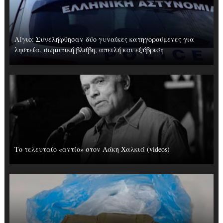
Αίγιο: Συνελήφθησαν δύο γυναίκες κατηγορούμενες για
ληστεία, σωματική βλάβη, απειλή και εξύβριση
Το τελευταίο «αντίο» στον Λάκη Χαλκιά (videos)