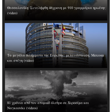
Θεσσαλονίκη: Συνελήφθη 46χρονη με 910 γραμμάρια ηρωίvης
(video)
Τα μεγάλα διλήμματα της Ευρώπης: μετανάστευση, Mercosur
και στέγη (video)
81 χρόνια από τον ατομικό όλεθρο σε Χιροσίμα και
Ναγκασάκι (videos)