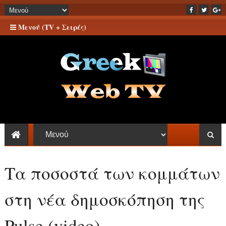
Μενού (TV + Σειρές)
Τα ποσοστά των κομμάτων
στη νέα δημοσκόπηση της
Pulse (video)