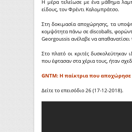
Η μέρα τελείωσε με ένα μάθημα λαμπ
είδους, τον Φρέντι Καλομπράτσο.
Στη δοκιμασία αποχώρησης, τα υποψή
κομψότητα πάνω σε discoballs, φορώντα
Georgoussis ανέλαβε να απαθανατίσει 
Στο πλατό οι κριτές δυσκολεύτηκαν 
που έφτασαν στα χέρια τους, ήταν σχεδ
GNTM: Η παίκτρια που αποχώρησε κα
Δείτε το επεισόδιο 26 (17-12-2018).