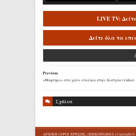
LIVE TV: Δείτ
Δείτε όλα τα επε
Previous
«Θάφτηκε» στο χιόνι νταλίκα στην Αυστρία (video)
Σχόλια
ΑΡΧΙΚΗ
|
ΟΡΟΙ ΧΡΗΣΗΣ
|
ΕΠΙΚΟΙΝΩΝΙΑ
| Copyright ©