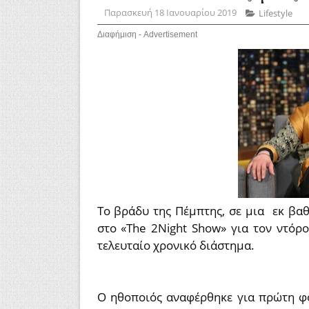
Παρασκευή 18 Ιανουαρίου 2019
Lifestyle
Διαφήμιση - Advertisement
Το βράδυ της Πέμπτης, σε μια εκ βα
στο «The 2Night Show» για τον ντόρ
τελευταίο χρονικό διάστημα.
Ο ηθοποιός αναφέρθηκε για πρώτη φο