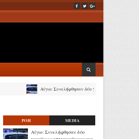
Αίγιο: Συνελήφθησαν δύο γυναίκες κατηγορούμενες για λ
ΡΟΗ
MEDIA
Αίγιο: Συνελήφθησαν δύο
γυναίκες κατηγορούμενες για