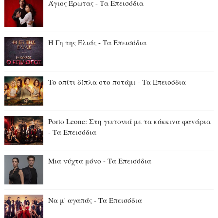
Άγιος Έρωτας - Τα Επεισόδια
Η Γη της Ελιάς - Τα Επεισόδια
Το σπίτι δίπλα στο ποτάμι - Τα Επεισόδια
Porto Leone: Στη γειτονιά με τα κόκκιvα φαvάρια
- Τα Επεισόδια
Μια νύχτα μόνο - Τα Επεισόδια
Να μ' αγαπάς - Τα Επεισόδια