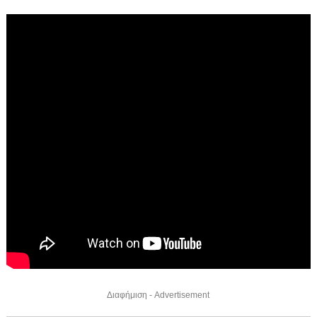
Διαφήμιση - Advertisement