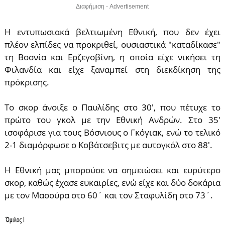
Διαφήμιση - Advertisement
Η εντυπωσιακά βελτιωμένη Εθνική, που δεν έχει
πλέον ελπίδες να προκριθεί, ουσιαστικά "καταδίκασε"
τη Βοσνία και Ερζεγοβίνη, η οποία είχε νικήσει τη
Φιλανδία και είχε ξαναμπεί στη διεκδίκηση της
πρόκρισης.
Το σκορ άνοιξε ο Παυλίδης στο 30', που πέτυχε το
πρώτο του γκολ με την Εθνική Ανδρών. Στο 35'
ισοφάρισε για τους Βόσνιους ο Γκόγιακ, ενώ το τελικό
2-1 διαμόρφωσε ο Κοβάτσεβιτς με αυτογκόλ στο 88'.
Η Εθνική μας μπορούσε να σημειώσει και ευρύτερο
σκορ, καθώς έχασε ευκαιρίες, ενώ είχε και δύο δοκάρια
με τον Μασούρα στο 60΄ και τον Σταφυλίδη στο 73΄.