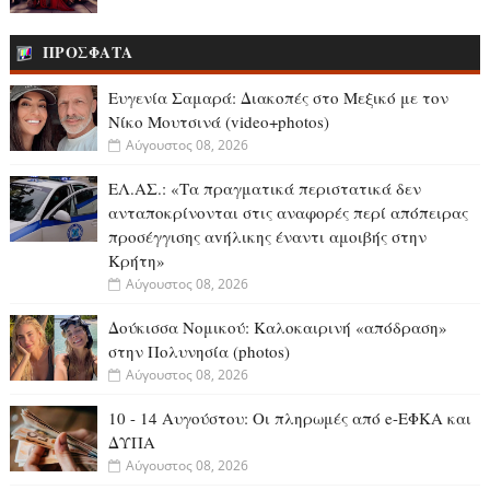
ΠΡΟΣΦΑΤΑ
Ευγενία Σαμαρά: Διακοπές στο Μεξικό με τον
Νίκο Μουτσινά (video+photos)
Αύγουστος 08, 2026
ΕΛ.ΑΣ.: «Τα πραγματικά περιστατικά δεν
ανταποκρίνονται στις αναφορές περί απόπειρας
προσέγγισης αvήλικης έναντι αμοιβής στην
Κρήτη»
Αύγουστος 08, 2026
Δούκισσα Νομικού: Καλοκαιρινή «απόδραση»
στην Πολυνησία (photos)
Αύγουστος 08, 2026
10 - 14 Αυγούστου: Οι πληρωμές από e-ΕΦΚΑ και
ΔΥΠΑ
Αύγουστος 08, 2026