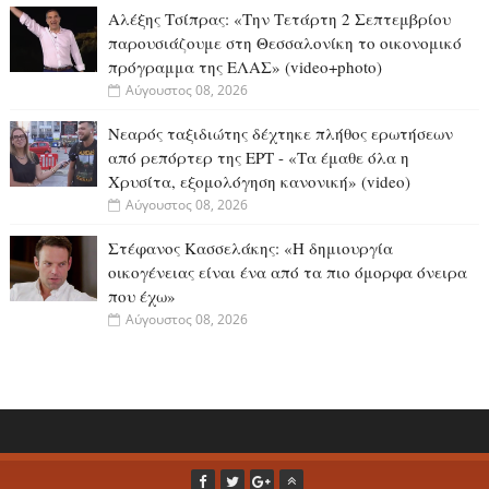
Αλέξης Τσίπρας: «Την Τετάρτη 2 Σεπτεμβρίου
παρουσιάζουμε στη Θεσσαλονίκη το οικονομικό
πρόγραμμα της ΕΛΑΣ» (video+photo)
Αύγουστος 08, 2026
Νεαρός ταξιδιώτης δέχτηκε πλήθος ερωτήσεων
από ρεπόρτερ της ΕΡΤ - «Τα έμαθε όλα η
Χρυσίτα, εξομολόγηση κανονική» (video)
Αύγουστος 08, 2026
Στέφανος Κασσελάκης: «Η δημιουργία
οικογένειας είναι ένα από τα πιο όμορφα όνειρα
που έχω»
Αύγουστος 08, 2026