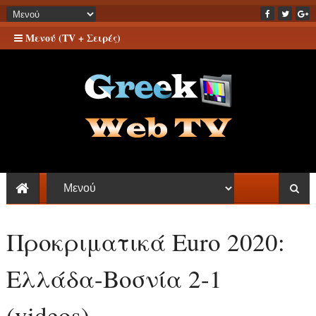
Μενού (TV + Σειρές)
Προκριματικά Euro 2020:
Ελλάδα-Βοσνία 2-1
(videos)