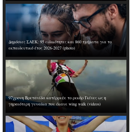
Δημόσιες ΣΑΕΚ: 95 ειδικότητες και 860 τμήματα για το
εκπαιδευτικό έτος 2026-2027 (photo)
97χρονη Βρετανίδα κατέρριψε το ρεκόρ Γκίνες ως η
γηραιότερη γυναίκα που έκανε wing walk (videos)