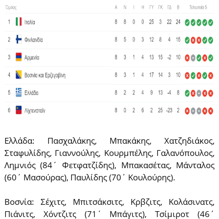
Ελλάδα: Πασχαλάκης, Μπακάκης, Χατζηδιάκος,
Σταφυλίδης, Γιαννούλης, Κουρμπέλης, Γαλανόπουλος,
Λημνιός (84΄ Φετφατζίδης), Μπακασέτας, Μάνταλος
(60΄ Μασούρας), Παυλίδης (70΄ Κουλούρης).
Βοσνία: Σέχιτς, Μπιτσάκσιτς, Κρβζιτς, Κολάσινατς,
Πιάνιτς, Χόντζιτς (71΄ Μπάγιτς), Τσίμιροτ (46΄