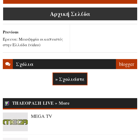
Αρχική Σελίδα
Previous
Έρευνα: Μειοψηφία οι καπνιστές
στην Ελλάδα (video)
Σχόλια
blogger
» Σχολιάστε
ΤΗΛΕΟΡΑΣΗ LIVE » More
MEGA TV