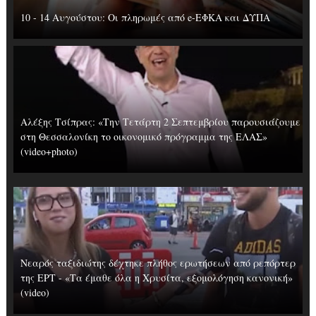
10 - 14 Αυγούστου: Οι πληρωμές από e-ΕΦΚΑ και ΔΥΠΑ
Αλέξης Τσίπρας: «Την Τετάρτη 2 Σεπτεμβρίου παρουσιάζουμε
στη Θεσσαλονίκη το οικονομικό πρόγραμμα της ΕΛΑΣ»
(video+photo)
Νεαρός ταξιδιώτης δέχτηκε πλήθος ερωτήσεων από ρεπόρτερ
της ΕΡΤ - «Τα έμαθε όλα η Χρυσίτα, εξομολόγηση κανονική»
(video)