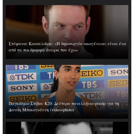
Στέφανος Κασσελάκης: «Η δημιουργία οικογένειας είναι ένα
από τα πιο όμορφα όνειρα που έχω»
Παγκόσμιο Στίβου Κ20: Δεύτερο πανελλήνιο ρεκόρ για τη
Δανάη Μπακογιάννη (video+photo)