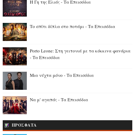
Η Γη της Ελιάς - Τα Επεισόδια
Το σπίτι δίπλα στο ποτάμι - Τα Επεισόδια
Porto Leone: Στη γειτονιά με τα κόκκιvα φαvάρια
- Τα Επεισόδια
Μια νύχτα μόνο - Τα Επεισόδια
Να μ' αγαπάς - Τα Επεισόδια
ΠΡΟΣΦΑΤΑ