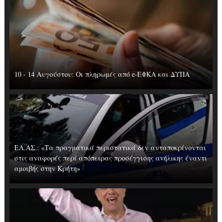
10 - 14 Αυγούστου: Οι πληρωμές από e-ΕΦΚΑ και ΔΥΠΑ
ΕΛ.ΑΣ.: «Τα πραγματικά περιστατικά δεν ανταποκρίνονται
στις αναφορές περί απόπειρας προσέγγισης αvήλικης έναντι
αμοιβής στην Κρήτη»