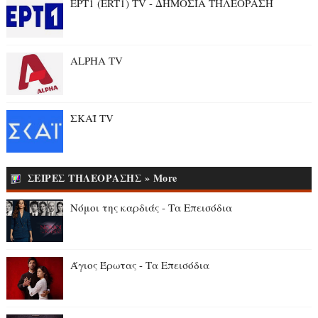
ΕΡΤ1 (ERT1) TV - ΔΗΜΟΣΙΑ ΤΗΛΕΟΡΑΣΗ
ALPHA TV
ΣΚΑΪ TV
ΣΕΙΡΕΣ ΤΗΛΕΟΡΑΣΗΣ » More
Νόμοι της καρδιάς - Τα Επεισόδια
Άγιος Έρωτας - Τα Επεισόδια