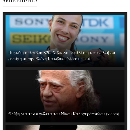
ΔΕΙΤΕ ΕΠΙΣΗΣ :
Παγκόσμιο Στίβου Κ20: Χάλκινο μετάλλιο με πανελλήνιο
ρεκόρ για την Ελένη Ιακωβάκη (video+photo)
Θλίψη για την απώλεια του Νίκου Καλογερόπουλου (videos)