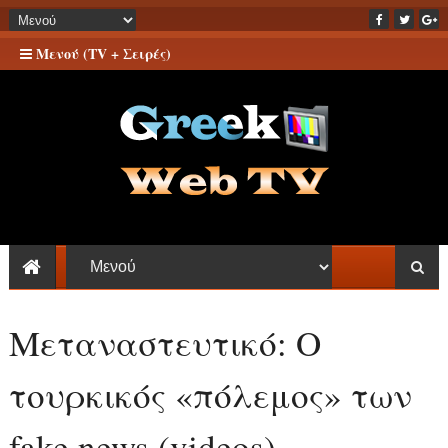
Μενού (TV + Σειρές)
Μεταναστευτικό: Ο
τουρκικός «πόλεμος» των
fake news (videos)