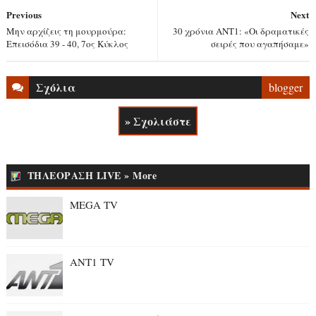
Previous
Next
Μην αρχίζεις τη μουρμούρα:
30 χρόνια ΑΝΤ1: «Οι δραματικές
Επεισόδια 39 - 40, 7ος Κύκλος
σειρές που αγαπήσαμε»
Σχόλια
blogger
» Σχολιάστε
ΤΗΛΕΟΡΑΣΗ LIVE » More
MEGA TV
ANT1 TV