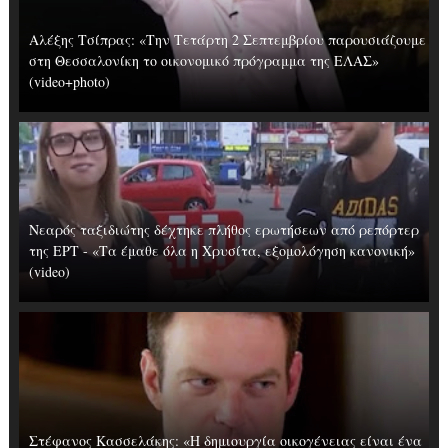
Αλέξης Τσίπρας: «Την Τετάρτη 2 Σεπτεμβρίου παρουσιάζουμε
στη Θεσσαλονίκη το οικονομικό πρόγραμμα της ΕΛΑΣ»
(video+photo)
Νεαρός ταξιδιώτης δέχτηκε πλήθος ερωτήσεων από ρεπόρτερ
της ΕΡΤ - «Τα έμαθε όλα η Χρυσίτα, εξομολόγηση κανονική»
(video)
Στέφανος Κασσελάκης: «Η δημιουργία οικογένειας είναι ένα