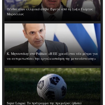
Πένθος στον ελληνικό στίβο: Έφυγε από τη ζωή ο Γιώργος
Μαρσέλλος
Κ. Μητσοτάκης στο Politico: «Η ΕΕ χρειάζεται νέα μέτρα για
να αντιμετωπίσει την εργαλειοποίηση της μετανάστευσης»
Super League: Το πρόγραμμα της πρεμιέρας (photo)