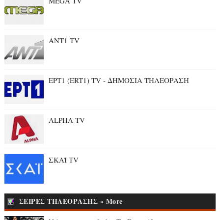
MEGA TV
ANT1 TV
ΕΡΤ1 (ERT1) TV - ΔΗΜΟΣΙΑ ΤΗΛΕΟΡΑΣΗ
ALPHA TV
ΣΚΑΪ TV
ΣΕΙΡΕΣ ΤΗΛΕΟΡΑΣΗΣ » More