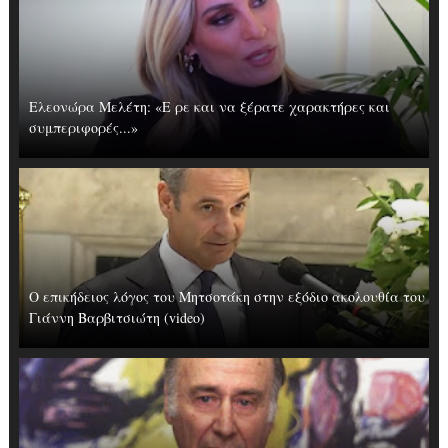
Ελεονώρα Μελέτη: «Ε ρε και να ξέρατε χαρακτήρες και
συμπεριφορές...»
Ο επικήδειος λόγος του Μητσοτάκη στην εξόδιο ακολουθία του
Γιάννη Βαρβιτσιώτη (video)