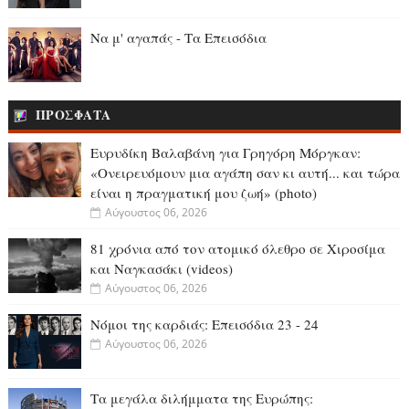
Να μ' αγαπάς - Τα Επεισόδια
ΠΡΟΣΦΑΤΑ
Ευρυδίκη Βαλαβάνη για Γρηγόρη Μόργκαν:
«Oνειρευόμουν μια αγάπη σαν κι αυτή... και τώρα
είναι η πραγματική μου ζωή» (photo)
Αύγουστος 06, 2026
81 χρόνια από τον ατομικό όλεθρο σε Χιροσίμα
και Ναγκασάκι (videos)
Αύγουστος 06, 2026
Νόμοι της καρδιάς: Επεισόδια 23 - 24
Αύγουστος 06, 2026
Τα μεγάλα διλήμματα της Ευρώπης: