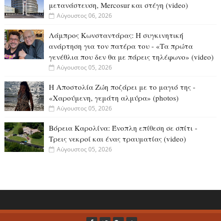
μετανάστευση, Mercosur και στέγη (video)
Αύγουστος 06, 2026
Λάμπρος Κωνσταντάρας: H συγκινητική
ανάρτηση για τον πατέρα του - «Τα πρώτα
γενέθλια που δεν θα με πάρεις τηλέφωνο» (video)
Αύγουστος 05, 2026
Η Αποστολία Ζώη ποζάρει με το μαγιό της -
«Χαρούμενη, γεμάτη αλμύρα» (photos)
Αύγουστος 05, 2026
Βόρεια Καρολίνα: Ένοπλη επίθεση σε σπίτι -
Τρεις νεκροί και ένας τραυματίας (video)
Αύγουστος 05, 2026