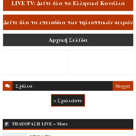
LIVE TV: Δείτε όλα τα Ελληνικά Κανάλια
Δείτε όλα τα επεισόδια των τηλεοπτικών σειρών
Αρχική Σελίδα
Σχόλια
blogger
» Σχολιάστε
ΤΗΛΕΟΡΑΣΗ LIVE » More