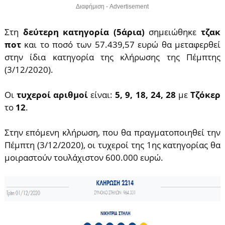
Διαφήμιση - Advertisement
Στη
δεύτερη κατηγορία (5άρια)
σημειώθηκε
τζακ
ποτ
και το ποσό των 57.439,57 ευρώ θα μεταφερθεί
στην ίδια κατηγορία της κλήρωσης της Πέμπτης
(3/12/2020).
Οι
τυχεροί αριθμοί
είναι:
5, 9, 18, 24, 28
με
Τζόκερ
το
12
.
Στην επόμενη κλήρωση, που θα πραγματοποιηθεί την
Πέμπτη (3/12/2020), οι τυχεροί της 1ης κατηγορίας θα
μοιραστούν τουλάχιστον 600.000 ευρώ.