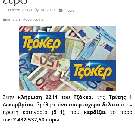
Τετάρτη 2 Δεκεμβρίου 2020
News
Διαφήμιση - Advertisement
Στην
κλήρωση 2214
του
Τζόκερ,
της
Τρίτης 1
Δεκεμβρίου
, βρέθηκε
ένα υπερτυχερό δελτίο
στην
πρώτη κατηγορία
(5+1)
, που
κερδίζει
το ποσό
των
2.432.537,50 ευρώ
.