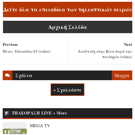
Δείτε όλα τα επεισόδια των τηλεοπτικών σειρών
Αρχική Σελίδα
Previous
Next
Ήλιος: Επεισόδιο 83 (video)
Ανάπτυξη στην Κίνα παρά την
πανδημία (video)
Σχόλια
blogger
» Σχολιάστε
ΤΗΛΕΟΡΑΣΗ LIVE » More
MEGA TV