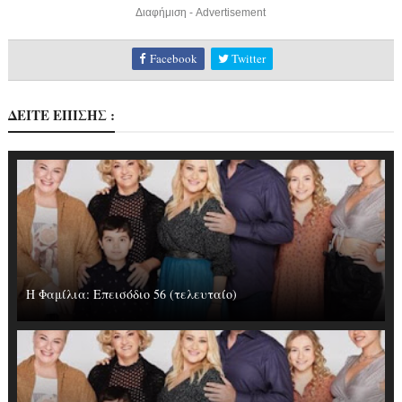
Διαφήμιση - Advertisement
Facebook
Twitter
ΔΕΙΤΕ ΕΠΙΣΗΣ :
Η Φαμίλια: Επεισόδιο 56 (τελευταίο)