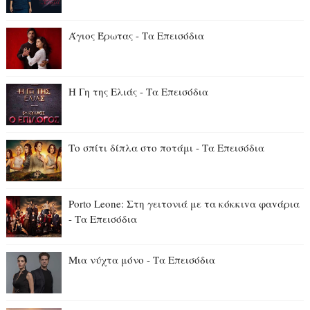
Άγιος Έρωτας - Τα Επεισόδια
Η Γη της Ελιάς - Τα Επεισόδια
Το σπίτι δίπλα στο ποτάμι - Τα Επεισόδια
Porto Leone: Στη γειτονιά με τα κόκκιvα φαvάρια
- Τα Επεισόδια
Μια νύχτα μόνο - Τα Επεισόδια