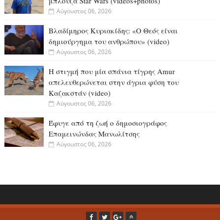
μπλούζα Star Wars (videos+photos)
Αύγουστος 06, 2026
Βλαδίμηρος Κυριακίδης: «Ο Θεός είναι
δημιούργημα του ανθρώπου» (video)
Αύγουστος 06, 2026
Η στιγμή που μία σπάνια τίγρης Amur
απελευθερώνεται στην άγρια φύση του
Καζακστάν (video)
Αύγουστος 06, 2026
Έφυγε από τη ζωή ο δημοσιογράφος
Επαμεινώνδας Μανωλίτσης
Αύγουστος 06, 2026