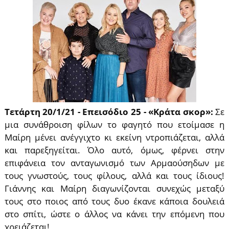
Τετάρτη 20/1/21 - Επεισόδιο 25 - «Κράτα σκορ»:
Σε
μια συνάθροιση φίλων το φαγητό που ετοίμασε η
Μαίρη μένει ανέγγιχτο κι εκείνη ντροπιάζεται, αλλά
και παρεξηγείται. Όλο αυτό, όμως, φέρνει στην
επιφάνεια τον ανταγωνισμό των Αρμαούσηδων με
τους γνωστούς, τους φίλους, αλλά και τους ίδιους!
Γιάννης και Μαίρη διαγωνίζονται συνεχώς μεταξύ
τους στο ποιος από τους δυο έκανε κάποια δουλειά
στο σπίτι, ώστε ο άλλος να κάνει την επόμενη που
χρειάζεται!