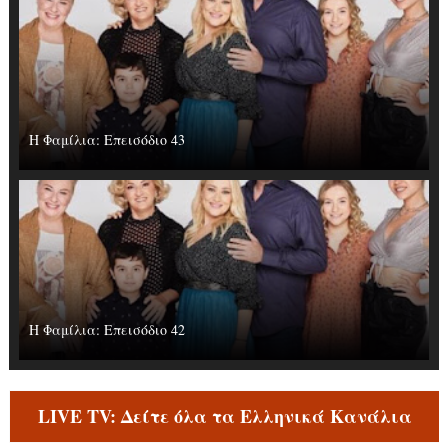
Η Φαμίλια: Επεισόδιο 43
Η Φαμίλια: Επεισόδιο 42
LIVE TV: Δείτε όλα τα Ελληνικά Κανάλια