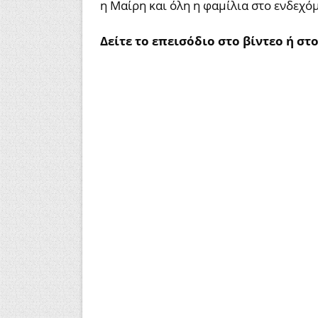
η Μαίρη και όλη η φαμίλια στο ενδεχόμε
Δείτε το επεισόδιο στο βίντεο ή στ