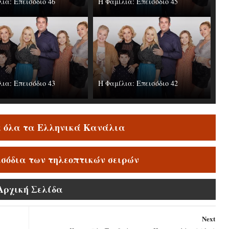
ια: Επεισόδιο 46
Η Φαμίλια: Επεισόδιο 45
ια: Επεισόδιο 43
Η Φαμίλια: Επεισόδιο 42
ε όλα τα Ελληνικά Κανάλια
ισόδια των τηλεοπτικών σειρών
Αρχική Σελίδα
Next