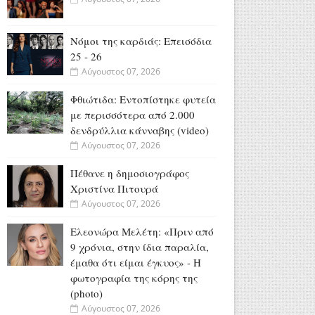
Νόμοι της καρδιάς: Επεισόδια
25 - 26
Αύγουστος 07, 2026
Φθιώτιδα: Εντοπίστηκε φυτεία
με περισσότερα από 2.000
δενδρύλλια κάνναβης (video)
Αύγουστος 07, 2026
Πέθανε η δημοσιογράφος
Χριστίνα Πιτουρά
Αύγουστος 07, 2026
Ελεονώρα Μελέτη: «Πριν από
9 χρόνια, στην ίδια παραλία,
έμαθα ότι είμαι έγκυος» - Η
φωτογραφία της κόρης της
(photo)
Αύγουστος 07, 2026