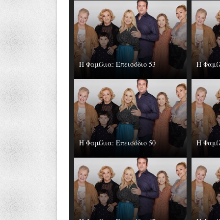
Η Φαμίλια: Επεισόδιο 53
Η Φαμίλ
Η Φαμίλια: Επεισόδιο 50
Η Φαμίλ