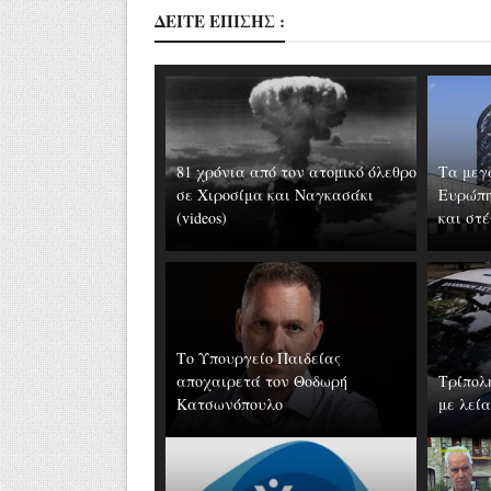
ΔΕΙΤΕ ΕΠΙΣΗΣ :
81 χρόνια από τον ατομικό όλεθρο
Τα μεγ
σε Χιροσίμα και Ναγκασάκι
Ευρώπη
(videos)
και στέ
Το Υπουργείο Παιδείας
αποχαιρετά τον Θοδωρή
Τρίπολ
Κατσωνόπουλο
με λεία