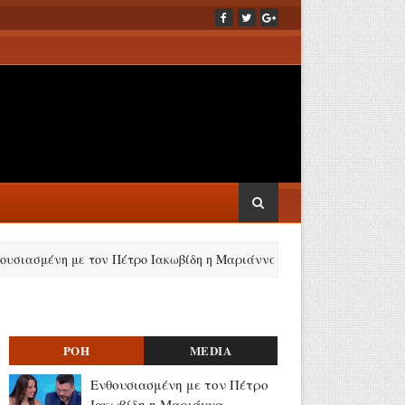
ένη με τον Πέτρο Ιακωβίδη η Μαριάννα Γεωργαντή - Γιάννης Κολοκυθάς
ΡΟΗ
MEDIA
Ενθουσιασμένη με τον Πέτρο
Ιακωβίδη η Μαριάννα