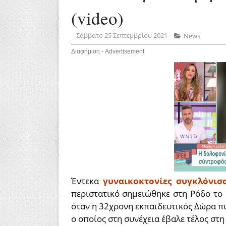
(video)
Σάββατο 25 Σεπτεμβρίου 2021
News
Διαφήμιση - Advertisement
Έντεκα
γυναικοκτονίες συγκλόνισα
περιστατικό σημειώθηκε στη Ρόδο το
όταν η 32χρονη εκπαιδευτικός Δώρα 
ο οποίος στη συνέχεια έβαλε τέλος στη