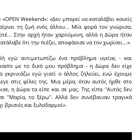
ο «OPEN Weekend»: «Δεν μπορεί να καταλάβει κανείς
αίρνει τη ζωή ενός άλλου... Μία φορά τον γνώρισα,
οτέ... Στην αρχή ήταν χαρούμενη, αλλά η Δώρα ήταν
τάλαβε ότι την πιέζει, αποφάσισε να τον χωρίσει...».
ιδή εγώ αντιμετωπίζω ένα πρόβλημα υγείας - και
μαστε με το δικό μου πρόβλημα - η Δώρα δεν είχε
α γκρινιάζω εγώ γιατί ο άλλος ζηλεύει, ενώ έχουμε
εγε στις φίλες της. Μια μέρα, όταν αυτός ήρθε στο
ισε, η Δώρα τα είπε και σε μας. Της είπα "Αυτός δεν
σε "Μαρία, το ξέρω". Αλλά δεν συνέβαιναν τραγικά
ι βρισιές και ξυλοδαρμοί».