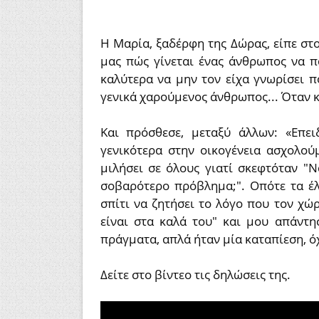
Η Μαρία, ξαδέρφη της Δώρας, είπε στ
μας πώς γίνεται ένας άνθρωπος να π
καλύτερα να μην τον είχα γνωρίσει π
γενικά χαρούμενος άνθρωπος... Όταν κα
Και πρόσθεσε, μεταξύ άλλων: «Επε
γενικότερα στην οικογένεια ασχολού
μιλήσει σε όλους γιατί σκεφτόταν "Ν
σοβαρότερο πρόβλημα;". Οπότε τα έλ
σπίτι να ζητήσει το λόγο που τον χώρ
είναι στα καλά του" και μου απάντη
πράγματα, απλά ήταν μία καταπίεση, όχ
Δείτε στο βίντεο τις δηλώσεις της.