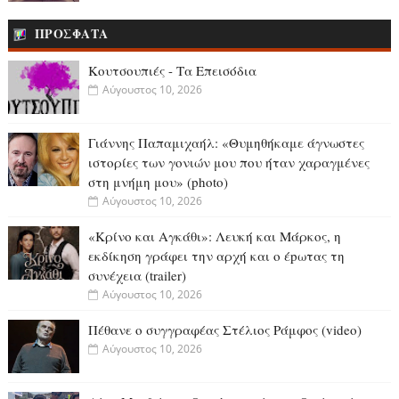
ΠΡΟΣΦΑΤΑ
Κουτσουπιές - Τα Επεισόδια
Αύγουστος 10, 2026
Γιάννης Παπαμιχαήλ: «Θυμηθήκαμε άγνωστες
ιστορίες των γονιών μου που ήταν χαραγμένες
στη μνήμη μου» (photo)
Αύγουστος 10, 2026
«Κρίνο και Αγκάθι»: Λευκή και Μάρκος, η
εκδίκηση γράφει την αρχή και ο έpωτας τη
συνέχεια (trailer)
Αύγουστος 10, 2026
Πέθανε ο συγγραφέας Στέλιος Ράμφος (video)
Αύγουστος 10, 2026