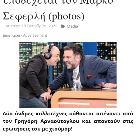
Σεφερλή (photos)
Δευτέρα 18 Οκτωβρίου 2021
Media
Διαφήμιση - Advertisement
Δύο άνδρες καλλιτέχνες κάθονται απέναντι από
τον Γρηγόρη Αρναούτογλου και απαντούν στις
ερωτήσεις του με χιούμορ!