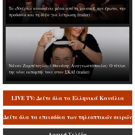
To «Ντέρτι» ανασαίνει μέσα από τη μουσική, τον έpωτα, την
προδοσία και τη δίψα για λύτρωση (trailer)
Νάνσυ Ζαμπέτογλου - Θανάσης Αναγνωστόπουλος: Ο τίτλος
της νέας εκπομπής τους στον ΣΚΑΪ (trailer)
LIVE TV: Δείτε όλα τα Ελληνικά Κανάλια
Δείτε όλα τα επεισόδια των τηλεοπτικών σειρών
Αρχική Σελίδα