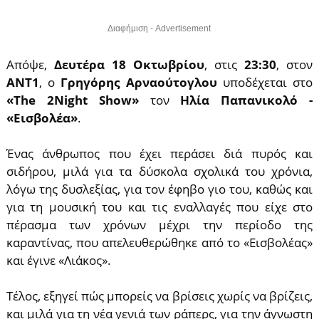
Διαφήμιση - Advertisement
Απόψε,
Δευτέρα 18 Οκτωβρίου
, στις
23:30
, στον
ΑΝΤ1
, ο
Γρηγόρης Αρναούτογλου
υποδέχεται στο
«The 2Night Show»
τον
Ηλία Παπανικολό -
«Εισβολέα»
.
Ένας άνθρωπος που έχει περάσει διά πυρός και
σιδήρου, μιλά για τα δύσκολα σχολικά του χρόνια,
λόγω της δυσλεξίας, για τον έφηβο γιο του, καθώς και
για τη μουσική του και τις εναλλαγές που είχε στο
πέρασμα των χρόνων μέχρι την περίοδο της
καραντίνας, που απελευθερώθηκε από το «Εισβολέας»
και έγινε «Λιάκος».
Τέλος, εξηγεί πώς μπορείς να βρίσεις χωρίς να βρίζεις,
και μιλά για τη νέα γενιά των ράπερς, για την άγνωστη