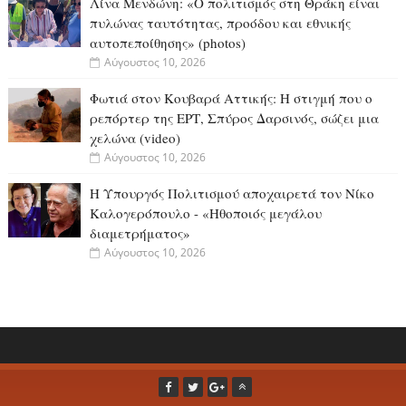
Λίνα Μενδώνη: «Ο πολιτισμός στη Θράκη είναι
πυλώνας ταυτότητας, προόδου και εθνικής
αυτοπεποίθησης» (photos)
Αύγουστος 10, 2026
Φωτιά στον Κουβαρά Αττικής: Η στιγμή που ο
ρεπόρτερ της ΕΡΤ, Σπύρος Δαρσινός, σώζει μια
χελώνα (video)
Αύγουστος 10, 2026
H Υπουργός Πολιτισμού αποχαιρετά τον Νίκο
Καλογερόπουλο - «Ηθοποιός μεγάλου
διαμετρήματος»
Αύγουστος 10, 2026