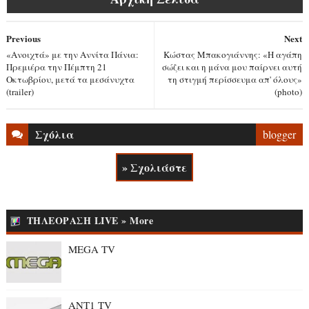
Previous
Next
«Ανοιχτά» με την Αννίτα Πάνια:
Κώστας Μπακογιάννης: «Η αγάπη
Πρεμιέρα την Πέμπτη 21
σώζει και η μάνα μου παίρνει αυτή
Οκτωβρίου, μετά τα μεσάνυχτα
τη στιγμή περίσσευμα απ' όλους»
(trailer)
(photo)
Σχόλια
blogger
» Σχολιάστε
ΤΗΛΕΟΡΑΣΗ LIVE » More
MEGA TV
ANT1 TV