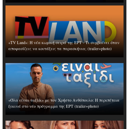
«TV Land»: Η νέα κωμική σειρά της ΕΡΤ - Τι συμβαίνει όταν
αποφασίζεις να κοιτάξεις τα παρασκήνια; (trailer+photo)
«Όλα είναι ταξίδι» με τον Χρήστο Ανθόπουλο: Η περιπέτεια
ξεκινά στο νέο πρόγραμμα της ΕΡΤ (trailer+photo)