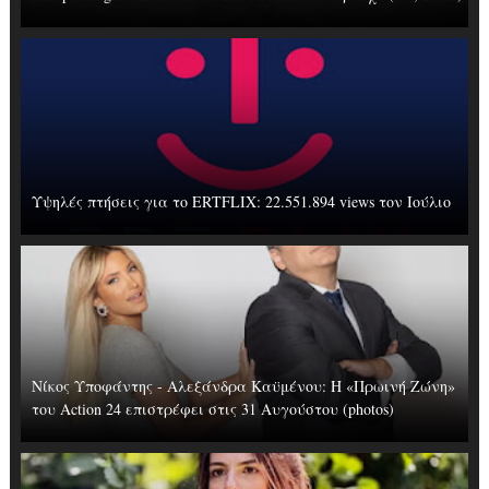
Υψηλές πτήσεις για το ERTFLIX: 22.551.894 views τον Ιούλιο
Νίκος Υποφάντης - Αλεξάνδρα Καϋμένου: Η «Πρωινή Ζώνη»
του Action 24 επιστρέφει στις 31 Αυγούστου (photos)