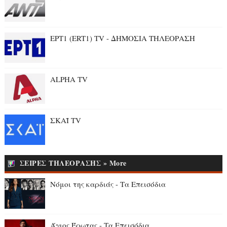
ΕΡΤ1 (ERT1) TV - ΔΗΜΟΣΙΑ ΤΗΛΕΟΡΑΣΗ
ALPHA TV
ΣΚΑΪ TV
ΣΕΙΡΕΣ ΤΗΛΕΟΡΑΣΗΣ » More
Νόμοι της καρδιάς - Τα Επεισόδια
Άγιος Έρωτας - Τα Επεισόδια