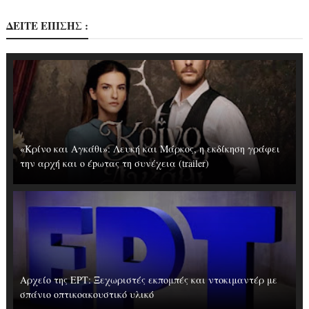
ΔΕΙΤΕ ΕΠΙΣΗΣ :
«Κρίνο και Αγκάθι»: Λευκή και Μάρκος, η εκδίκηση γράφει
την αρχή και ο έpωτας τη συνέχεια (trailer)
Αρχείο της ΕΡΤ: Ξεχωριστές εκπομπές και ντοκιμαντέρ με
σπάνιο οπτικοακουστικό υλικό