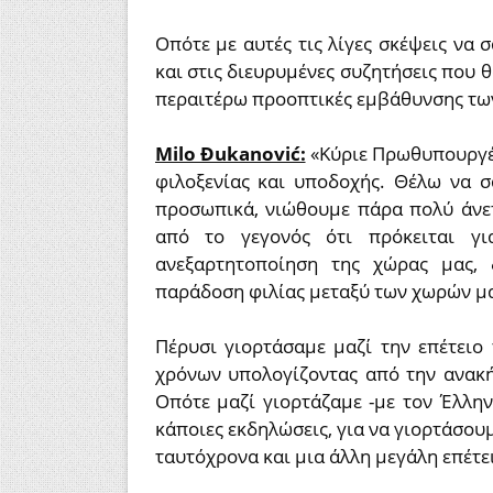
Οπότε με αυτές τις λίγες σκέψεις να
και στις διευρυμένες συζητήσεις που 
περαιτέρω προοπτικές εμβάθυνσης τω
Milo Đukanović:
«Κύριε Πρωθυπουργέ,
φιλοξενίας και υποδοχής. Θέλω να 
προσωπικά, νιώθουμε πάρα πολύ άνετ
από το γεγονός ότι πρόκειται γ
ανεξαρτητοποίηση της χώρας μας, 
παράδοση φιλίας μεταξύ των χωρών μα
Πέρυσι γιορτάσαμε μαζί την επέτειο
χρόνων υπολογίζοντας από την ανακή
Οπότε μαζί γιορτάζαμε -με τον Έλλη
κάποιες εκδηλώσεις, για να γιορτάσου
ταυτόχρονα και μια άλλη μεγάλη επέτει