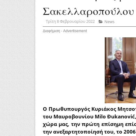
Σακελλαροπούλου (
Τρίτη 8 Φεβρουαρίου 2022
News
Διαφήμιση - Advertisement
Ο Πρωθυπουργός Κυριάκος Μητσοτά
του Μαυροβουνίου Milo Đukanović,
χώρα μας, την πρώτη επίσημη επ
την ανεξαρτητοποίησή του, το 2006