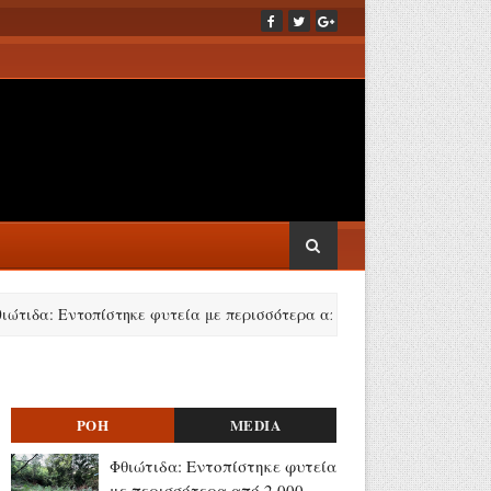
ντοπίστηκε φυτεία με περισσότερα από 2.000 δενδρύλλια κάνναβης (v
ΡΟΗ
MEDIA
Φθιώτιδα: Εντοπίστηκε φυτεία
με περισσότερα από 2.000