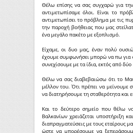
Θέλω επίσης να σας συγχαρώ για τη
αντιμετωπίσαμε όλοι. Είναι το πρόβ
αντιμετωπίσει το πρόβλημα με τις πυρ
την παροχή βοήθειας που μας στείλα
ένα μεγάλο πακέτο με εξοπλισμό.
Είχαμε, οι δυο μας, έναν πολύ ουσι
έχουμε συμφωνήσει μπορώ να πω για όλ
συνεχίσουμε με τα ίδια, εκτός από δύ
Θέλω να σας διαβεβαιώσω ότι το Μαυ
μέλλον του. Ότι πρέπει να μείνουμε
να διατηρήσουμε τη σταθερότητα και ε
Και το δεύτερο σημείο που θέλω ν
Βαλκανίων χρειάζεται υποστήριξη κα
διαπραγματεύσεις με τους εταίρους μα
ώστε να μπορέσουμε να ξεπεράσουμ