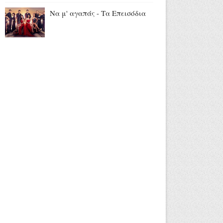
Να μ' αγαπάς - Τα Επεισόδια