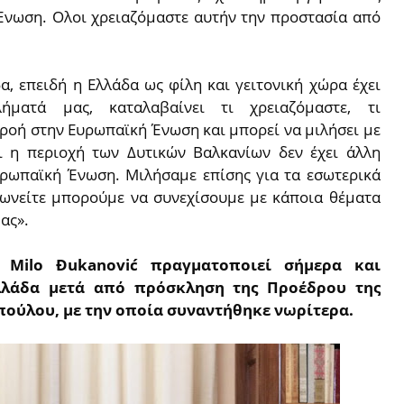
Ένωση. Ολοι χρειαζόμαστε αυτήν την προστασία από
α, επειδή η Ελλάδα ως φίλη και γειτονική χώρα έχει
ματά μας, καταλαβαίνει τι χρειαζόμαστε, τι
ρροή στην Ευρωπαϊκή Ένωση και μπορεί να μιλήσει με
τι η περιοχή των Δυτικών Βαλκανίων δεν έχει άλλη
ρωπαϊκή Ένωση. Μιλήσαμε επίσης για τα εσωτερικά
ωνείτε μπορούμε να συνεχίσουμε με κάποια θέματα
ας».
Milo Đukanović πραγματοποιεί σήμερα και
λλάδα μετά από πρόσκληση της Προέδρου της
ούλου, με την οποία συναντήθηκε νωρίτερα.