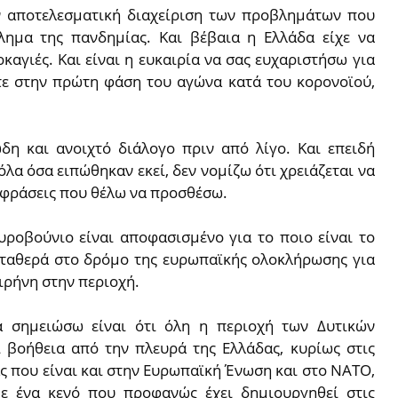
ν αποτελεσματική διαχείριση των προβλημάτων που
λημα της πανδημίας. Και βέβαια η Ελλάδα είχε να
καγιές. Και είναι η ευκαιρία να σας ευχαριστήσω για
τε στην πρώτη φάση του αγώνα κατά του κορονοϊού,
ώδη και ανοιχτό διάλογο πριν από λίγο. Και επειδή
α όσα ειπώθηκαν εκεί, δεν νομίζω ότι χρειάζεται να
ο φράσεις που θέλω να προσθέσω.
ροβούνιο είναι αποφασισμένο για το ποιο είναι το
 σταθερά στο δρόμο της ευρωπαϊκής ολοκλήρωσης για
ιρήνη στην περιοχή.
α σημειώσω είναι ότι όλη η περιοχή των Δυτικών
ι βοήθεια από την πλευρά της Ελλάδας, κυρίως στις
ς που είναι και στην Ευρωπαϊκή Ένωση και στο ΝΑΤΟ,
ε ένα κενό που προφανώς έχει δημιουργηθεί στις