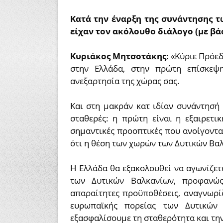
Κατά την έναρξη της συνάντησης 
είχαν τον ακόλουθο διάλογο (με βάσ
Κυριάκος Μητσοτάκης:
«Κύριε Πρόεδ
στην Ελλάδα, στην πρώτη επίσκεψ
ανεξαρτησία της χώρας σας.
Και στη μακράν κατ ιδίαν συνάντησή
σταθερές: η πρώτη είναι η εξαιρετι
σημαντικές προοπτικές που ανοίγονται
ότι η θέση των χωρών των Δυτικών Βαλ
Η Ελλάδα θα εξακολουθεί να αγωνίζετ
των Δυτικών Βαλκανίων, προφανώ
απαραίτητες προϋποθέσεις, αναγνωρί
ευρωπαϊκής πορείας των Δυτικών 
εξασφαλίσουμε τη σταθερότητα και την