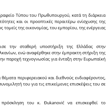
ραφείο Τύπου του Πρωθυπουργού, κατά τη διάρκεια
τότητες και οι προοπτικές περαιτέρω ενίσχυσης της
 τομείς της οικονομίας, του εμπορίου, της ενέργειας
ισε την σταθερή υποστήριξη της Ελλάδας στην
λκανίων, ενώ αναφέρθηκε στην έμπρακτη στήριξη της
την παροχή τεχνογνωσίας για ένταξη στην Ευρωπαϊκή
α θέματα περιφερειακού και διεθνούς ενδιαφέροντος,
νομιλητή του για τις επικείμενες επισκέψεις του σε
πρόσκληση του κ. Đukanović να επισκεφθεί το