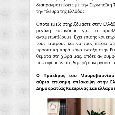
διαπραγματεύσεις με την Ευρωπαϊκή 
την πλευρά της Ελλάδας.
Οπότε εμείς στηριζόμαστε στην Ελλάδ
μεγάλη κατανόηση για τα προβλή
αντιμετωπίζουμε. Έχει επίσης και επι
τους εταίρους και να τους πείσει ό
προοπτική παρά μόνο ένταξη στην Ευ
θέματα στη χώρα μας, οπότε αν συμφ
που αφορούν στη διμερή συνεργασία μ
Ο Πρόεδρος του Μαυροβουνίου 
αύριο επίσημη επίσκεψη στην Ε
Δημοκρατίας Κατερίνας Σακελλαροπ