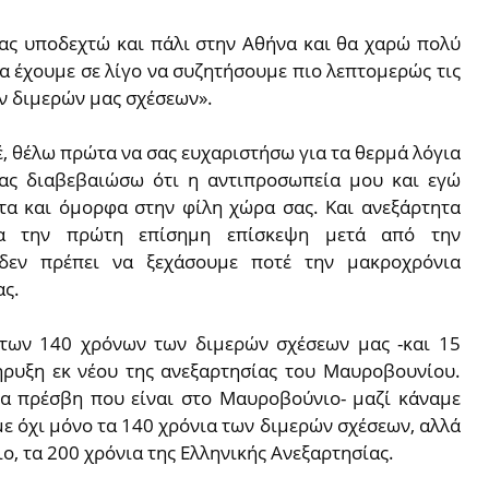
 σας υποδεχτώ και πάλι στην Αθήνα και θα χαρώ πολύ
θα έχουμε σε λίγο να συζητήσουμε πιο λεπτομερώς τις
ν διμερών μας σχέσεων».
 θέλω πρώτα να σας ευχαριστήσω για τα θερμά λόγια
σας διαβεβαιώσω ότι η αντιπροσωπεία μου και εγώ
α και όμορφα στην φίλη χώρα σας. Και ανεξάρτητα
ια την πρώτη επίσημη επίσκεψη μετά από την
δεν πρέπει να ξεχάσουμε ποτέ την μακροχρόνια
ς.
 των 140 χρόνων των διμερών σχέσεων μας -και 15
ρυξη εκ νέου της ανεξαρτησίας του Μαυροβουνίου.
να πρέσβη που είναι στο Μαυροβούνιο- μαζί κάναμε
με όχι μόνο τα 140 χρόνια των διμερών σχέσεων, αλλά
ο, τα 200 χρόνια της Ελληνικής Ανεξαρτησίας.