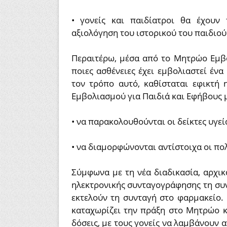
• γονείς και παιδίατροι θα έχουν
αξιολόγηση του ιστορικού του παιδιού
Περαιτέρω, μέσα από το Μητρώο Εμβο
ποιες ασθένειες έχει εμβολιαστεί ένα
τον τρόπο αυτό, καθίσταται εφικτή
Εμβολιασμού για Παιδιά και Εφήβους μ
• να παρακολουθούνται οι δείκτες υγεί
• να διαμορφώνονται αντίστοιχα οι πολ
Σύμφωνα με τη νέα διαδικασία, αρχικ
ηλεκτρονικής συνταγογράφησης τη συντ
εκτελούν τη συνταγή στο φαρμακείο. 
καταχωρίζει την πράξη στο Μητρώο κ
δόσεις, με τους γονείς να λαμβάνουν α