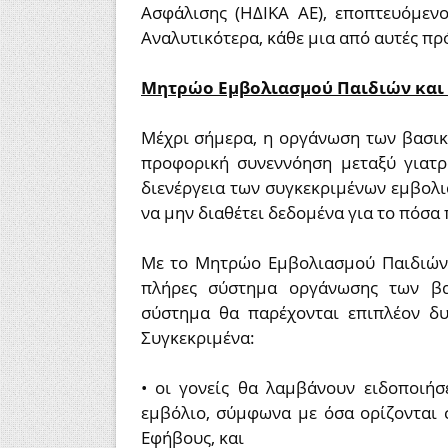
Ασφάλισης (ΗΔΙΚΑ ΑΕ), εποπτευόμεν
Αναλυτικότερα, κάθε μια από αυτές πρό
Μητρώο Εμβολιασμού Παιδιών και
Μέχρι σήμερα, η οργάνωση των βασικ
προφορική συνεννόηση μεταξύ γιατρ
διενέργεια των συγκεκριμένων εμβολ
να μην διαθέτει δεδομένα για το πόσα 
Με το Μητρώο Εμβολιασμού Παιδιών
πλήρες σύστημα οργάνωσης των βα
σύστημα θα παρέχονται επιπλέον δυν
Συγκεκριμένα:
• οι γονείς θα λαμβάνουν ειδοποιήσ
εμβόλιο, σύμφωνα με όσα ορίζονται 
Εφήβους, και