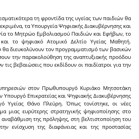
σματικότερα τη φροντίδα της υγείας των παιδιών θα
γκεκριμένα, τα Υπουργεία Ψηφιακής Διακυβέρνησης και
ργία το Μητρώο Εμβολιασμού Παιδιών και Εφήβων, το
 και το ψηφιακό Ατομικό Δελτίο Υγείας Μαθητή.
που θα διευκολύνουν τον προγραμματισμό των βασικών
σουν την παρακολούθηση της αναπτυξιακής προόδου
 τις βεβαιώσεις που εκδίδουν οι παιδίατροι για την
υπηρεσιών στον Πρωθυπουργό Κυριάκο Μητσοτάκη
τον Υπουργό Επικρατείας και Ψηφιακής Διακυβέρνησης
γό Υγείας Θάνο Πλεύρη. Όπως τονίστηκε, οι νέες
μα μιας ευρύτερης στρατηγικής ψηφιοποίησης στο
ν αναβάθμιση της πρόληψης, στη βελτιστοποίηση του
στην ενίσχυση της διαφάνειας και της προστασίας