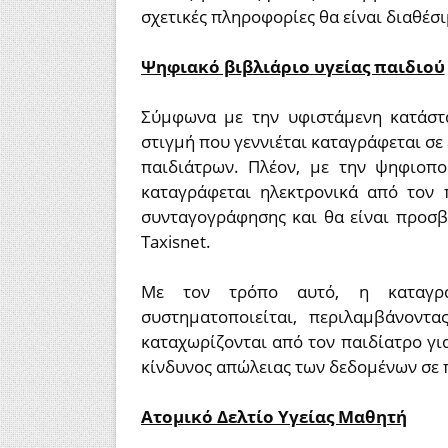
σχετικές πληροφορίες θα είναι διαθέσ
Ψηφιακό βιβλιάριο υγείας παιδιού
Σύμφωνα με την υφιστάμενη κατάστ
στιγμή που γεννιέται καταγράφεται σε
παιδιάτρων. Πλέον, με την ψηφιοπο
καταγράφεται ηλεκτρονικά από τον 
συνταγογράφησης και θα είναι προσβ
Taxisnet.
Με τον τρόπο αυτό, η καταγρα
συστηματοποιείται, περιλαμβάνοντ
καταχωρίζονται από τον παιδίατρο για
κίνδυνος απώλειας των δεδομένων σε π
Ατομικό Δελτίο Υγείας Μαθητή