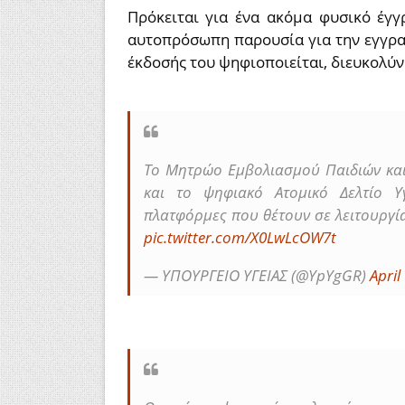
Πρόκειται για ένα ακόμα φυσικό έγγ
αυτοπρόσωπη παρουσία για την εγγραφ
έκδοσής του ψηφιοποιείται, διευκολύν
Το Μητρώο Εμβολιασμού Παιδιών και
και το ψηφιακό Ατομικό Δελτίο Υ
πλατφόρμες που θέτουν σε λειτουργία
pic.twitter.com/X0LwLcOW7t
— ΥΠΟΥΡΓΕΙΟ ΥΓΕΙΑΣ (@YpYgGR)
April