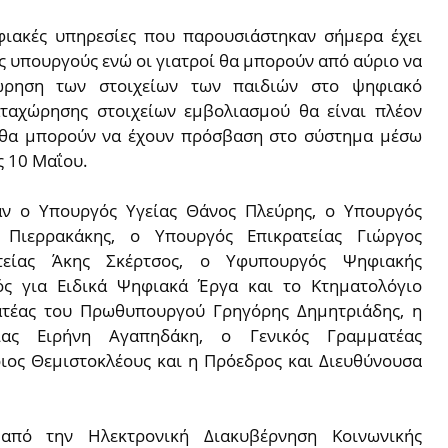
ηφιακές υπηρεσίες που παρουσιάστηκαν σήμερα έχει
 υπουργούς ενώ οι γιατροί θα μπορούν από αύριο να
χώρηση των στοιχείων των παιδιών στο ψηφιακό
αταχώρησης στοιχείων εμβολιασμού θα είναι πλέον
ς θα μπορούν να έχουν πρόσβαση στο σύστημα μέσω
ς 10 Μαΐου.
αν ο Υπουργός Υγείας Θάνος Πλεύρης, ο Υπουργός
 Πιερρακάκης, ο Υπουργός Επικρατείας Γιώργος
ατείας Άκης Σκέρτσος, ο Υφυπουργός Ψηφιακής
ός για Ειδικά Ψηφιακά Έργα και το Κτηματολόγιο
ατέας του Πρωθυπουργού Γρηγόρης Δημητριάδης, η
ίας Ειρήνη Αγαπηδάκη, ο Γενικός Γραμματέας
ος Θεμιστοκλέους και η Πρόεδρος και Διευθύνουσα
 από την Ηλεκτρονική Διακυβέρνηση Κοινωνικής