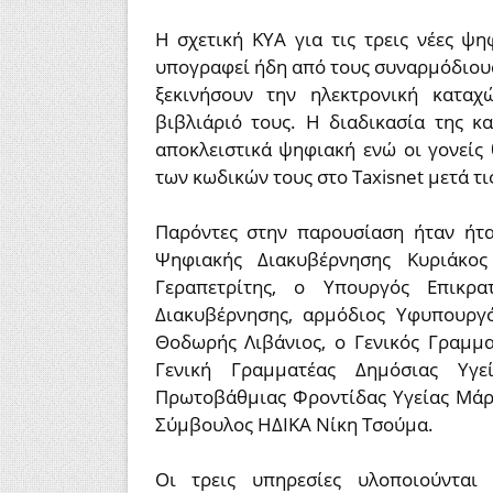
Η σχετική ΚΥΑ για τις τρεις νέες ψ
υπογραφεί ήδη από τους συναρμόδιους
ξεκινήσουν την ηλεκτρονική κατα
βιβλιάριό τους. Η διαδικασία της κ
αποκλειστικά ψηφιακή ενώ οι γονεί
των κωδικών τους στο Taxisnet μετά τι
Παρόντες στην παρουσίαση ήταν ήτ
Ψηφιακής Διακυβέρνησης Κυριάκος
Γεραπετρίτης, ο Υπουργός Επικρ
Διακυβέρνησης, αρμόδιος Υφυπουργ
Θοδωρής Λιβάνιος, ο Γενικός Γραμμ
Γενική Γραμματέας Δημόσιας Υγε
Πρωτοβάθμιας Φροντίδας Υγείας Μάρι
Σύμβουλος ΗΔΙΚΑ Νίκη Τσούμα.
Οι τρεις υπηρεσίες υλοποιούνται