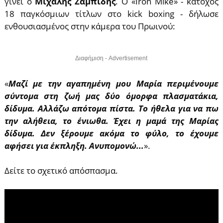
γίνει ο
Μιχάλης Ζαμπίδης
. Ο «Iron Mike» - κάτοχος
18 παγκόσμιων τίτλων στο kick boxing - δήλωσε
ενθουσιασμένος στην κάμερα του Πρωινού:
Διαφήμιση - Advertisement
«
Μαζί με την αγαπημένη μου Μαρία περιμένουμε
σύντομα στη ζωή μας δύο όμορφα πλασματάκια,
δίδυμα. Αλλάζω απότομα πίστα. Το ήθελα για να πω
την αλήθεια, το ένιωθα. Έχει η μαμά της Μαρίας
δίδυμα. Δεν ξέρουμε ακόμα το φύλο, το έχουμε
αφήσει για έκπληξη. Ανυπομονώ...
».
Δείτε το σχετικό απόσπασμα.