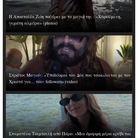
Η Αποστολία Ζώη ποζάρει με το μαγιό της - «Χαρούμενη,
γεμάτη αλμύρα» (photos)
Στράτος Μαγιάς: «Υποδύομαι τον Δία που τσακώνεται με τον
Χριστό για... τους followers» (video)
Σταματίνα Τσιμτσιλή από Πάρο: «Μια όμορφη μέρα κρύβεται