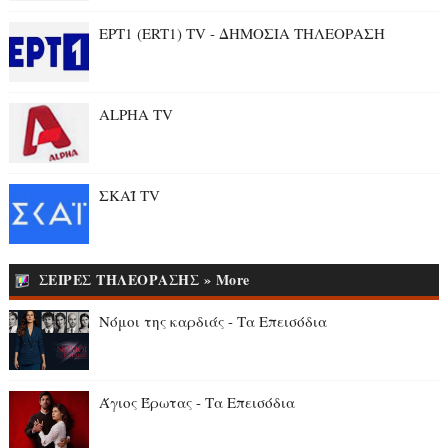
ΕΡΤ1 (ERT1) TV - ΔΗΜΟΣΙΑ ΤΗΛΕΟΡΑΣΗ
ALPHA TV
ΣΚΑΪ TV
ΣΕΙΡΕΣ ΤΗΛΕΟΡΑΣΗΣ » More
Νόμοι της καρδιάς - Τα Επεισόδια
Άγιος Έρωτας - Τα Επεισόδια