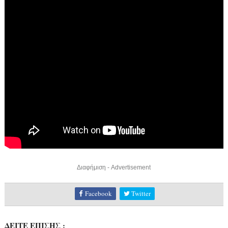
Διαφήμιση - Advertisement
Facebook
Twitter
ΔΕΙΤΕ ΕΠΙΣΗΣ :