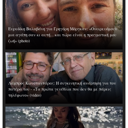
Ευρυδίκη Βαλαβάνη για Γρηγόρη Μόργκαν: «Oνειρευόμουν
μια αγάπη σαν κι αυτή... και τώρα είναι η πραγματική μου
ζωή» (photo)
Λάμπρος Κωνσταντάρας: H συγκινητική ανάρτηση για τον
πατέρα του - «Τα πρώτα γενέθλια που δεν θα με πάρεις
τηλέφωνο» (video)