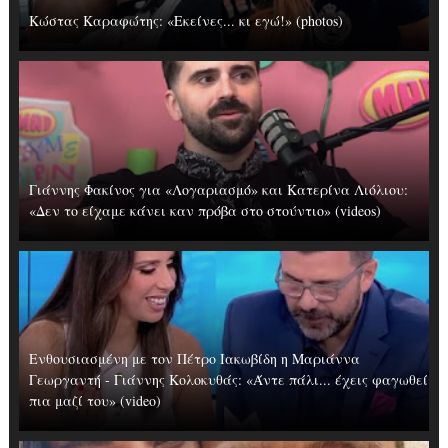
Κώστας Καραφώτης: «Εκείνες... κι εγώ!» (photos)
Γιάννης Φακίνος για «Λογαριασμό» και Κατερίνα Λιόλιου:
«Δεν το είχαμε κάνει καν πρόβα στο στούντιο» (videos)
Ενθουσιασμένη με τον Πέτρο Ιακωβίδη η Μαριάννα
Γεωργαντή - Γιάννης Κολοκυθάς: «Άντε πάλι... έχεις φαγωθεί
πια μαζί του» (video)