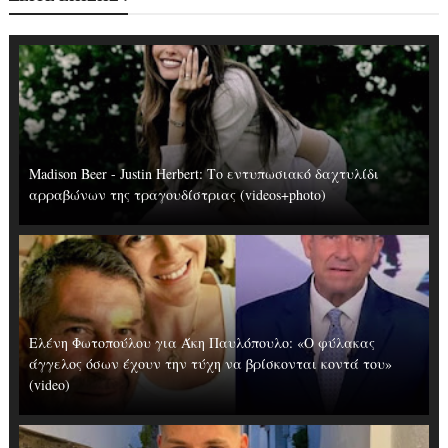
Madison Beer - Justin Herbert: Το εντυπωσιακό δαχτυλίδι
αρραβώνων της τραγουδίστριας (videos+photo)
Ελένη Φωτοπούλου για Άκη Παυλόπουλο: «Ο φύλακας
άγγελος όσων έχουν την τύχη να βρίσκονται κοντά του»
(video)