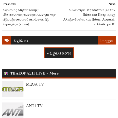
Previous
Next
Κυριάκος Μητσοτάκης:
Συνάντηση Μητσοτάκη με τον
«Επιτάχυνση των ερευνών για την
Πάπα και Πατριάρχη
εξόρυξη φυσικού αερίου σε έξι
Αλεξανδρείας και Πάσης Αφρικής
περιοχές» (video)
κ. Θεόδωρο Β΄
Σχόλια
blogger
» Σχολιάστε
ΤΗΛΕΟΡΑΣΗ LIVE » More
MEGA TV
ANT1 TV