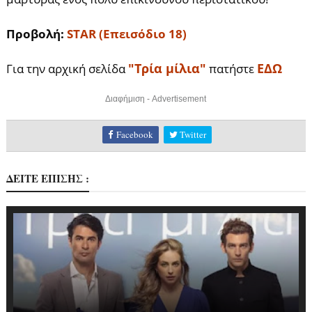
Προβολή:
STAR (Επεισόδιο 18)
"Τρία μίλια"
ΕΔΩ
Για την αρχική σελίδα
πατήστε
Διαφήμιση - Advertisement
Facebook
Twitter
ΔΕΙΤΕ ΕΠΙΣΗΣ :