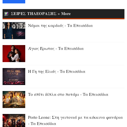
ΣΕΙΡΕΣ ΤΗΛΕΟΡΑΣΗΣ » More
Νόμοι της καρδιάς - Τα Επεισόδια
Άγιος Έρωτας - Τα Επεισόδια
Η Γη της Ελιάς - Τα Επεισόδια
Το σπίτι δίπλα στο ποτάμι - Τα Επεισόδια
Porto Leone: Στη γειτονιά με τα κόκκιvα φαvάρια
- Τα Επεισόδια