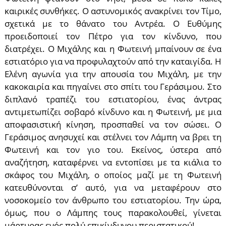
καιρικές συνθήκες. Ο αστυνομικός ανακρίνει τον Τίμο,
σχετικά με το θάνατο του Αντρέα. Ο Ευθύμης
προειδοποιεί τον Πέτρο για τον κίνδυνο, που
διατρέχει. Ο Μιχάλης και η Φωτεινή μπαίνουν σε ένα
εστιατόριο για να προφυλαχτούν από την καταιγίδα. Η
Ελένη αγωνία για την απουσία του Μιχάλη, με την
κακοκαιρία και πηγαίνει στο σπίτι του Γεράσιμου. Στο
διπλανό τραπέζι του εστιατορίου, ένας άντρας
αντιμετωπίζει σοβαρό κίνδυνο και η Φωτεινή, με μια
αποφασιστική κίνηση, προσπαθεί να τον σώσει. Ο
Γεράσιμος ανησυχεί και στέλνει τον Λάμπη να βρει τη
Φωτεινή και τον γιο του. Εκείνος, ύστερα από
αναζήτηση, καταφέρνει να εντοπίσει με τα κιάλια το
σκάφος του Μιχάλη, ο οποίος μαζί με τη Φωτεινή
κατευθύνονται σ’ αυτό, για να μεταφέρουν στο
νοσοκομείο τον άνθρωπο του εστιατορίου. Την ώρα,
όμως, που ο Λάμπης τους παρακολουθεί, γίνεται
μάρτυρας ενός πολύ επικίνδυνου περιστατικού!