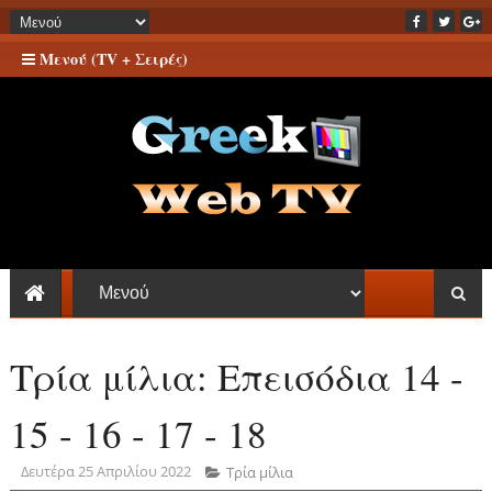
Μενού (TV + Σειρές)
Τρία μίλια: Επεισόδια 14 -
15 - 16 - 17 - 18
Δευτέρα 25 Απριλίου 2022
Τρία μίλια