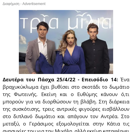
Διαφήμιση - Advertisement
Δευτέρα του Πάσχα 25/4/22 - Επεισόδιο 14:
Ένα
βραχυκύκλωμα έχει βυθίσει στο σκοτάδι το δωμάτιο
της Φωτεινής. Εκείνη και ο Ευθύμης κάνουν ό,τι
μπορούν για να διορθώσουν τη βλάβη. Στη διάρκεια
της συσκότισης, τρεις αντρικές φιγούρες εισβάλλουν
στο διπλανό δωμάτιο και απάγουν τον Αντρέα. Στο
μεταξύ, ο Γεράσιμος εξομολογείται στην Κάτια τις
ανησυχίες του για τον Μιχάλη, αλλά εκείνη καταφέρνει