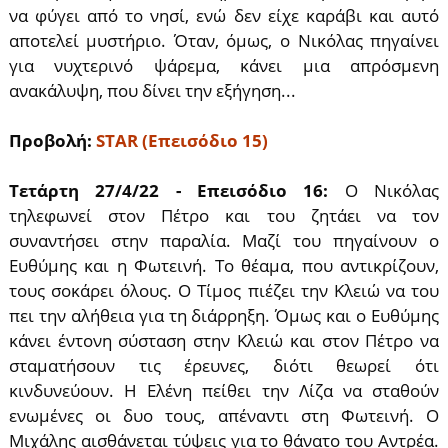
να φύγει από το νησί, ενώ δεν είχε καράβι και αυτό
αποτελεί μυστήριο. Όταν, όμως, ο Νικόλας πηγαίνει
για νυχτερινό ψάρεμα, κάνει μια απρόσμενη
ανακάλυψη, που δίνει την εξήγηση...
Προβολή:
STAR (Επεισόδιο 15)
Τετάρτη 27/4/22 - Επεισόδιο 16:
Ο Νικόλας
τηλεφωνεί στον Πέτρο και του ζητάει να τον
συναντήσει στην παραλία. Μαζί του πηγαίνουν ο
Ευθύμης και η Φωτεινή. Το θέαμα, που αντικρίζουν,
τους σοκάρει όλους. Ο Τίμος πιέζει την Κλειώ να του
πει την αλήθεια για τη διάρρηξη. Όμως και ο Ευθύμης
κάνει έντονη σύσταση στην Κλειώ και στον Πέτρο να
σταματήσουν τις έρευνες, διότι θεωρεί ότι
κινδυνεύουν. Η Ελένη πείθει την Λίζα να σταθούν
ενωμένες οι δυο τους, απέναντι στη Φωτεινή. Ο
Μιχάλης αισθάνεται τύψεις για το θάνατο του Αντρέα.