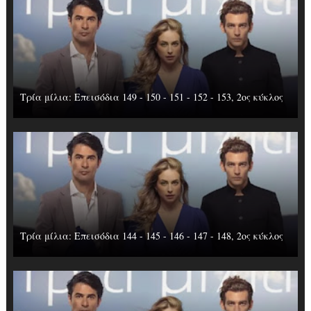
Τρία μίλια: Επεισόδια 149 - 150 - 151 - 152 - 153, 2ος κύκλος
Τρία μίλια: Επεισόδια 144 - 145 - 146 - 147 - 148, 2ος κύκλος