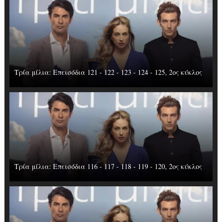
Τρία μίλια: Επεισόδια 121 - 122 - 123 - 124 - 125, 2ος κύκλος
Τρία μίλια: Επεισόδια 116 - 117 - 118 - 119 - 120, 2ος κύκλος