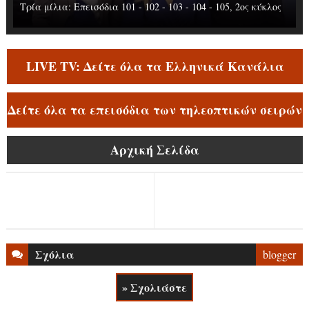
Τρία μίλια: Επεισόδια 101 - 102 - 103 - 104 - 105, 2ος κύκλος
LIVE TV: Δείτε όλα τα Ελληνικά Κανάλια
Δείτε όλα τα επεισόδια των τηλεοπτικών σειρών
Αρχική Σελίδα
Σχόλια
blogger
» Σχολιάστε