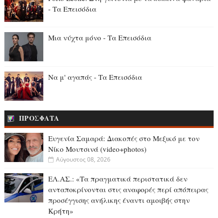
- Τα Επεισόδια
Μια νύχτα μόνο - Τα Επεισόδια
Να μ' αγαπάς - Τα Επεισόδια
ΠΡΟΣΦΑΤΑ
Ευγενία Σαμαρά: Διακοπές στο Μεξικό με τον
Νίκο Μουτσινά (video+photos)
Αύγουστος 08, 2026
ΕΛ.ΑΣ.: «Τα πραγματικά περιστατικά δεν
ανταποκρίνονται στις αναφορές περί απόπειρας
προσέγγισης αvήλικης έναντι αμοιβής στην
Κρήτη»