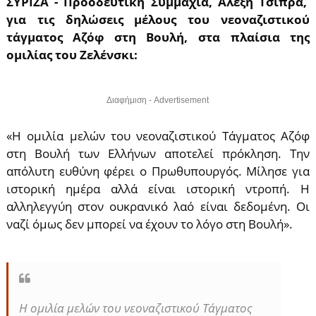
ΣΥΡΙΖΑ - Προοδευτική Συμμαχία, Αλέξη Τσίπρα,
για τις δηλώσεις μέλους του νεοναζιστικού
τάγματος Αζόφ στη Βουλή, στα πλαίσια της
ομιλίας του Ζελένσκι:
Διαφήμιση - Advertisement
«Η ομιλία μελών του νεοναζιστικού Τάγματος Αζόφ
στη Βουλή των Ελλήνων αποτελεί πρόκληση. Την
απόλυτη ευθύνη φέρει ο Πρωθυπουργός. Μίλησε για
ιστορική ημέρα αλλά είναι ιστορική ντροπή. Η
αλληλεγγύη στον ουκρανικό λαό είναι δεδομένη. Οι
ναζί όμως δεν μπορεί να έχουν το λόγο στη Βουλή».
Η ομιλία μελών του νεοναζιστικού Τάγματος