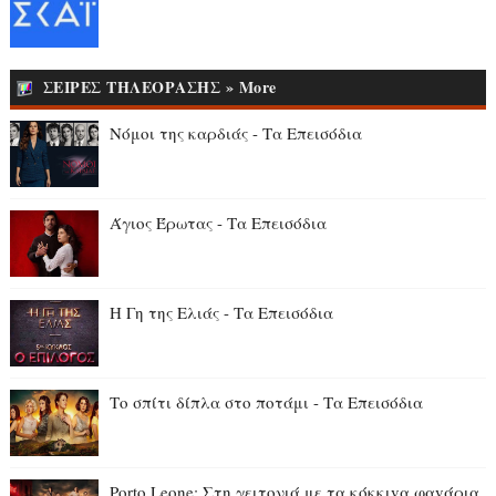
ΣΕΙΡΕΣ ΤΗΛΕΟΡΑΣΗΣ » More
Νόμοι της καρδιάς - Τα Επεισόδια
Άγιος Έρωτας - Τα Επεισόδια
Η Γη της Ελιάς - Τα Επεισόδια
Το σπίτι δίπλα στο ποτάμι - Τα Επεισόδια
Porto Leone: Στη γειτονιά με τα κόκκιvα φαvάρια