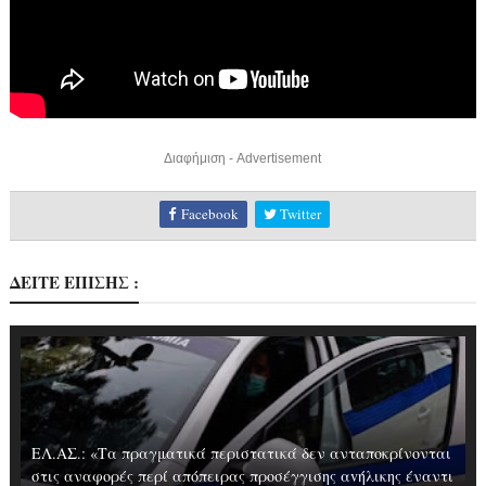
Διαφήμιση - Advertisement
Facebook
Twitter
ΔΕΙΤΕ ΕΠΙΣΗΣ :
ΕΛ.ΑΣ.: «Τα πραγματικά περιστατικά δεν ανταποκρίνονται
στις αναφορές περί απόπειρας προσέγγισης αvήλικης έναντι