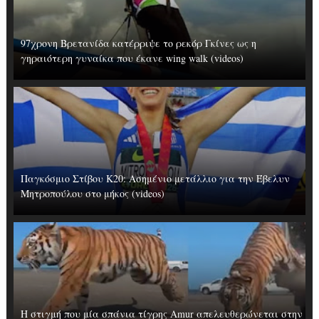
97χρονη Βρετανίδα κατέρριψε το ρεκόρ Γκίνες ως η
γηραιότερη γυναίκα που έκανε wing walk (videos)
Παγκόσμιο Στίβου Κ20: Ασημένιο μετάλλιο για την Έβελυν
Μητροπούλου στο μήκος (videos)
Η στιγμή που μία σπάνια τίγρης Amur απελευθερώνεται στην