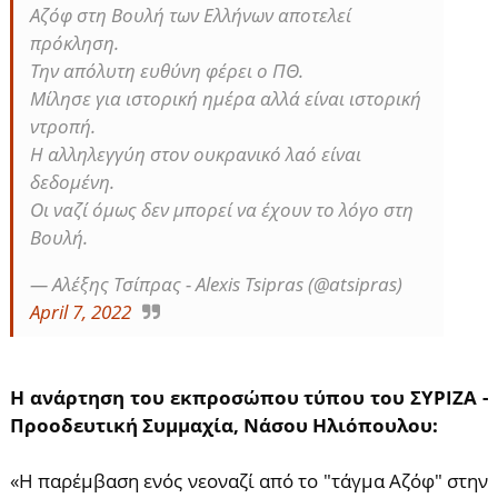
Αζόφ στη Βουλή των Ελλήνων αποτελεί
πρόκληση.
Την απόλυτη ευθύνη φέρει ο ΠΘ.
Μίλησε για ιστορική ημέρα αλλά είναι ιστορική
ντροπή.
Η αλληλεγγύη στον ουκρανικό λαό είναι
δεδομένη.
Οι ναζί όμως δεν μπορεί να έχουν το λόγο στη
Βουλή.
— Αλέξης Τσίπρας - Alexis Tsipras (@atsipras)
April 7, 2022
Η ανάρτηση του εκπροσώπου τύπου του ΣΥΡΙΖΑ -
Προοδευτική Συμμαχία, Νάσου Ηλιόπουλου:
«Η παρέμβαση ενός νεοναζί από το "τάγμα Αζόφ" στην