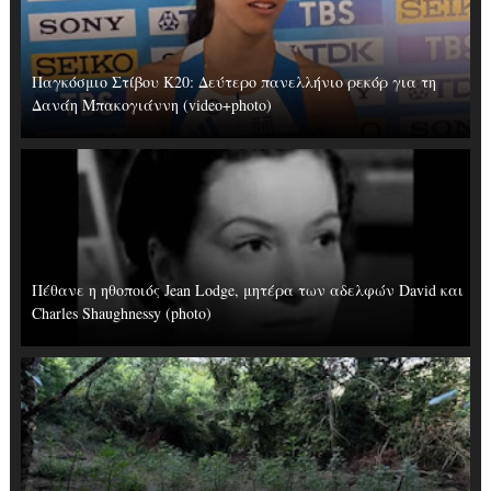
Παγκόσμιο Στίβου Κ20: Δεύτερο πανελλήνιο ρεκόρ για τη
Δανάη Μπακογιάννη (video+photo)
Πέθανε η ηθοποιός Jean Lodge, μητέρα των αδελφών David και
Charles Shaughnessy (photo)