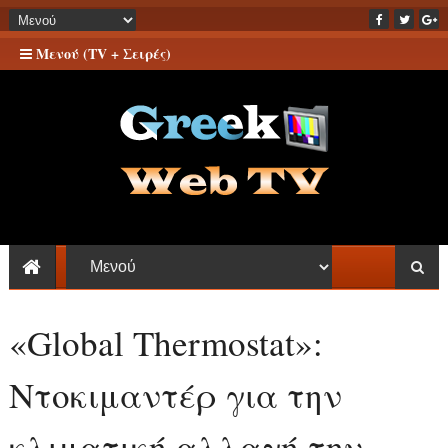
Μενού (TV + Σειρές)
«Global Thermostat»:
Ντοκιμαντέρ για την
κλιματική αλλαγή την