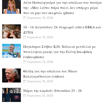
Λένα Παπαληγούρα για την απώλεια του πατέρα
της: «Μου λείπει πάρα πολύ, δεν υπάρχει μέρα
που να μην τον σκεφτώ» (photo)
Αύγουστος 10, 2026
10 - 14 Αυγούστου: Οι πληρωμές από e-ΕΦΚΑ και
ΔΥΠΑ
Αύγουστος 10, 2026
Παγκόσμιο Στίβου Κ20: Χάλκινο μετάλλιο με
πανελλήνιο ρεκόρ για την Ελένη Ιακωβάκη
(video+photo)
Αύγουστος 10, 2026
Θλίψη για την απώλεια του Νίκου
Καλογερόπουλου (videos)
Αύγουστος 10, 2026
Νόμοι της καρδιάς: Επεισόδια 25 - 26
Αύγουστος 10, 2026