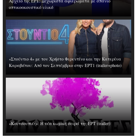
Αρχείο της ΕΡΤ: Ξεχωριστά αφιερώματα με σπάνιο
οπτικοακουστικό υλικό
«Στούντιο 4» με τον Χρήστο Φερεντίνο και την Κατερίνα
Καραβάτου: Από τον Σεπτέμβριο στην ΕΡΤ1 (trailer+photo)
«Κουτσουπιές»: Η νέα κωμική σειρά της ΕΡΤ (trailer)