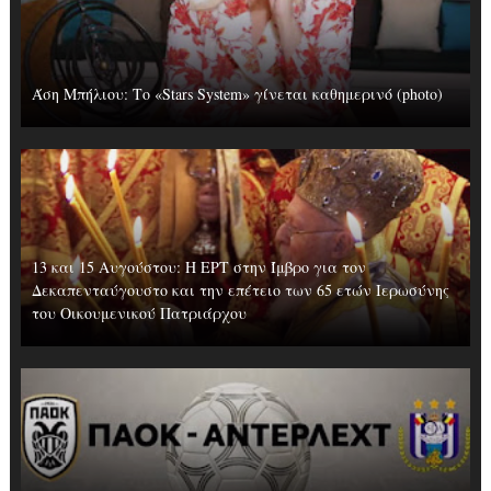
Άση Μπήλιου: Το «Stars System» γίνεται καθημερινό (photo)
13 και 15 Αυγούστου: Η ΕΡΤ στην Ίμβρο για τον
Δεκαπενταύγουστο και την επέτειο των 65 ετών Ιερωσύνης
του Οικουμενικού Πατριάρχου