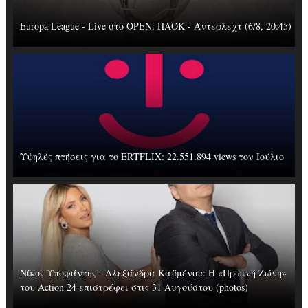
Europa League - Live στο OΡΕΝ: ΠΑΟΚ - Άντερλεχτ (6/8, 20:45)
Υψηλές πτήσεις για το ERTFLIX: 22.551.894 views τον Ιούλιο
Νίκος Υποφάντης - Αλεξάνδρα Καϋμένου: Η «Πρωινή Ζώνη»
του Action 24 επιστρέφει στις 31 Αυγούστου (photos)