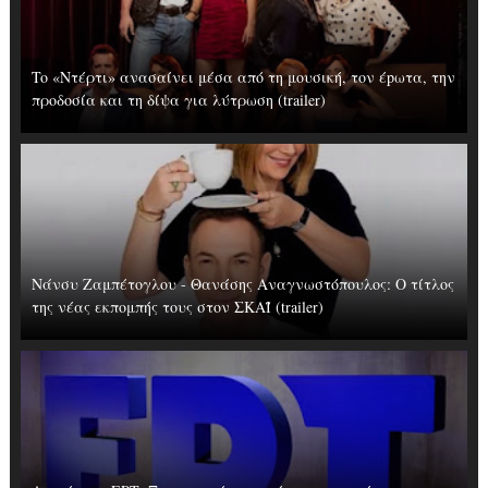
To «Ντέρτι» ανασαίνει μέσα από τη μουσική, τον έpωτα, την
προδοσία και τη δίψα για λύτρωση (trailer)
Νάνσυ Ζαμπέτογλου - Θανάσης Αναγνωστόπουλος: Ο τίτλος
της νέας εκπομπής τους στον ΣΚΑΪ (trailer)