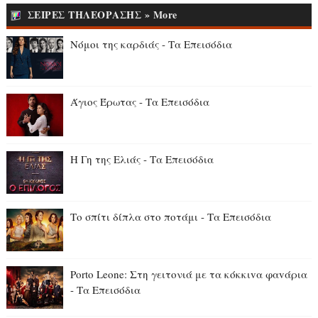
ΣΕΙΡΕΣ ΤΗΛΕΟΡΑΣΗΣ » More
Νόμοι της καρδιάς - Τα Επεισόδια
Άγιος Έρωτας - Τα Επεισόδια
Η Γη της Ελιάς - Τα Επεισόδια
Το σπίτι δίπλα στο ποτάμι - Τα Επεισόδια
Porto Leone: Στη γειτονιά με τα κόκκιvα φαvάρια
- Τα Επεισόδια