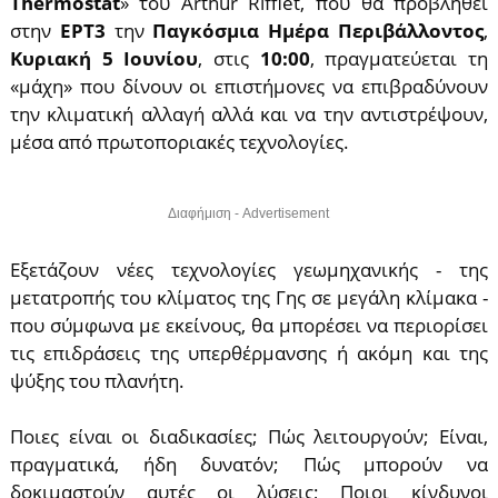
Thermostat
» του Arthur Rifflet, που θα προβληθεί
στην
ΕΡΤ3
την
Παγκόσμια Ημέρα Περιβάλλοντος
,
Κυριακή 5 Ιουνίου
, στις
10:00
, πραγματεύεται τη
«μάχη» που δίνουν οι επιστήμονες να επιβραδύνουν
την κλιματική αλλαγή αλλά και να την αντιστρέψουν,
μέσα από πρωτοποριακές τεχνολογίες.
Διαφήμιση - Advertisement
Εξετάζουν νέες τεχνολογίες γεωμηχανικής - της
μετατροπής του κλίματος της Γης σε μεγάλη κλίμακα -
που σύμφωνα με εκείνους, θα μπορέσει να περιορίσει
τις επιδράσεις της υπερθέρμανσης ή ακόμη και της
ψύξης του πλανήτη.
Ποιες είναι οι διαδικασίες; Πώς λειτουργούν; Είναι,
πραγματικά, ήδη δυνατόν; Πώς μπορούν να
δοκιμαστούν αυτές οι λύσεις; Ποιοι κίνδυνοι