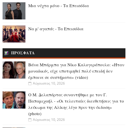
Μια νύχτα μόνο - Τα Επεισόδια
Να μ' αγαπάς - Τα Επεισόδια
ΠΡΟΣΦΑΤΑ
Βάνα Μπάρμπα για Νίκο Καλογερόπουλο: «Ήταν
μοναδικός, είχε υποτιμηθεί πολύ επειδή δεν
έμπαινε σε συστήματα» (video)
Αύγουστος 10, 2026
Ο Μ. Δελαπόρτας συναντήθηκε με τον Γ.
Παπαμιχαήλ - «Οι τελευταίες διευθετήσεις για το
λεύκωμα της Αλίκης λίγο πριν την έκδοση»
(photo)
Αύγουστος 10, 2026