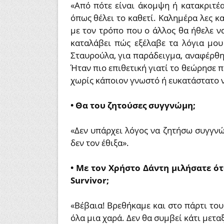
«Από πότε είναι άκομψη ή κατακριτέα
όπως θέλει το καθετί. Καλημέρα λες κα
με τον τρόπο που ο άλλος θα ήθελε ν
καταλάβει πώς εξέλαβε τα λόγια μου
Σταυρούλα, για παράδειγμα, αναφέρθη
Ήταν πιο επιθετική γιατί το θεώρησε 
χωρίς κάποιον γνωστό ή ευκατάστατο ν
• Θα του ζητούσες συγγνώμη;
«Δεν υπάρχει λόγος να ζητήσω συγγνώμ
δεν τον έθιξα».
• Με τον Χρήστο Δάντη μιλήσατε ότ
Survivor;
«Βέβαια! Βρεθήκαμε και στο πάρτι του 
όλα μια χαρά. Δεν θα συμβεί κάτι μετα