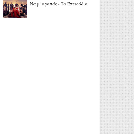
Να μ' αγαπάς - Τα Επεισόδια