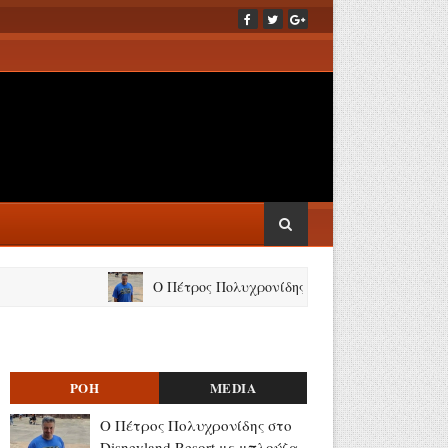
Ο Πέτρος Πολυχρονίδης στο Disneyland Resort με μπλούζα
ΡΟΗ
MEDIA
Ο Πέτρος Πολυχρονίδης στο
Disneyland Resort με μπλούζα