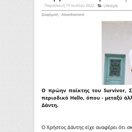
Παρασκευή 15 Ιουλίου 2022
Lifestyle
Διαφήμιση - Advertisement
Ο
πρώην παίκτης του Survivor,
Σ
περιοδικό Hello, όπου - μεταξύ άλ
Δάντη.
Ο Χρήστος Δάντης είχε αναφέρει ότι σ