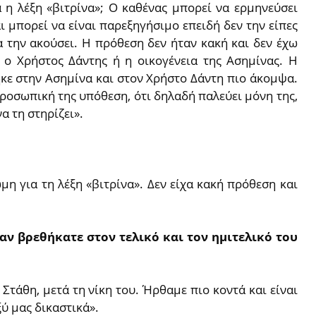
 η λέξη «βιτρίνα»; Ο καθένας μπορεί να ερμηνεύσει
ι μπορεί να είναι παρεξηγήσιμο επειδή δεν την είπες
α την ακούσει. Η πρόθεση δεν ήταν κακή και δεν έχω
 ο Χρήστος Δάντης ή η οικογένεια της Ασημίνας. Η
κε στην Ασημίνα και στον Χρήστο Δάντη πιο άκομψα.
προσωπική της υπόθεση, ότι δηλαδή παλεύει μόνη της,
α τη στηρίζει».
η για τη λέξη «βιτρίνα». Δεν είχα κακή πρόθεση και
αν βρεθήκατε στον τελικό και τον ημιτελικό του
Στάθη, μετά τη νίκη του. Ήρθαμε πιο κοντά και είναι
ξύ μας δικαστικά».