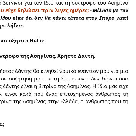
 Survivor για τον ίδιο και τη σύντροφό του Ασημίνα
 είχε δηλώσει πριν λίγες ημέρες:
«
Μίλησα με τον
Μου είπε ότι δεν θα κάνει τίποτα στον Σπύρο γιατί
χει λήξει
».
τευξη στο Hello:
ύντροφο της Ασημίνας, Χρήστο Δάντη.
ήστος Δάντης θα κινηθεί νομικά εναντίον μου για μια
 σε συζήτησή μου με τη Σταυρούλα. Δεν ξέρω πόσο
 Δάντης είναι η βιτρίνα της Ασημίνας. Η ίδια μάς είχε
Δεν είναι κακό που ένας επιτυχημένος άνθρωπος τη
ιτρίνα της Ασημίνας στην Ελλάδα, ο άνθρωπος που τη
α;