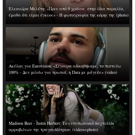
Ελεονώρα Μελέτη: «Πριν από 9 χρόνια, στην ίδια παραλία,
έμαθα ότι είμαι έγκυος» - Η φωτογραφία της κόρης της (photo)
Ακύλας για Eurovision: «Σίγουρα αδικηθήκαμε, το πιστεύω
100% - Δεν μιλάω για πρωτιά, η Dara με μάγεψε» (video)
Madison Beer - Justin Herbert: Το εντυπωσιακό δαχτυλίδι
αρραβώνων της τραγουδίστριας (videos+photo)