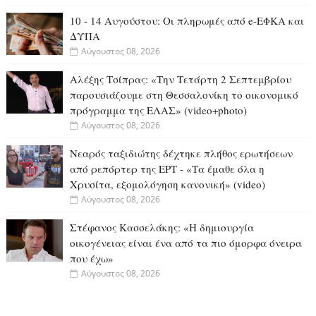
10 - 14 Αυγούστου: Οι πληρωμές από e-ΕΦΚΑ και
ΔΥΠΑ
Αύγουστος 08, 2026
Αλέξης Τσίπρας: «Την Τετάρτη 2 Σεπτεμβρίου
παρουσιάζουμε στη Θεσσαλονίκη το οικονομικό
πρόγραμμα της ΕΛΑΣ» (video+photo)
Αύγουστος 08, 2026
Νεαρός ταξιδιώτης δέχτηκε πλήθος ερωτήσεων
από ρεπόρτερ της ΕΡΤ - «Τα έμαθε όλα η
Χρυσίτα, εξομολόγηση κανονική» (video)
Αύγουστος 08, 2026
Στέφανος Κασσελάκης: «Η δημιουργία
οικογένειας είναι ένα από τα πιο όμορφα όνειρα
που έχω»
Αύγουστος 08, 2026