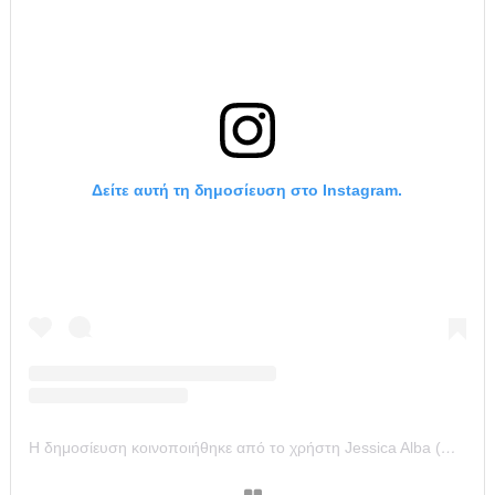
Δείτε αυτή τη δημοσίευση στο Instagram.
Η δημοσίευση κοινοποιήθηκε από το χρήστη Jessica Alba (@jessicaalba)