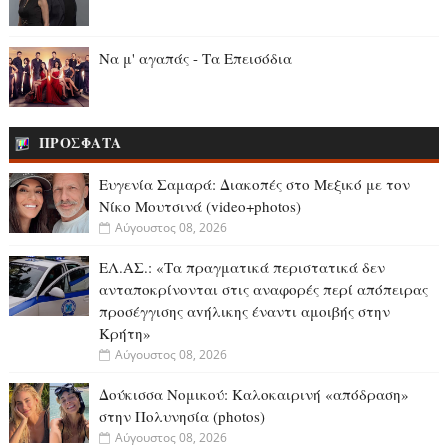
Να μ' αγαπάς - Τα Επεισόδια
ΠΡΟΣΦΑΤΑ
Ευγενία Σαμαρά: Διακοπές στο Μεξικό με τον
Νίκο Μουτσινά (video+photos)
Αύγουστος 08, 2026
ΕΛ.ΑΣ.: «Τα πραγματικά περιστατικά δεν
ανταποκρίνονται στις αναφορές περί απόπειρας
προσέγγισης αvήλικης έναντι αμοιβής στην
Κρήτη»
Αύγουστος 08, 2026
Δούκισσα Νομικού: Καλοκαιρινή «απόδραση»
στην Πολυνησία (photos)
Αύγουστος 08, 2026