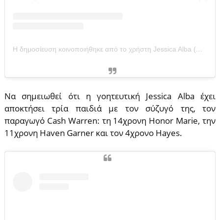
Η δημοσίευση κοινοποιήθηκε από το χρήστη Jessica Alba (@jessicaalba)
Να σημειωθεί ότι η γοητευτική Jessica Alba έχει
αποκτήσει τρία παιδιά με τον σύζυγό της, τον
παραγωγό Cash Warren: τη 14χρονη Honor Marie, την
11χρονη Haven Garner και τον 4χρονο Hayes.