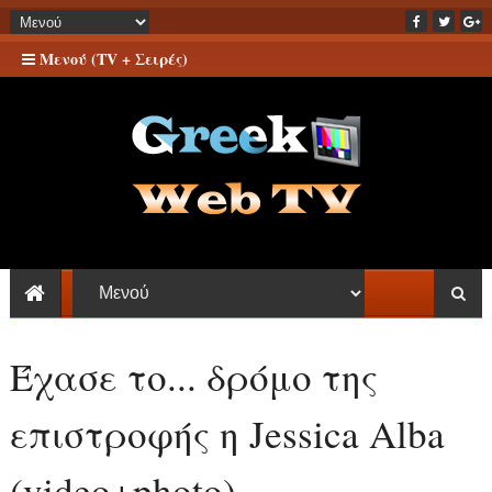
Μενού (TV + Σειρές)
Έχασε το... δρόμο της
επιστροφής η Jessica Alba
(video+photo)