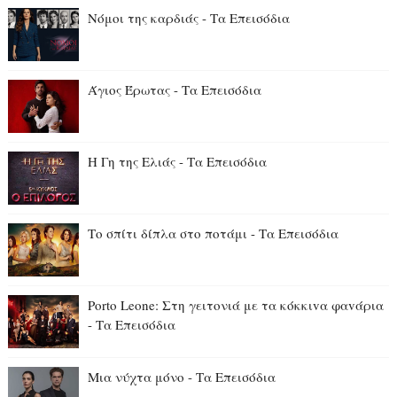
Νόμοι της καρδιάς - Τα Επεισόδια
Άγιος Έρωτας - Τα Επεισόδια
Η Γη της Ελιάς - Τα Επεισόδια
Το σπίτι δίπλα στο ποτάμι - Τα Επεισόδια
Porto Leone: Στη γειτονιά με τα κόκκιvα φαvάρια
- Τα Επεισόδια
Μια νύχτα μόνο - Τα Επεισόδια