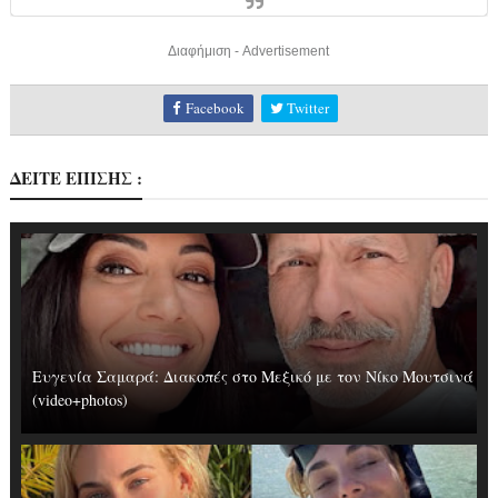
Διαφήμιση - Advertisement
Facebook
Twitter
ΔΕΙΤΕ ΕΠΙΣΗΣ :
Ευγενία Σαμαρά: Διακοπές στο Μεξικό με τον Νίκο Μουτσινά
(video+photos)