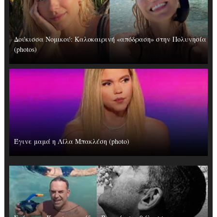
Δούκισσα Νομικού: Καλοκαιρινή «απόδραση» στην Πολυνησία
(photos)
Έγινε μαμά η Λίλα Μπακλέση (photo)