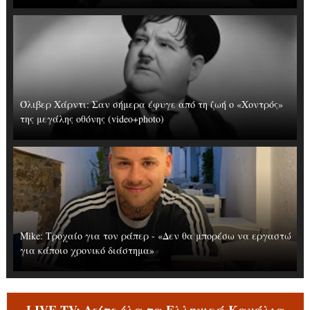
Όλιβερ Χάρντι: Σαν σήμερα έφυγε από τη ζωή ο «Χοντρός»
της μεγάλης οθόνης (video+photo)
Mike: Τροχαίο για τον ράπερ - «Δεν θα μπορέσω να εργαστώ
για κάποιο χρονικό διάστημα»