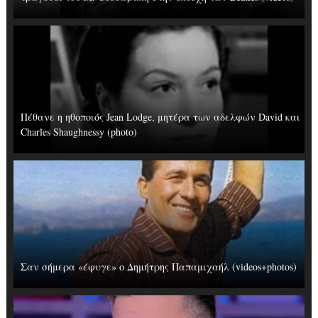
Πέθανε η ηθοποιός Jean Lodge, μητέρα των αδελφών David και
Charles Shaughnessy (photo)
Σαν σήμερα «έφυγε» ο Δημήτρης Παπαμιχαήλ (videos+photos)