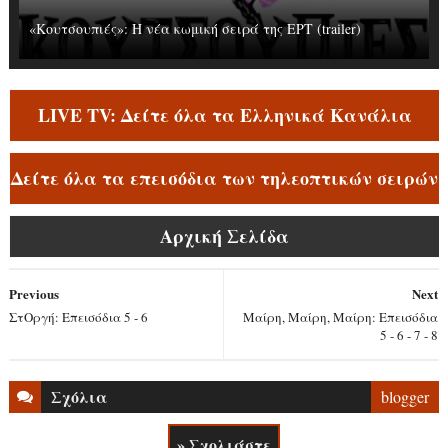
«Κουτσουπιές»: Η νέα κωμική σειρά της ΕΡΤ (trailer)
LIVE TV: Δείτε όλα τα Ελληνικά Κανάλια
Δείτε όλα τα επεισόδια των τηλεοπτικών σειρών
Αρχική Σελίδα
Previous
Next
ΣτΟργή: Επεισόδια 5 - 6
Μαίρη, Μαίρη, Μαίρη: Επεισόδια
5 - 6 - 7 - 8
Σχόλια
blogger
» Σχολιάστε