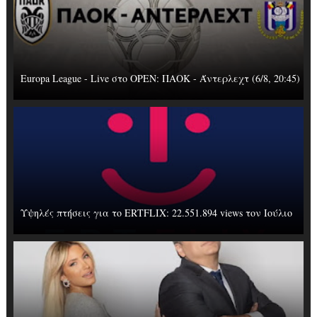
Europa League - Live στο OΡΕΝ: ΠΑΟΚ - Άντερλεχτ (6/8, 20:45)
Υψηλές πτήσεις για το ERTFLIX: 22.551.894 views τον Ιούλιο