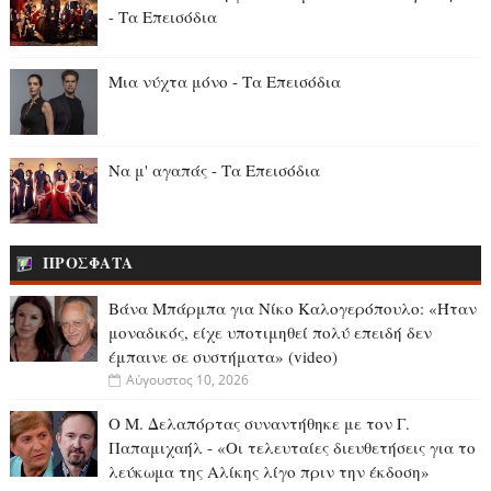
- Τα Επεισόδια
Μια νύχτα μόνο - Τα Επεισόδια
Να μ' αγαπάς - Τα Επεισόδια
ΠΡΟΣΦΑΤΑ
Βάνα Μπάρμπα για Νίκο Καλογερόπουλο: «Ήταν
μοναδικός, είχε υποτιμηθεί πολύ επειδή δεν
έμπαινε σε συστήματα» (video)
Αύγουστος 10, 2026
Ο Μ. Δελαπόρτας συναντήθηκε με τον Γ.
Παπαμιχαήλ - «Οι τελευταίες διευθετήσεις για το
λεύκωμα της Αλίκης λίγο πριν την έκδοση»