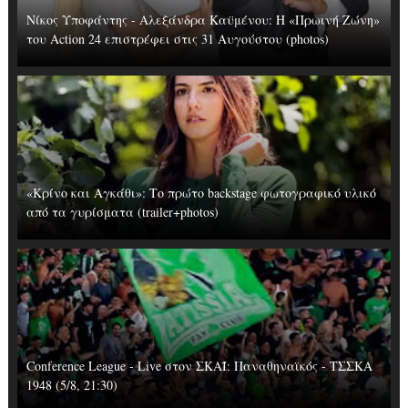
Νίκος Υποφάντης - Αλεξάνδρα Καϋμένου: Η «Πρωινή Ζώνη»
του Action 24 επιστρέφει στις 31 Αυγούστου (photos)
«Κρίνο και Αγκάθι»: Το πρώτο backstage φωτογραφικό υλικό
από τα γυρίσματα (trailer+photos)
Conference League - Live στον ΣΚΑΪ: Παναθηναϊκός - ΤΣΣΚΑ
1948 (5/8, 21:30)