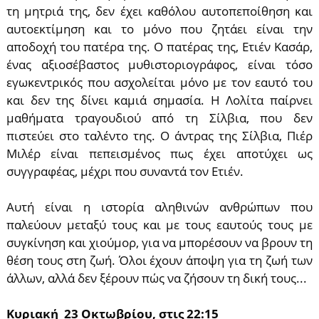
τη μητριά της, δεν έχει καθόλου αυτοπεποίθηση και
αυτοεκτίμηση και το μόνο που ζητάει είναι την
αποδοχή του πατέρα της. Ο πατέρας της, Ετιέν Κασάρ,
ένας αξιοσέβαστος μυθιστοριογράφος, είναι τόσο
εγωκεντρικός που ασχολείται μόνο με τον εαυτό του
και δεν της δίνει καμιά σημασία. Η Λoλίτα παίρνει
μαθήματα τραγουδιού από τη Σίλβια, που δεν
πιστεύει στο ταλέντο της. Ο άντρας της Σίλβια, Πιέρ
Μιλέρ είναι πεπεισμένος πως έχει αποτύχει ως
συγγραφέας, μέχρι που συναντά τον Ετιέν.
Αυτή είναι η ιστορία αληθινών ανθρώπων που
παλεύουν μεταξύ τους και με τους εαυτούς τους με
συγκίνηση και χιούμορ, για να μπορέσουν να βρουν τη
θέση τους στη ζωή. Όλοι έχουν άποψη για τη ζωή των
άλλων, αλλά δεν ξέρουν πώς να ζήσουν τη δική τους...
Κυριακή 23 Οκτωβρίου, στις 22:15