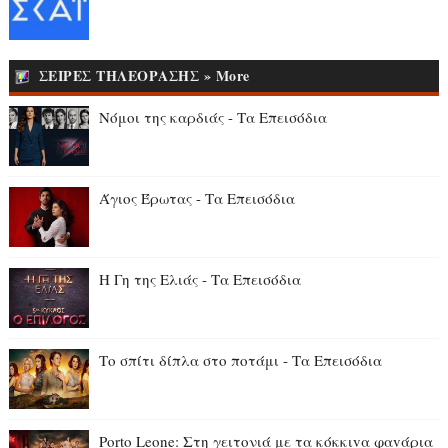
ΣΕΙΡΕΣ ΤΗΛΕΟΡΑΣΗΣ » More
Νόμοι της καρδιάς - Τα Επεισόδια
Άγιος Έρωτας - Τα Επεισόδια
Η Γη της Ελιάς - Τα Επεισόδια
Το σπίτι δίπλα στο ποτάμι - Τα Επεισόδια
Porto Leone: Στη γειτονιά με τα κόκκιvα φαvάρια