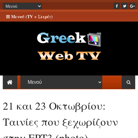
Μενού (TV + Σειρές)
21 και 23 Οκτωβρίου:
Ταινίες που ξεχωρίζουν
στην ΕΡΤ3 (photo)