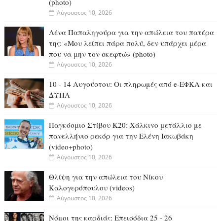
(photo)
Αύγουστος 10, 2026
Λένα Παπαληγούρα για την απώλεια του πατέρα
της: «Μου λείπει πάρα πολύ, δεν υπάρχει μέρα
που να μην τον σκεφτώ» (photo)
Αύγουστος 10, 2026
10 - 14 Αυγούστου: Οι πληρωμές από e-ΕΦΚΑ και
ΔΥΠΑ
Αύγουστος 10, 2026
Παγκόσμιο Στίβου Κ20: Χάλκινο μετάλλιο με
πανελλήνιο ρεκόρ για την Ελένη Ιακωβάκη
(video+photo)
Αύγουστος 10, 2026
Θλίψη για την απώλεια του Νίκου
Καλογερόπουλου (videos)
Αύγουστος 10, 2026
Νόμοι της καρδιάς: Επεισόδια 25 - 26