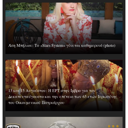
Άση Μπήλιου: Το «Stars System» γίνεται καθημερινό (photo)
13 και 15 Αυγούστου: Η ΕΡΤ στην Ίμβρο για τον
Δεκαπενταύγουστο και την επέτειο των 65 ετών Ιερωσύνης
του Οικουμενικού Πατριάρχου