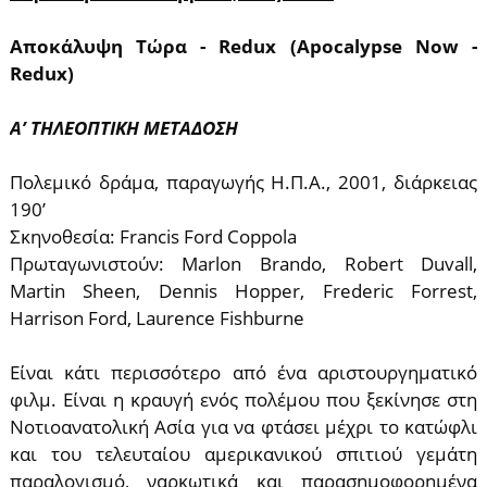
Αποκάλυψη Τώρα - Redux (
Apocalypse Now -
Redux
)
A’ ΤΗΛΕΟΠΤΙΚΗ ΜΕΤΑΔΟΣΗ
Πολεμικό δράμα, παραγωγής Η.Π.Α., 2001, διάρκειας
190’
Σκηνοθεσία: Francis Ford Coppola
Πρωταγωνιστούν: Marlon Brando, Robert Duvall,
Martin Sheen, Dennis Hopper, Frederic Forrest,
Harrison Ford, Laurence Fishburne
Είναι κάτι περισσότερο από ένα αριστουργηματικό
φιλμ. Είναι η κραυγή ενός πολέμου που ξεκίνησε στη
Νοτιοανατολική Ασία για να φτάσει μέχρι το κατώφλι
και του τελευταίου αμερικανικού σπιτιού γεμάτη
παραλογισμό, ναρκωτικά και παρασημοφορημένα