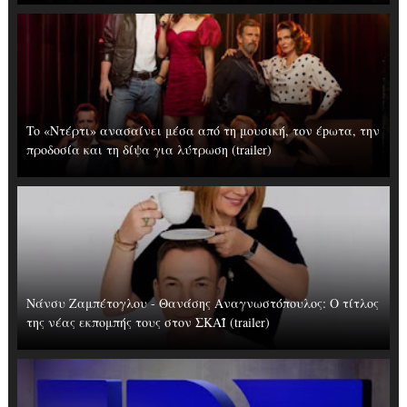
To «Ντέρτι» ανασαίνει μέσα από τη μουσική, τον έpωτα, την
προδοσία και τη δίψα για λύτρωση (trailer)
Νάνσυ Ζαμπέτογλου - Θανάσης Αναγνωστόπουλος: Ο τίτλος
της νέας εκπομπής τους στον ΣΚΑΪ (trailer)