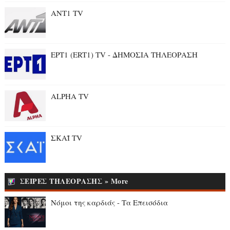
ANT1 TV
ΕΡΤ1 (ERT1) TV - ΔΗΜΟΣΙΑ ΤΗΛΕΟΡΑΣΗ
ALPHA TV
ΣΚΑΪ TV
ΣΕΙΡΕΣ ΤΗΛΕΟΡΑΣΗΣ » More
Νόμοι της καρδιάς - Τα Επεισόδια