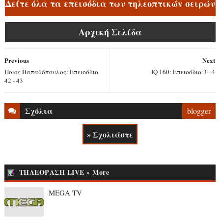
Δείτε όλα τα επεισόδια των τηλεοπτικών σειρών
Αρχική Σελίδα
Previous
Next
Ποιος Παπαδόπουλος: Επεισόδια
IQ 160: Επεισόδια 3 - 4
42 - 43
Σχόλια
blogger
» Σχολιάστε
ΤΗΛΕΟΡΑΣΗ LIVE » More
MEGA TV