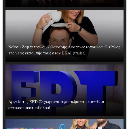
Νάνσυ Ζαμπέτογλου - Θανάσης Αναγνωστόπουλος: Ο τίτλος
της νέας εκπομπής τους στον ΣΚΑΪ (trailer)
Αρχείο της ΕΡΤ: Ξεχωριστά αφιερώματα με σπάνιο
οπτικοακουστικό υλικό