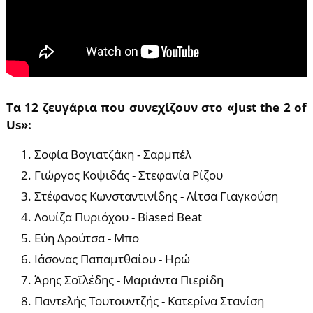
Tα 12 ζευγάρια που συνεχίζουν στο «Just the 2 of
Us»:
Σοφία Βογιατζάκη - Σαρμπέλ
Γιώργος Κοψιδάς - Στεφανία Ρίζου
Στέφανος Κωνσταντινίδης - Λίτσα Γιαγκούση
Λουίζα Πυριόχου - Biased Beat
Εύη Δρούτσα - Μπο
Ιάσονας Παπαμτθαίου - Ηρώ
Άρης Σοϊλέδης - Μαριάντα Πιερίδη
Παντελής Τουτουντζής - Κατερίνα Στανίση