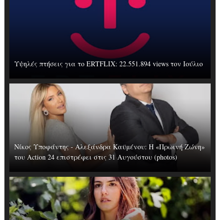
Υψηλές πτήσεις για το ERTFLIX: 22.551.894 views τον Ιούλιο
Νίκος Υποφάντης - Αλεξάνδρα Καϋμένου: Η «Πρωινή Ζώνη»
του Action 24 επιστρέφει στις 31 Αυγούστου (photos)