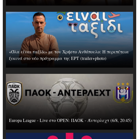
«Όλα είναι ταξίδι» με τον Χρήστο Ανθόπουλο: Η περιπέτεια
ξεκινά στο νέο πρόγραμμα της ΕΡΤ (trailer+photo)
Europa League - Live στο OΡΕΝ: ΠΑΟΚ - Άντερλεχτ (6/8, 20:45)