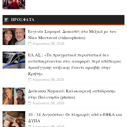
ΠΡΟΣΦΑΤΑ
Ευγενία Σαμαρά: Διακοπές στο Μεξικό με τον
Νίκο Μουτσινά (video+photos)
Αύγουστος 08, 2026
ΕΛ.ΑΣ.: «Τα πραγματικά περιστατικά δεν
ανταποκρίνονται στις αναφορές περί απόπειρας
προσέγγισης αvήλικης έναντι αμοιβής στην
Κρήτη»
Αύγουστος 08, 2026
Δούκισσα Νομικού: Καλοκαιρινή «απόδραση»
στην Πολυνησία (photos)
Αύγουστος 08, 2026
10 - 14 Αυγούστου: Οι πληρωμές από e-ΕΦΚΑ και
ΔΥΠΑ
Αύγουστος 08, 2026