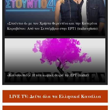
«Στούντιο 4» με τον Χρήστο Φερεντίνο και την Κατερίνα
Καραβάτου: Από τον Σεπτέμβριο στην ΕΡΤ1 (trailer+photo)
«Κουτσουπιές»: Η νέα κωμική σειρά της ΕΡΤ (trailer)
LIVE TV: Δείτε όλα τα Ελληνικά Κανάλια