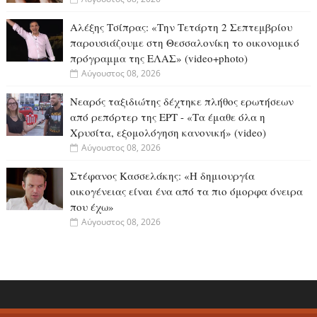
Αλέξης Τσίπρας: «Την Τετάρτη 2 Σεπτεμβρίου
παρουσιάζουμε στη Θεσσαλονίκη το οικονομικό
πρόγραμμα της ΕΛΑΣ» (video+photo)
Αύγουστος 08, 2026
Νεαρός ταξιδιώτης δέχτηκε πλήθος ερωτήσεων
από ρεπόρτερ της ΕΡΤ - «Τα έμαθε όλα η
Χρυσίτα, εξομολόγηση κανονική» (video)
Αύγουστος 08, 2026
Στέφανος Κασσελάκης: «Η δημιουργία
οικογένειας είναι ένα από τα πιο όμορφα όνειρα
που έχω»
Αύγουστος 08, 2026