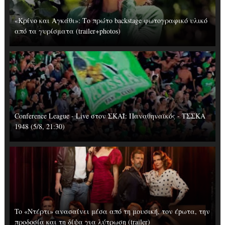
«Κρίνο και Αγκάθι»: Το πρώτο backstage φωτογραφικό υλικό
από τα γυρίσματα (trailer+photos)
Conference League - Live στον ΣΚΑΪ: Παναθηναϊκός - ΤΣΣΚΑ
1948 (5/8, 21:30)
To «Ντέρτι» ανασαίνει μέσα από τη μουσική, τον έpωτα, την
προδοσία και τη δίψα για λύτρωση (trailer)