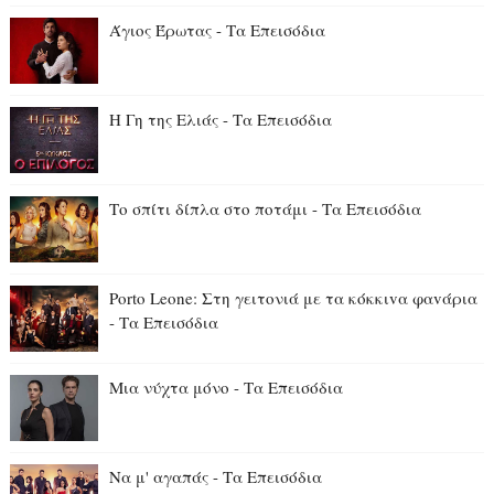
Άγιος Έρωτας - Τα Επεισόδια
Η Γη της Ελιάς - Τα Επεισόδια
Το σπίτι δίπλα στο ποτάμι - Τα Επεισόδια
Porto Leone: Στη γειτονιά με τα κόκκιvα φαvάρια
- Τα Επεισόδια
Μια νύχτα μόνο - Τα Επεισόδια
Να μ' αγαπάς - Τα Επεισόδια