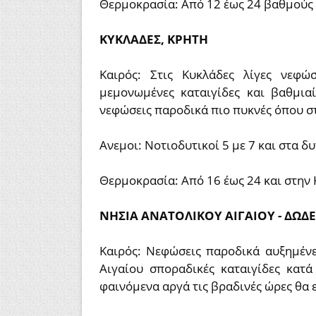
Θερμοκρασία: Από 12 έως 24 βαθμούς 
ΚΥΚΛΑΔΕΣ, ΚΡΗΤΗ
Καιρός: Στις Κυκλάδες λίγες νεφώ
μεμονωμένες καταιγίδες και βαθμια
νεφώσεις παροδικά πιο πυκνές όπου στ
Ανεμοι: Νοτιοδυτικοί 5 με 7 και στα 
Θερμοκρασία: Από 16 έως 24 και στην 
ΝΗΣΙΑ ΑΝΑΤΟΛΙΚΟΥ ΑΙΓΑΙΟΥ - ΔΩΔ
Καιρός: Νεφώσεις παροδικά αυξημένε
Αιγαίου σποραδικές καταιγίδες κατά
φαινόμενα αργά τις βραδινές ώρες θα 