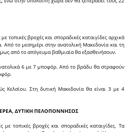
, ενώ στην υπόλοιπη χώρα δεν θα ξεπεράσει τους 22
με τοπικές βροχές και σποραδικές καταιγίδες αρχικά
α. Από το μεσημέρι στην ανατολική Μακεδονία και τη
 όμως από το απόγευμα βαθμιαία θα εξασθενήσουν.
 ανατολικά 6 με 7 μποφόρ. Από το βράδυ θα στραφούν
οφόρ.
ς Κελσίου. Στη δυτική Μακεδονία θα είναι 3 με 4
ΣΤΕΡΕΑ, ΔΥΤΙΚΗ ΠΕΛΟΠΟΝΝΗΣΟΣ
ς με τοπικές βροχές και σποραδικές καταιγίδες. Τα