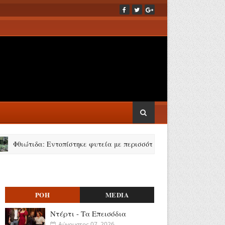
ώτιδα: Εντοπίστηκε φυτεία με περισσότερα από 2.000 δενδρύλλια κάνν
ΡΟΗ
MEDIA
Ντέρτι - Τα Επεισόδια
Αύγουστος 07, 2026