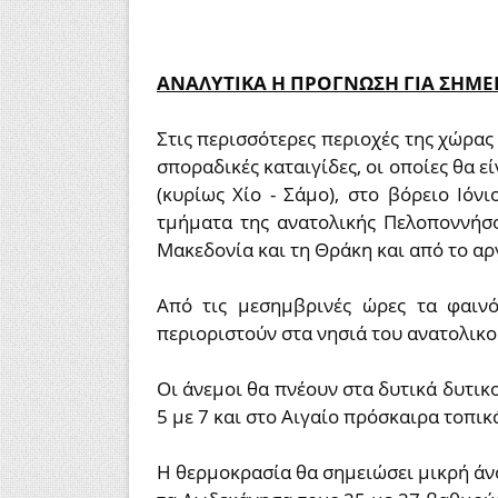
ΑΝΑΛΥΤΙΚΑ Η ΠΡΟΓΝΩΣΗ ΓΙΑ ΣΗΜΕΡ
Στις περισσότερες περιοχές της χώρας
σποραδικές καταιγίδες, οι οποίες θα ε
(κυρίως Χίο - Σάμο), στο βόρειο Ιόν
τμήματα της ανατολικής Πελοποννήσο
Μακεδονία και τη Θράκη και από το α
Από τις μεσημβρινές ώρες τα φαιν
περιοριστούν στα νησιά του ανατολικο
Οι άνεμοι θα πνέουν στα δυτικά δυτικο
5 με 7 και στο Αιγαίο πρόσκαιρα τοπι
Η θερμοκρασία θα σημειώσει μικρή άνο