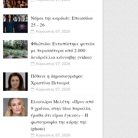
Νόμοι της καρδιάς: Επεισόδια
25 - 26
Αύγουστος 07, 2026
Φθιώτιδα: Εντοπίστηκε φυτεία
με περισσότερα από 2.000
δενδρύλλια κάνναβης (video)
Αύγουστος 07, 2026
Πέθανε η δημοσιογράφος
Χριστίνα Πιτουρά
Αύγουστος 07, 2026
Ελεονώρα Μελέτη: «Πριν από
9 χρόνια, στην ίδια παραλία,
έμαθα ότι είμαι έγκυος» - Η
φωτογραφία της κόρης της
(photo)
Αύγουστος 07, 2026