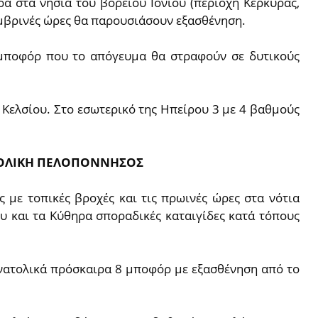
ρά στα νησιά του βορείου Ιονίου (περιοχή Κέρκυρας,
ημβρινές ώρες θα παρουσιάσουν εξασθένηση.
7 μποφόρ που το απόγευμα θα στραφούν σε δυτικούς
Κελσίου. Στο εσωτερικό της Ηπείρου 3 με 4 βαθμούς
ΑΤΟΛΙΚΗ ΠΕΛΟΠΟΝΝΗΣΟΣ
 με τοπικές βροχές και τις πρωινές ώρες στα νότια
υ και τα Κύθηρα σποραδικές καταιγίδες κατά τόπους
 ανατολικά πρόσκαιρα 8 μποφόρ με εξασθένηση από το