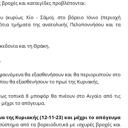
 βροχές και καταιγίδες προβλέπονται:
υ (κυρίως Χίο - Σάμο), στο βόρειο Ιόνιο (περιοχή
νότια τμήματα της ανατολικής Πελοποννήσου και τα
κεδονία και τη Θράκη.
.
 φαινόμενα θα εξασθενήσουν και θα περιοριστούν στο
που θα εξασθενήσουν το πρωί της Κυριακής.
εως τοπικά 8 μποφόρ θα πνέουν στο Αιγαίο από τις
 μέχρι το απόγευμα.
α της Κυριακής (12-11-23) και μέχρι το απόγευμα
σύστημα από τα βορειοδυτικά με ισχυρές βροχές και