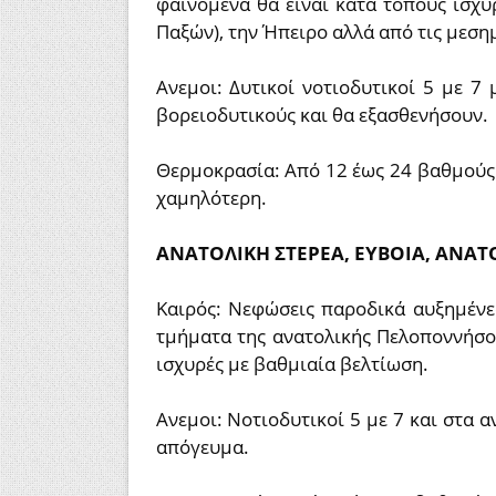
φαινόμενα θα είναι κατά τόπους ισχυ
Παξών), την Ήπειρο αλλά από τις μεσ
Ανεμοι: Δυτικοί νοτιοδυτικοί 5 με 
βορειοδυτικούς και θα εξασθενήσουν.
Θερμοκρασία: Από 12 έως 24 βαθμούς 
χαμηλότερη.
ΑΝΑΤΟΛΙΚΗ ΣΤΕΡΕΑ, ΕΥΒΟΙΑ, ΑΝ
Καιρός: Νεφώσεις παροδικά αυξημένες
τμήματα της ανατολικής Πελοποννήσο
ισχυρές με βαθμιαία βελτίωση.
Ανεμοι: Νοτιοδυτικοί 5 με 7 και στα
απόγευμα.