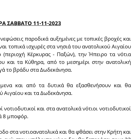
Α ΣΑΒΒΑΤΟ 11-11-2023
 νεφώσεις παροδικά αυξημένες με τοπικές βροχές και
ίναι τοπικά ισχυρές στα νησιά του ανατολικού Αιγαίου
ιο (περιοχή Κέρκυρας - Παξών), την Ήπειρο τα νότια
υ και τα Κύθηρα, από το μεσημέρι στην ανατολική
ργά το βράδυ στα Δωδεκάνησα.
όμενα και από τα δυτικά θα εξασθενήσουν και θα
ύ Αιγαίου και τα Δωδεκάνησα.
ί νοτιοδυτικοί και στα ανατολικά νότιοι νοτιοδυτικοί
κά 8 μποφόρ.
δο στα νοτιοανατολικά και θα φθάσει στην Κρήτη και