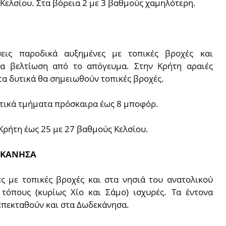
Κελσίου. Στα βόρεια 2 με 3 βαθμούς χαμηλότερη.
σεις παροδικά αυξημένες με τοπικές βροχές και
ία βελτίωση από το απόγευμα. Στην Κρήτη αραιές
α δυτικά θα σημειωθούν τοπικές βροχές.
δυτικά τμήματα πρόσκαιρα έως 8 μποφόρ.
Κρήτη έως 25 με 27 βαθμούς Κελσίου.
ΕΚΑΝΗΣΑ
ς με τοπικές βροχές και στα νησιά του ανατολικού
 τόπους (κυρίως Χίο και Σάμο) ισχυρές. Τα έντονα
επεκταθούν και στα Δωδεκάνησα.