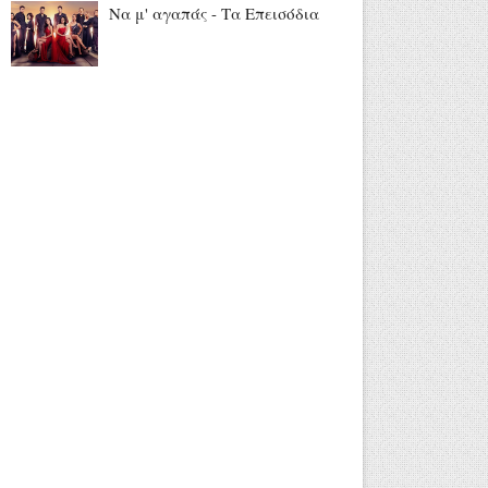
Να μ' αγαπάς - Τα Επεισόδια