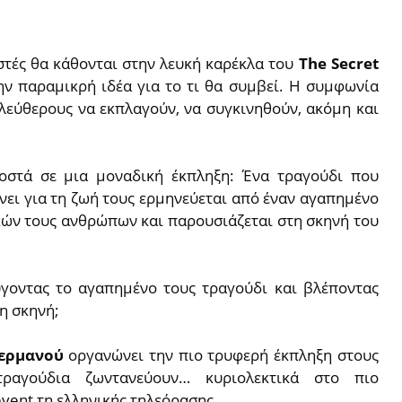
στές θα κάθονται στην λευκή καρέκλα του
The Secret
την παραμικρή ιδέα για το τι θα συμβεί. Η συμφωνία
ελεύθερους να εκπλαγούν, να συγκινηθούν, ακόμη και
οστά σε μια μοναδική έκπληξη: Ένα τραγούδι που
νει για τη ζωή τους ερμηνεύεται από έναν αγαπημένο
ικών τους ανθρώπων και παρουσιάζεται στη σκηνή του
ύγοντας το αγαπημένο τους τραγούδι και βλέποντας
η σκηνή;
ερμανού
οργανώνει την πιο τρυφερή έκπληξη στους
ραγούδια ζωντανεύουν… κυριολεκτικά στο πιο
vent τη ελληνικής τηλεόρασης.