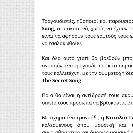
Τραγουδιστές, ηθοποιοί και παρουσια
Song
, στα σκοτεινά, χωρίς να έχουν 
είναι να αφήσουν τους εαυτούς τους 
να τσαλακωθούν.
Και όλα αυτά γιατί θα βρεθούν μπρ
αγαπούν, ένα τραγούδι που κάτι σημαί
τους καλλιτέχνη, με την συμμετοχή δ
The Secret Song
.
Ποια θα είναι η αντίδρασή τους ακο
οικεία τους πρόσωπα να βρίσκονται στ
Με όχημα ένα τραγούδι, η
Ναταλία Γ
καλεσμένους όπου μουσική και τ
συναισθηματικό και όμορφο μουσικό e