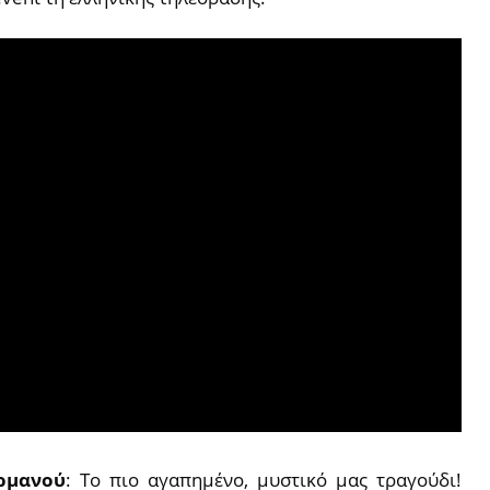
ρμανού
: Το πιο αγαπημένο, μυστικό μας τραγούδι!