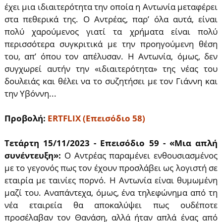
έχει μια ιδιαιτερότητα την οποία η Αντωνία μεταφέρει
στα πεθερικά της. Ο Αντρέας, παρ’ όλα αυτά, είναι
πολύ χαρούμενος γιατί τα χρήματα είναι πολύ
περισσότερα συγκριτικά με την προηγούμενη θέση
του, απ’ όπου τον απέλυσαν. Η Αντωνία, όμως, δεν
συγχωρεί αυτήν την «ιδιαιτερότητα» της νέας του
δουλειάς και θέλει να το συζητήσει με τον Γιάννη και
την Υβόννη...
Προβολή:
ERTFLIX (Επεισόδιο 58)
Τετάρτη 15/11/2023 - Επεισόδιο 59 - «Μια απλή
συνέντευξη»:
Ο Αντρέας παραμένει ενθουσιασμένος
με το γεγονός πως τον έχουν προσλάβει ως λογιστή σε
εταιρία με ταινίες πoρvό. Η Αντωνία είναι θυμωμένη
μαζί του. Αναπάντεχα, όμως, ένα τηλεφώνημα από τη
νέα εταιρεία θα αποκαλύψει πως ουδέποτε
προσέλαβαν τον Θανάση, αλλά ήταν απλά ένας από