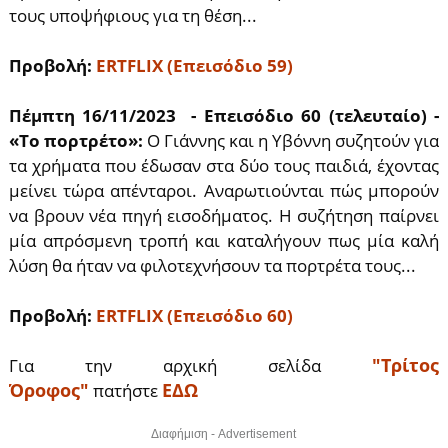
τους υποψήφιους για τη θέση...
Προβολή:
ERTFLIX (Επεισόδιο 59)
Πέμπτη 16/11/2023 - Επεισόδιο 60 (τελευταίο) -
«Το πορτρέτο»:
Ο Γιάννης και η Υβόννη συζητούν για
τα χρήματα που έδωσαν στα δύο τους παιδιά, έχοντας
μείνει τώρα απένταροι. Αναρωτιούνται πώς μπορούν
να βρουν νέα πηγή εισοδήματος. Η συζήτηση παίρνει
μία απρόσμενη τροπή και καταλήγουν πως μία καλή
λύση θα ήταν να φιλοτεχνήσουν τα πορτρέτα τους...
Προβολή:
ERTFLIX (Επεισόδιο 60)
"Τρίτος
Για την αρχική σελίδα
Όροφος"
ΕΔΩ
πατήστε
Διαφήμιση - Advertisement