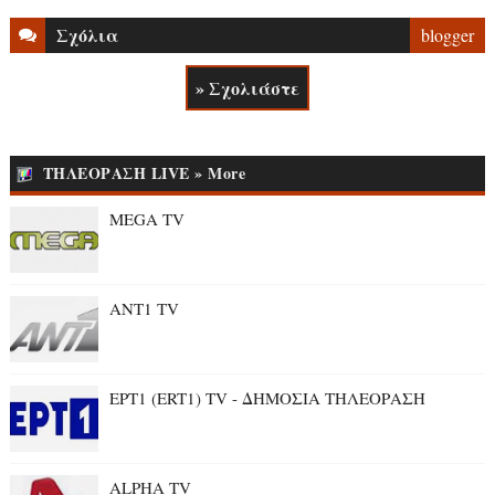
Σχόλια
blogger
» Σχολιάστε
ΤΗΛΕΟΡΑΣΗ LIVE » More
MEGA TV
ANT1 TV
ΕΡΤ1 (ERT1) TV - ΔΗΜΟΣΙΑ ΤΗΛΕΟΡΑΣΗ
ALPHA TV