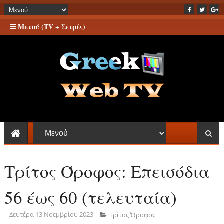
Μενού (TV + Σειρές)
Τρίτος Όροφος: Επεισόδια
56 έως 60 (τελευταία)
Δευτέρα 13 Νοεμβρίου 2023
Τρίτος Όροφος