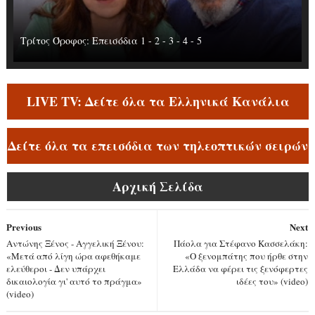
Τρίτος Όροφος: Επεισόδια 1 - 2 - 3 - 4 - 5
LIVE TV: Δείτε όλα τα Ελληνικά Κανάλια
Δείτε όλα τα επεισόδια των τηλεοπτικών σειρών
Αρχική Σελίδα
Previous
Next
Αντώνης Ξένος - Αγγελική Ξένου:
Πάολα για Στέφανο Κασσελάκη:
«Μετά από λίγη ώρα αφεθήκαμε
«Ο ξενομπάτης που ήρθε στην
ελεύθεροι - Δεν υπάρχει
Ελλάδα να φέρει τις ξενόφερτες
δικαιολογία γι' αυτό το πράγμα»
ιδέες του» (video)
(video)