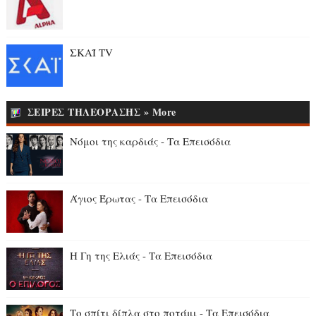
ΣΚΑΪ TV
ΣΕΙΡΕΣ ΤΗΛΕΟΡΑΣΗΣ » More
Νόμοι της καρδιάς - Τα Επεισόδια
Άγιος Έρωτας - Τα Επεισόδια
Η Γη της Ελιάς - Τα Επεισόδια
Το σπίτι δίπλα στο ποτάμι - Τα Επεισόδια