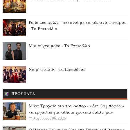
Porto Leone: Στη γειτονιά με τα κόκκιvα φαvάρια
- Τα Επεισόδια
Μια νύχτα μόνο - Τα Επεισόδια
Να μ' αγαπάς - Τα Επεισόδια
ΠΡΟΣΦΑΤΑ
Mike: Τροχαίο για τον ράπερ - «Δεν θα μπορέσω
να εργαστώ για κάποιο χρονικό διάστημα»
Αύγουστος 06, 2026
Ο Πέτρος Πολυχρονίδης στο Disneyland Resort με