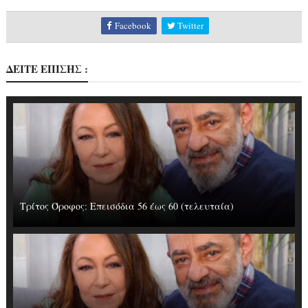
Facebook
Twitter
ΔΕΙΤΕ ΕΠΙΣΗΣ :
Τρίτος Όροφος: Επεισόδια 56 έως 60 (τελευταία)