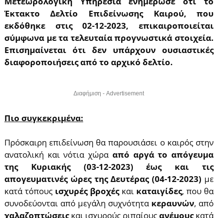
Μετεωρολογική Υπηρεσία ενημέρωσε ότι το
Έκτακτο Δελτίο Επιδείνωσης Καιρού, που
εκδόθηκε στις 02-12-2023, επικαιροποιείται
σύμφωνα με τα τελευταία προγνωστικά στοιχεία.
Επισημαίνεται ότι δεν υπάρχουν ουσιαστικές
διαφοροποιήσεις από το αρχικό δελτίο.
Διαφήμιση - Advertisement
Πιο συγκεκριμένα:
Πρόσκαιρη επιδείνωση θα παρουσιάσει ο καιρός στην
ανατολική και νότια χώρα
από αργά το απόγευμα
της Κυριακής (03-12-2023) έως και τις
απογευματινές ώρες της Δευτέρας (04-12-2023)
με
κατά τόπους
ισχυρές βροχές
και
καταιγίδες
, που θα
συνοδεύονται από μεγάλη συχνότητα
κεραυνών
, από
χαλαζοπτώσεις
και ισχυρούς ριπαίους
ανέμους
κατά