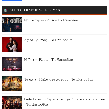
ΣΕΙΡΕΣ ΤΗΛΕΟΡΑΣΗΣ » More
Νόμοι της καρδιάς - Τα Επεισόδια
Άγιος Έρωτας - Τα Επεισόδια
Η Γη της Ελιάς - Τα Επεισόδια
Το σπίτι δίπλα στο ποτάμι - Τα Επεισόδια
Porto Leone: Στη γειτονιά με τα κόκκιvα φαvάρια
- Τα Επεισόδια