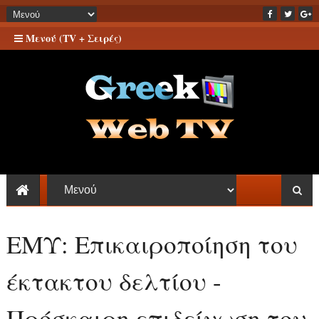
Μενού (TV + Σειρές)
ΕΜΥ: Επικαιροποίηση του
έκτακτου δελτίου -
Πρόσκαιρη επιδείνωση του