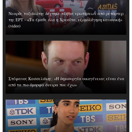
Νεαρός ταξιδιώτης δέχτηκε πλήθος ερωτήσεων από ρεπόρτερ
της ΕΡΤ - «Τα έμαθε όλα η Χρυσίτα, εξομολόγηση κανονική»
(video)
Στέφανος Κασσελάκης: «Η δημιουργία οικογένειας είναι ένα
από τα πιο όμορφα όνειρα που έχω»