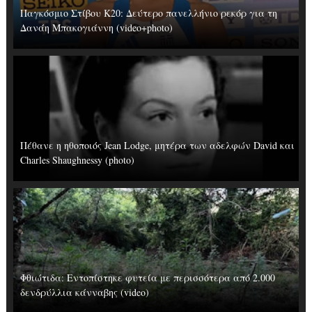
Παγκόσμιο Στίβου Κ20: Δεύτερο πανελλήνιο ρεκόρ για τη
Δανάη Μπακογιάννη (video+photo)
Πέθανε η ηθοποιός Jean Lodge, μητέρα των αδελφών David και
Charles Shaughnessy (photo)
Φθιώτιδα: Εντοπίστηκε φυτεία με περισσότερα από 2.000
δενδρύλλια κάνναβης (video)