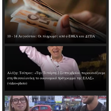
10 - 14 Αυγούστου: Οι πληρωμές από e-ΕΦΚΑ και ΔΥΠΑ
Αλέξης Τσίπρας: «Την Τετάρτη 2 Σεπτεμβρίου παρουσιάζουμε
στη Θεσσαλονίκη το οικονομικό πρόγραμμα της ΕΛΑΣ»
(video+photo)