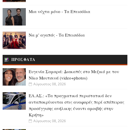
Μια νύχτα μόνο - Τα Επεισόδια
Να μ' αγαπάς - Τα Επεισόδια
ΠΡΟΣΦΑΤΑ
Ευγενία Σαμαρά: Διακοπές στο Μεξικό με τον
Νίκο Μουτσινά (video+photos)
Αύγουστος 08, 2026
ΕΛ.ΑΣ.: «Τα πραγματικά περιστατικά δεν
ανταποκρίνονται στις αναφορές περί απόπειρας
προσέγγισης αvήλικης έναντι αμοιβής στην
Κρήτη»
Αύγουστος 08, 2026