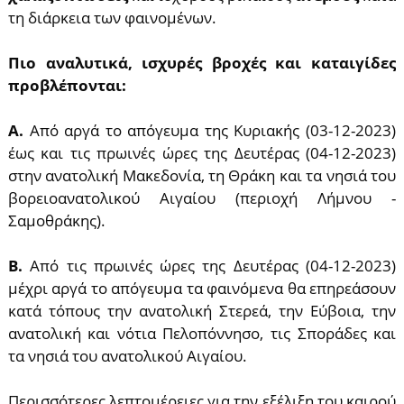
τη διάρκεια των φαινομένων.
Πιο αναλυτικά, ισχυρές βροχές και καταιγίδες
προβλέπονται:
Α.
Από αργά το απόγευμα της Κυριακής (03-12-2023)
έως και τις πρωινές ώρες της Δευτέρας (04-12-2023)
στην ανατολική Μακεδονία, τη Θράκη και τα νησιά του
βορειοανατολικού Αιγαίου (περιοχή Λήμνου -
Σαμοθράκης).
Β.
Από τις πρωινές ώρες της Δευτέρας (04-12-2023)
μέχρι αργά το απόγευμα τα φαινόμενα θα επηρεάσουν
κατά τόπους την ανατολική Στερεά, την Εύβοια, την
ανατολική και νότια Πελοπόννησο, τις Σποράδες και
τα νησιά του ανατολικού Αιγαίου.
Περισσότερες λεπτομέρειες για την εξέλιξη του καιρού