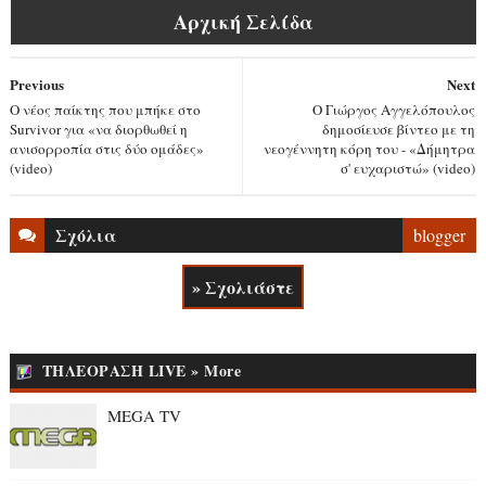
Αρχική Σελίδα
Previous
Next
Ο νέος παίκτης που μπήκε στο
Ο Γιώργος Αγγελόπουλος
Survivor για «να διορθωθεί η
δημοσίευσε βίντεο με τη
ανισορροπία στις δύο ομάδες»
νεογέννητη κόρη του - «Δήμητρα
(video)
σ' ευχαριστώ» (video)
Σχόλια
blogger
» Σχολιάστε
ΤΗΛΕΟΡΑΣΗ LIVE » More
MEGA TV