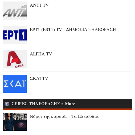
ANT1 TV
ΕΡΤ1 (ERT1) TV - ΔΗΜΟΣΙΑ ΤΗΛΕΟΡΑΣΗ
ALPHA TV
ΣΚΑΪ TV
ΣΕΙΡΕΣ ΤΗΛΕΟΡΑΣΗΣ » More
Νόμοι της καρδιάς - Τα Επεισόδια