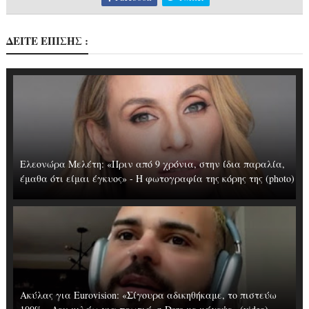
ΔΕΙΤΕ ΕΠΙΣΗΣ :
Ελεονώρα Μελέτη: «Πριν από 9 χρόνια, στην ίδια παραλία,
έμαθα ότι είμαι έγκυος» - Η φωτογραφία της κόρης της (photo)
Ακύλας για Eurovision: «Σίγουρα αδικηθήκαμε, το πιστεύω