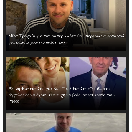
Mike: Τροχαίο για τον ράπερ - «Δεν θα μπορέσω να εργαστώ
για κάποιο χρονικό διάστημα»
Ελένη Φωτοπούλου για Άκη Παυλόπουλο: «Ο φύλακας
άγγελος όσων έχουν την τύχη να βρίσκονται κοντά του»
(video)