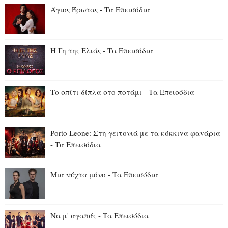
Άγιος Έρωτας - Τα Επεισόδια
Η Γη της Ελιάς - Τα Επεισόδια
Το σπίτι δίπλα στο ποτάμι - Τα Επεισόδια
Porto Leone: Στη γειτονιά με τα κόκκιvα φαvάρια
- Τα Επεισόδια
Μια νύχτα μόνο - Τα Επεισόδια
Να μ' αγαπάς - Τα Επεισόδια