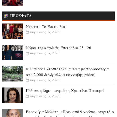
ΠΡΟΣΦΑΤΑ
Ντέρτι - Τα Επεισόδια
Αύγουστος 07, 2026
Νόμοι της καρδιάς: Επεισόδια 25 - 26
Αύγουστος 07, 2026
Φθιώτιδα: Εντοπίστηκε φυτεία με περισσότερα
από 2.000 δενδρύλλια κάνναβης (video)
Αύγουστος 07, 2026
Πέθανε η δημοσιογράφος Χριστίνα Πιτουρά
Αύγουστος 07, 2026
Ελεονώρα Μελέτη: «Πριν από 9 χρόνια, στην ίδια