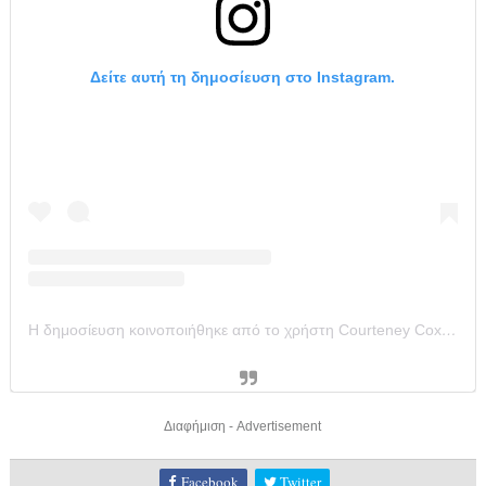
Δείτε αυτή τη δημοσίευση στο Instagram.
Η δημοσίευση κοινοποιήθηκε από το χρήστη Courteney Cox (@courteneycoxofficial)
Διαφήμιση - Advertisement
Facebook
Twitter