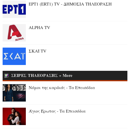
ΕΡΤ1 (ERT1) TV - ΔΗΜΟΣΙΑ ΤΗΛΕΟΡΑΣΗ
ALPHA TV
ΣΚΑΪ TV
ΣΕΙΡΕΣ ΤΗΛΕΟΡΑΣΗΣ » More
Νόμοι της καρδιάς - Τα Επεισόδια
Άγιος Έρωτας - Τα Επεισόδια