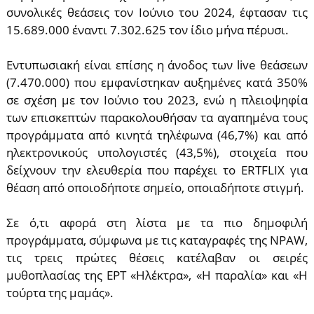
συνολικές θεάσεις τον Ιούνιο του 2024, έφτασαν τις
15.689.000 έναντι 7.302.625 τον ίδιο μήνα πέρυσι.
Εντυπωσιακή είναι επίσης η άνοδος των live θεάσεων
(7.470.000) που εμφανίστηκαν αυξημένες κατά 350%
σε σχέση με τον Ιούνιο του 2023, ενώ η πλειοψηφία
των επισκεπτών παρακολουθήσαν τα αγαπημένα τους
προγράμματα από κινητά τηλέφωνα (46,7%) και από
ηλεκτρονικούς υπολογιστές (43,5%), στοιχεία που
δείχνουν την ελευθερία που παρέχει το ERTFLIX για
θέαση από οποιοδήποτε σημείο, οποιαδήποτε στιγμή.
Σε ό,τι αφορά στη λίστα με τα πιο δημοφιλή
προγράμματα, σύμφωνα με τις καταγραφές της NPAW,
τις τρεις πρώτες θέσεις κατέλαβαν οι σειρές
μυθοπλασίας της ΕΡΤ «Ηλέκτρα», «Η παραλία» και «Η
τούρτα της μαμάς».