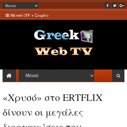
Μενού (TV + Σειρές)
«Χρυσό» στο ERTFLIX
δίνουν οι μεγάλες
διοργανώσεις του