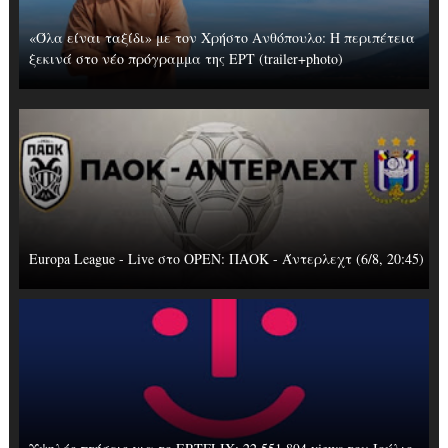
«Όλα είναι ταξίδι» με τον Χρήστο Ανθόπουλο: Η περιπέτεια
ξεκινά στο νέο πρόγραμμα της ΕΡΤ (trailer+photo)
Europa League - Live στο OΡΕΝ: ΠΑΟΚ - Άντερλεχτ (6/8, 20:45)