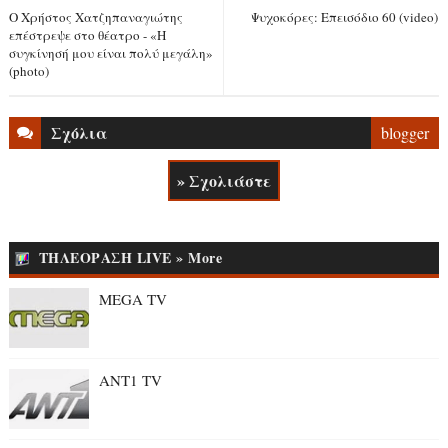
Ο Χρήστος Χατζηπαναγιώτης
Ψυχοκόρες: Επεισόδιο 60 (video)
επέστρεψε στο θέατρο - «Η
συγκίνησή μου είναι πολύ μεγάλη»
(photo)
Σχόλια
blogger
» Σχολιάστε
ΤΗΛΕΟΡΑΣΗ LIVE » More
MEGA TV
ANT1 TV