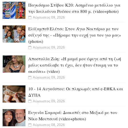
Παγκόσμιο Στίβου Κ20: Ασημένιο μετάλλιο για
την Ιουλιάννα Ρούσου στα 800 μ. (video+photo)
Αύγουστος 09, 2026
Ελίζαμπεθ Ελέτσι: Στον Άγιο Νεκτάριο με τον
σύζυγό της - «Πήραμε την ευχή για τον γιο μας»
(photos)
Αύγουστος 09, 2026
Αποστολία Ζώη: «Η μαμά μου έφυγε από τη ζωή
μόλις κατάλαβε τι έχει, δεν ήταν έτοιμη να το
ακούσει» (video)
Αύγουστος 09, 2026
10 - 14 Αυγούστου: Οι πληρωμές από e-ΕΦΚΑ και
ΔΥΠΑ
Αύγουστος 09, 2026
Ευγενία Σαμαρά: Διακοπές στο Μεξικό με τον
Νίκο Μουτσινά (video+photos)
Αύγουστος 08, 2026