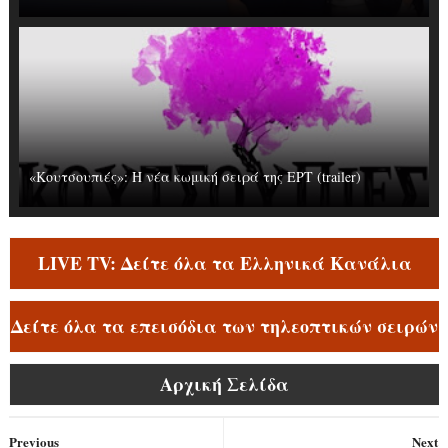
«Κουτσουπιές»: Η νέα κωμική σειρά της ΕΡΤ (trailer)
LIVE TV: Δείτε όλα τα Ελληνικά Κανάλια
Δείτε όλα τα επεισόδια των τηλεοπτικών σειρών
Αρχική Σελίδα
Previous
Next