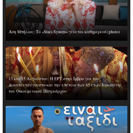
Άση Μπήλιου: Το «Stars System» γίνεται καθημερινό (photo)
13 και 15 Αυγούστου: Η ΕΡΤ στην Ίμβρο για τον
Δεκαπενταύγουστο και την επέτειο των 65 ετών Ιερωσύνης
του Οικουμενικού Πατριάρχου