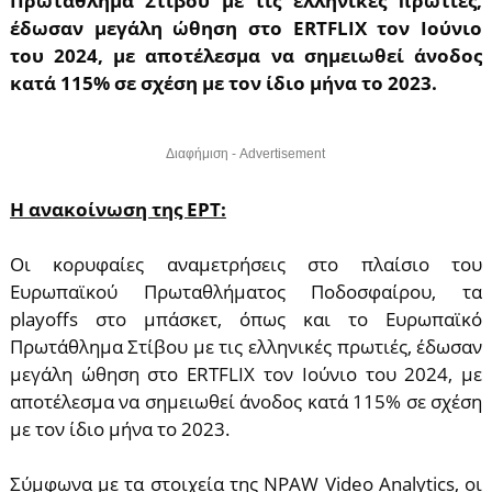
Πρωτάθλημα Στίβου με τις ελληνικές πρωτιές,
έδωσαν μεγάλη ώθηση στο ERTFLIX τον Ιούνιο
του 2024, με αποτέλεσμα να σημειωθεί άνοδος
κατά 115% σε σχέση με τον ίδιο μήνα το 2023.
Διαφήμιση - Advertisement
Η ανακοίνωση της ΕΡΤ:
Οι κορυφαίες αναμετρήσεις στο πλαίσιο του
Ευρωπαϊκού Πρωταθλήματος Ποδοσφαίρου, τα
playoffs στο μπάσκετ, όπως και το Ευρωπαϊκό
Πρωτάθλημα Στίβου με τις ελληνικές πρωτιές, έδωσαν
μεγάλη ώθηση στο ERTFLIX τον Ιούνιο του 2024, με
αποτέλεσμα να σημειωθεί άνοδος κατά 115% σε σχέση
με τον ίδιο μήνα το 2023.
Σύμφωνα με τα στοιχεία της NPAW Video Analytics, οι