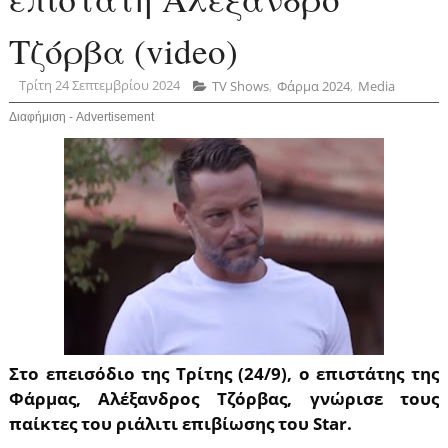
Τζόρβα (video)
Τρίτη 24 Σεπτεμβρίου 2024
ΤV Shows
,
Φάρμα 2024
,
Media
Διαφήμιση - Advertisement
Στο επεισόδιο της Τρίτης (24/9), ο επιστάτης της
Φάρμας, Αλέξανδρος Τζόρβας, γνώρισε τους
παίκτες του ριάλιτι επιβίωσης του Star.