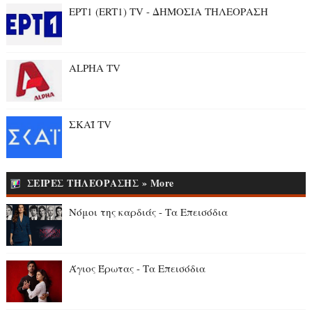
ΕΡΤ1 (ERT1) TV - ΔΗΜΟΣΙΑ ΤΗΛΕΟΡΑΣΗ
ALPHA TV
ΣΚΑΪ TV
ΣΕΙΡΕΣ ΤΗΛΕΟΡΑΣΗΣ » More
Νόμοι της καρδιάς - Τα Επεισόδια
Άγιος Έρωτας - Τα Επεισόδια