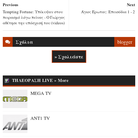
Previous
Next
Tempting Fortune: Υπέκυψαν στον
Άγιος Έρωτας: Επεισόδια 1 - 2
πειρασμό λόγω πείνας - Ο Γιώργος
αθέτησε την υπόσχεσή του (videos)
Σχόλια
blogger
» Σχολιάστε
ΤΗΛΕΟΡΑΣΗ LIVE » More
MEGA TV
ANT1 TV