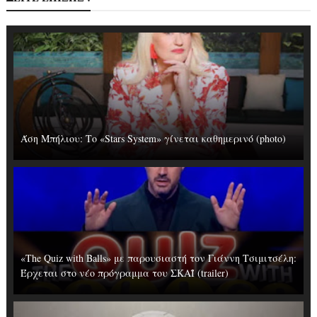
Άση Μπήλιου: Το «Stars System» γίνεται καθημερινό (photo)
«The Quiz with Balls» με παρουσιαστή τον Γιάννη Τσιμιτσέλη:
Έρχεται στο νέο πρόγραμμα του ΣΚΑΪ (trailer)