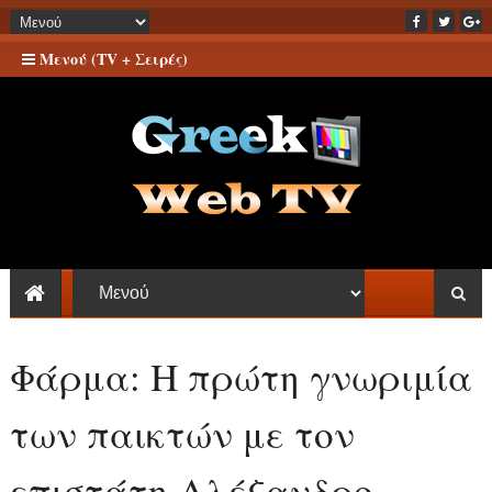
Μενού (TV + Σειρές)
Φάρμα: Η πρώτη γνωριμία
των παικτών με τον
επιστάτη Αλέξανδρο