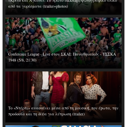
«Κρίνο και Αγκάθι»: Το πρώτο backstage φωτογραφικό υλικό
από τα γυρίσματα (trailer+photos)
Conference League - Live στον ΣΚΑΪ: Παναθηναϊκός - ΤΣΣΚΑ
1948 (5/8, 21:30)
To «Ντέρτι» ανασαίνει μέσα από τη μουσική, τον έpωτα, την
προδοσία και τη δίψα για λύτρωση (trailer)