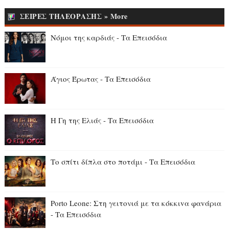
ΣΕΙΡΕΣ ΤΗΛΕΟΡΑΣΗΣ » More
Νόμοι της καρδιάς - Τα Επεισόδια
Άγιος Έρωτας - Τα Επεισόδια
Η Γη της Ελιάς - Τα Επεισόδια
Το σπίτι δίπλα στο ποτάμι - Τα Επεισόδια
Porto Leone: Στη γειτονιά με τα κόκκιvα φαvάρια
- Τα Επεισόδια