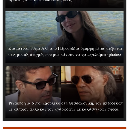
Σταματίνα Τσιμτσιλή από Πάρο: «Μια όμορφη μέρα κρύβεται
στις μικρές στιγμές που μας κάνουν να χαμογελάμε» (photos)
Ψινάκης για Νίνο: «Δούλευε στη Θεσσαλονίκη, τον μπέρδεψαν
με κάποιον άλλο και τον «γάζωσαν» με καλάσνικοφ» (video)