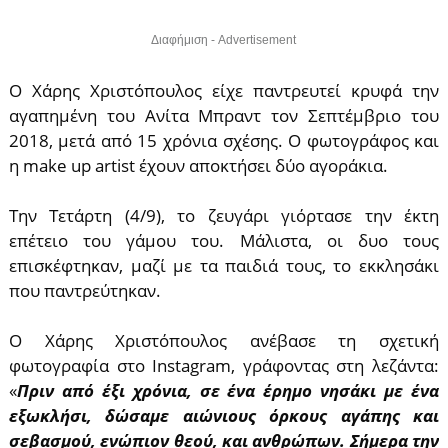
Διαφήμιση - Advertisement
Ο Χάρης Χριστόπουλος είχε παντρευτεί κρυφά την
αγαπημένη του Ανίτα Μπραντ τον Σεπτέμβριο του
2018, μετά από 15 χρόνια σχέσης. Ο φωτογράφος και
η make up artist έχουν αποκτήσει δύο αγοράκια.
Την Τετάρτη (4/9), το ζευγάρι γιόρτασε την έκτη
επέτειο του γάμου του. Μάλιστα, οι δυο τους
επισκέφτηκαν, μαζί με τα παιδιά τους, το εκκλησάκι
που παντρεύτηκαν.
Ο Χάρης Χριστόπουλος ανέβασε τη σχετική
φωτογραφία στο Instagram, γράφοντας στη λεζάντα:
«
Πριν από έξι χρόνια, σε ένα έρημο νησάκι με ένα
εξωκλήσι, δώσαμε αιώνιους όρκους αγάπης και
σεβασμού, ενώπιον θεού, και ανθρώπων. Σήμερα την