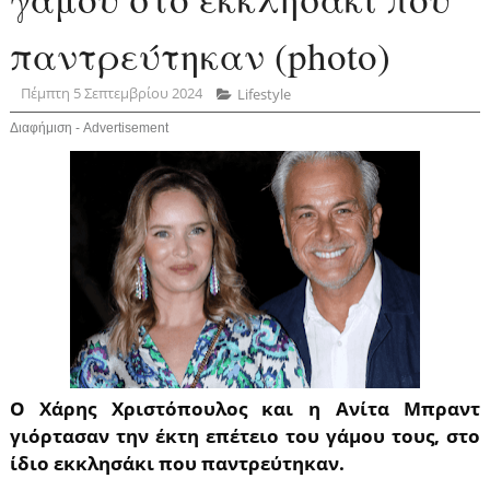
παντρεύτηκαν (photo)
Πέμπτη 5 Σεπτεμβρίου 2024
Lifestyle
Διαφήμιση - Advertisement
Ο Χάρης Χριστόπουλος και η Ανίτα Μπραντ
γιόρτασαν την έκτη επέτειο του γάμου τους, στο
ίδιο εκκλησάκι που παντρεύτηκαν.