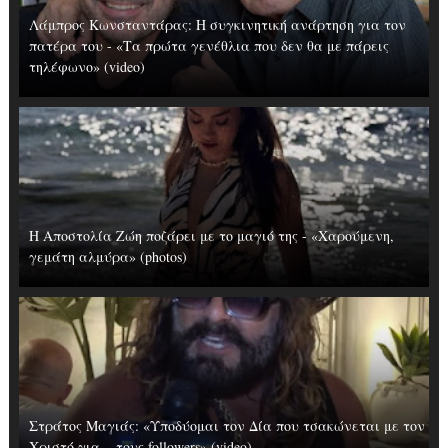
Λάμπρος Κωνσταντάρας: H συγκινητική ανάρτηση για τον
πατέρα του - «Τα πρώτα γενέθλια που δεν θα με πάρεις
τηλέφωνο» (video)
Η Αποστολία Ζώη ποζάρει με το μαγιό της - «Χαρούμενη,
γεμάτη αλμύρα» (photos)
Στράτος Μαγιάς: «Υποδύομαι τον Δία που τσακώνεται με τον
Χριστό για... τους followers» (video)