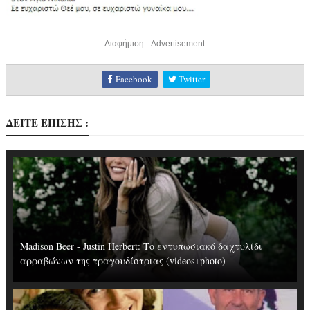
Διαφήμιση - Advertisement
Facebook
Twitter
ΔΕΙΤΕ ΕΠΙΣΗΣ :
Madison Beer - Justin Herbert: Το εντυπωσιακό δαχτυλίδι
αρραβώνων της τραγουδίστριας (videos+photo)