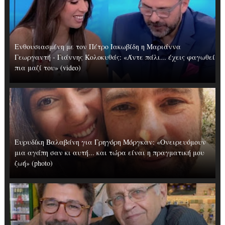
Ενθουσιασμένη με τον Πέτρο Ιακωβίδη η Μαριάννα
Γεωργαντή - Γιάννης Κολοκυθάς: «Άντε πάλι... έχεις φαγωθεί
πια μαζί του» (video)
Ευρυδίκη Βαλαβάνη για Γρηγόρη Μόργκαν: «Oνειρευόμουν
μια αγάπη σαν κι αυτή... και τώρα είναι η πραγματική μου
ζωή» (photo)