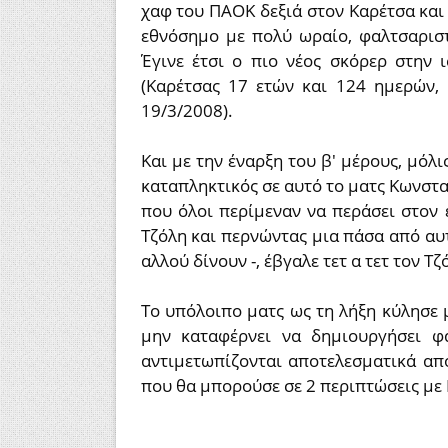
χαφ του ΠΑΟΚ δεξιά στον Καρέτσα και
εθνόσημο με πολύ ωραίο, φαλτσαριστ
Έγινε έτσι ο πιο νέος σκόρερ στην 
(Καρέτσας 17 ετών και 124 ημερών, 
19/3/2008).
Και με την έναρξη του β' μέρους, μόλι
καταπληκτικός σε αυτό το ματς Κωνσταν
που όλοι περίμεναν να περάσει στον ε
Τζόλη και περνώντας μια πάσα από αυτ
αλλού δίνουν -, έβγαλε τετ α τετ τον Τζ
Το υπόλοιπο ματς ως τη λήξη κύλησε 
μην καταφέρνει να δημιουργήσει φ
αντιμετωπίζονται αποτελεσματικά απ
που θα μπορούσε σε 2 περιπτώσεις με Π