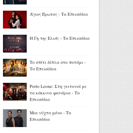
Νόμοι της καρδιάς: Επεισόδια
25 - 26
Άγιος Έρωτας - Τα Επεισόδια
Αύγουστος 08, 2026
Ντέρτι - Τα Επεισόδια
Αύγουστος 08, 2026
Η Γη της Ελιάς - Τα Επεισόδια
«Οι κόρες της Αρετής»: Η νέα
δραματική σειρά του Alpha
Το σπίτι δίπλα στο ποτάμι -
(trailer)
Τα Επεισόδια
Αύγουστος 08, 2026
«The Quiz with Balls» με
Porto Leone: Στη γειτονιά με
παρουσιαστή τον Γιάννη
τα κόκκιvα φαvάρια - Τα
Τσιμιτσέλη: Έρχεται στο νέο
Επεισόδια
πρόγραμμα του ΣΚΑΪ (trailer)
Αύγουστος 08, 2026
Μια νύχτα μόνο - Τα
Επεισόδια