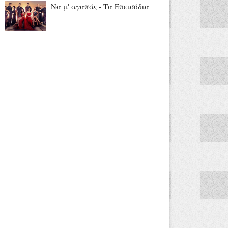
Να μ' αγαπάς - Τα Επεισόδια