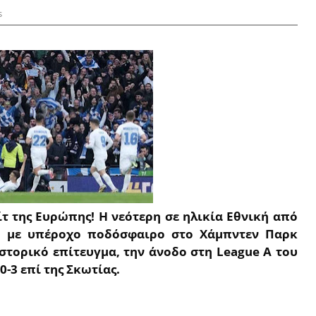
s
ίτ της Ευρώπης! Η νεότερη σε ηλικία Εθνική από
ν), με υπέροχο ποδόσφαιρο στο Χάμπντεν Παρκ
ιστορικό επίτευγμα, την άνοδο στη League A του
0-3 επί της Σκωτίας.