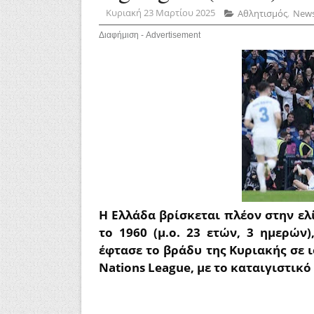
Κυριακή 23 Μαρτίου 2025
Αθλητισμός
,
New
Διαφήμιση - Advertisement
Η Ελλάδα βρίσκεται πλέον στην ελ
το 1960 (μ.ο. 23 ετών, 3 ημερώ
έφτασε το βράδυ της Κυριακής σε 
Nations League, με το καταιγιστικό 