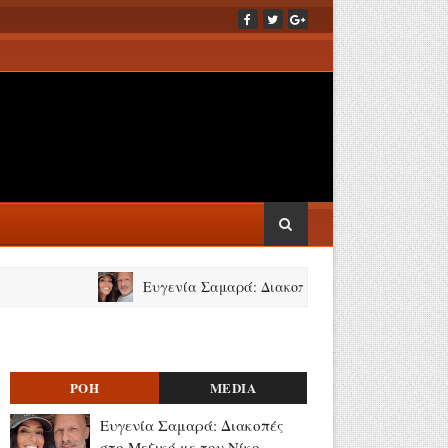
Ευγενία Σαμαρά: Διακοπές στο Μεξικό με τον Νίκο Μουτσ
ΡΟΗ
MEDIA
Ευγενία Σαμαρά: Διακοπές
στο Μεξικό με τον Νίκο