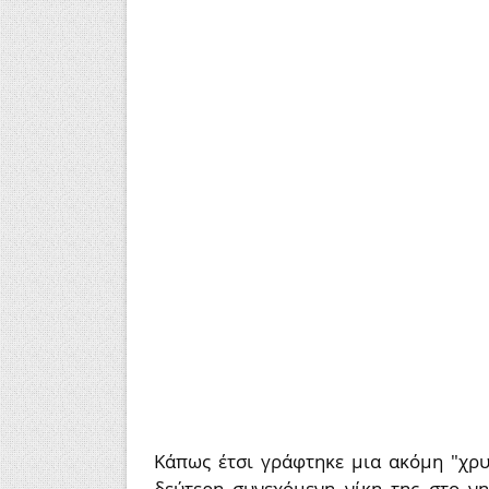
Κάπως έτσι γράφτηκε μια ακόμη "χρυ
δεύτερη συνεχόμενη νίκη της στο νη