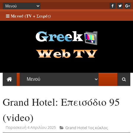
Μενού (TV + Σειρές)
Grand Hotel: Επεισόδιο 95
(video)
Παρασκευή 4 Απριλίου 2025
Grand Hotel 1ος κύκλος