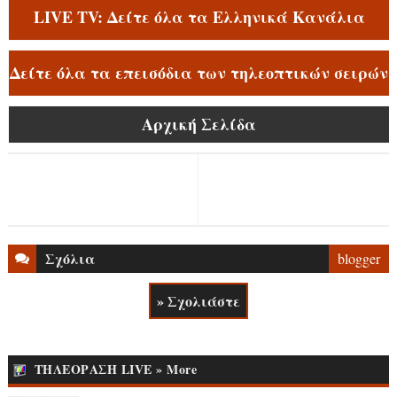
LIVE TV: Δείτε όλα τα Ελληνικά Κανάλια
Δείτε όλα τα επεισόδια των τηλεοπτικών σειρών
Αρχική Σελίδα
Σχόλια
blogger
» Σχολιάστε
ΤΗΛΕΟΡΑΣΗ LIVE » More