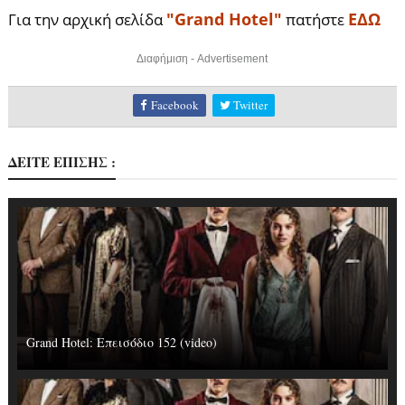
"Grand Hotel"
ΕΔΩ
Για την αρχική σελίδα
πατήστε
Διαφήμιση - Advertisement
Facebook
Twitter
ΔΕΙΤΕ ΕΠΙΣΗΣ :
Grand Hotel: Επεισόδιο 152 (video)