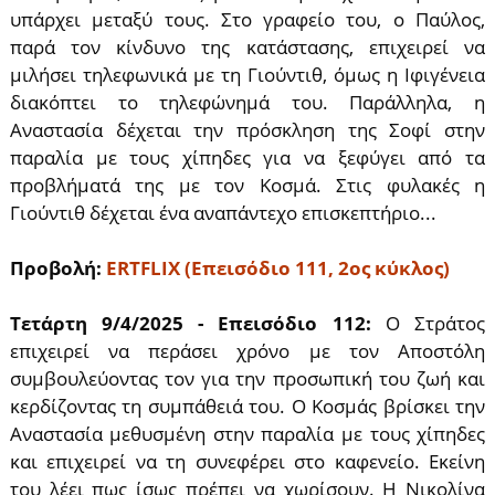
υπάρχει μεταξύ τους. Στο γραφείο του, ο Παύλος,
παρά τον κίνδυνο της κατάστασης, επιχειρεί να
μιλήσει τηλεφωνικά με τη Γιούντιθ, όμως η Ιφιγένεια
διακόπτει το τηλεφώνημά του. Παράλληλα, η
Αναστασία δέχεται την πρόσκληση της Σοφί στην
παραλία με τους χίπηδες για να ξεφύγει από τα
προβλήματά της με τον Κοσμά. Στις φυλακές η
Γιούντιθ δέχεται ένα αναπάντεχο επισκεπτήριο...
Προβολή:
ERTFLIX (Επεισόδιο 111, 2ος κύκλος)
Τετάρτη 9/4/2025 - Επεισόδιο 112:
Ο Στράτος
επιχειρεί να περάσει χρόνο με τον Αποστόλη
συμβουλεύοντας τον για την προσωπική του ζωή και
κερδίζοντας τη συμπάθειά του. Ο Κοσμάς βρίσκει την
Αναστασία μεθυσμένη στην παραλία με τους χίπηδες
και επιχειρεί να τη συνεφέρει στο καφενείο. Εκείνη
του λέει πως ίσως πρέπει να χωρίσουν. Η Νικολίνα