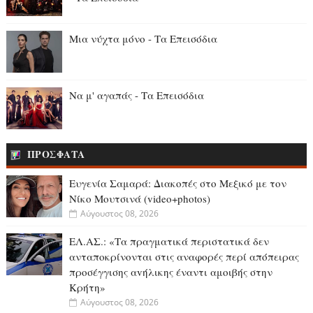
Μια νύχτα μόνο - Τα Επεισόδια
Να μ' αγαπάς - Τα Επεισόδια
ΠΡΟΣΦΑΤΑ
Ευγενία Σαμαρά: Διακοπές στο Μεξικό με τον
Νίκο Μουτσινά (video+photos)
Αύγουστος 08, 2026
ΕΛ.ΑΣ.: «Τα πραγματικά περιστατικά δεν
ανταποκρίνονται στις αναφορές περί απόπειρας
προσέγγισης αvήλικης έναντι αμοιβής στην
Κρήτη»
Αύγουστος 08, 2026