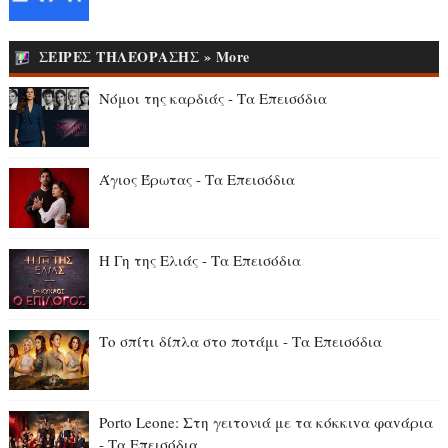
ΣΕΙΡΕΣ ΤΗΛΕΟΡΑΣΗΣ » More
Νόμοι της καρδιάς - Τα Επεισόδια
Άγιος Έρωτας - Τα Επεισόδια
Η Γη της Ελιάς - Τα Επεισόδια
Το σπίτι δίπλα στο ποτάμι - Τα Επεισόδια
Porto Leone: Στη γειτονιά με τα κόκκιvα φαvάρια
- Τα Επεισόδια