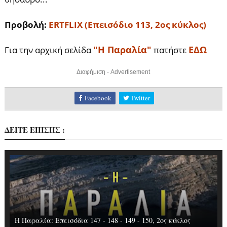
Προβολή:
ERTFLIX (Επεισόδιο 113, 2ος κύκλος)
"Η Παραλία"
ΕΔΩ
Για την αρχική σελίδα
πατήστε
Διαφήμιση - Advertisement
Facebook
Twitter
ΔΕΙΤΕ ΕΠΙΣΗΣ :
Η Παραλία: Επεισόδια 147 - 148 - 149 - 150, 2ος κύκλος