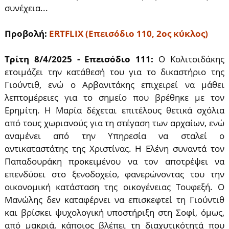
συνέχεια...
Προβολή:
ERTFLIX (Επεισόδιο 110, 2ος κύκλος)
Τρίτη 8/4/2025 - Επεισόδιο 111:
Ο Κολιτσιδάκης
ετοιμάζει την κατάθεσή του για το δικαστήριο της
Γιούντιθ, ενώ ο Αρβανιτάκης επιχειρεί να μάθει
λεπτομέρειες για το σημείο που βρέθηκε με τον
Ερημίτη. Η Μαρία δέχεται επιτέλους θετικά σχόλια
από τους χωριανούς για τη στέγαση των αρχαίων, ενώ
αναμένει από την Υπηρεσία να σταλεί ο
αντικαταστάτης της Χριστίνας. Η Ελένη συναντά τον
Παπαδουράκη προκειμένου να τον αποτρέψει να
επενδύσει στο ξενοδοχείο, φανερώνοντας του την
οικονομική κατάσταση της οικογένειας Τουφεξή. Ο
Μανώλης δεν καταφέρνει να επισκεφτεί τη Γιούντιθ
και βρίσκει ψυχολογική υποστήριξη στη Σοφί, όμως,
από μακριά, κάποιος βλέπει τη διαχυτικότητά που