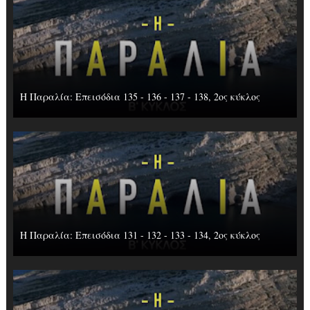
Η Παραλία: Επεισόδια 135 - 136 - 137 - 138, 2ος κύκλος
Η Παραλία: Επεισόδια 131 - 132 - 133 - 134, 2ος κύκλος