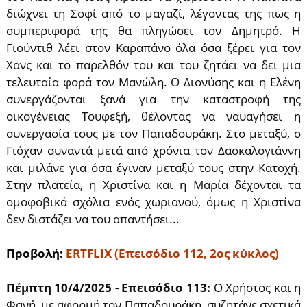
διώχνει τη Σοφί από το μαγαζί, λέγοντας της πως η
συμπεριφορά της θα πληγώσει τον Δημητρό. Η
Γιούντιθ λέει στον Καραπάνο όλα όσα ξέρει για τον
Χανς και το παρελθόν του και του ζητάει να δει μια
τελευταία φορά τον Μανώλη. Ο Διονύσης και η Ελένη
συνεργάζονται ξανά για την καταστροφή της
οικογένειας Τουφεξή, θέλοντας να ναυαγήσει η
συνεργασία τους με τον Παπαδουράκη. Στο μεταξύ, ο
Γιόχαν συναντά μετά από χρόνια τον Δασκαλογιάννη
και μιλάνε για όσα έγιναν μεταξύ τους στην Κατοχή.
Στην πλατεία, η Χριστίνα και η Μαρία δέχονται τα
ομοφοβικά σχόλια ενός χωριανού, όμως η Χριστίνα
δεν διστάζει να του απαντήσει...
Προβολή:
ERTFLIX (Επεισόδιο 112, 2ος κύκλος)
Πέμπτη 10/4/2025 - Επεισόδιο 113:
O Χρήστος και η
Φανή, με αφορμή τον Παπαδουράκη, συζητάνε σχετικά