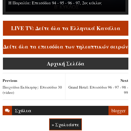
Η Παραλία: Επεισόδια 94 - 95 - 96 - 97, 2ος κύκλος
LIVE TV: Δείτε όλα τα Ελληνικά Κανάλια
Δείτε όλα τα επεισόδια των τηλεοπτικών σειρών
Αρχική Σελίδα
Previous
Next
Παιχνίδια Εκδίκησης: Επεισόδιο 30
Grand Hotel: Επεισόδια 96 - 97 - 98 -
(video)
99
Σχόλια
blogger
» Σχολιάστε