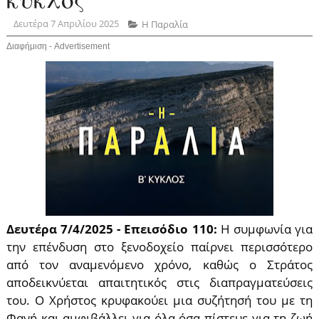
Δευτέρα 7 Απριλίου 2025
Η Παραλία
Διαφήμιση - Advertisement
Δευτέρα 7/4/2025 - Επεισόδιο 110:
Η συμφωνία για
την επένδυση στο ξενοδοχείο παίρνει περισσότερο
από τον αναμενόμενο χρόνο, καθώς ο Στράτος
αποδεικνύεται απαιτητικός στις διαπραγματεύσεις
του. Ο Χρήστος κρυφακούει μια συζήτησή του με τη
Φανή και αμφιβάλλει για όλα όσα πίστευε για τη ζωή