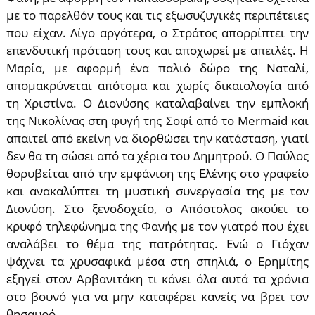
με το παρελθόν τους και τις εξωσυζυγικές περιπέτειες
που είχαν. Λίγο αργότερα, ο Στράτος απορρίπτει την
επενδυτική πρόταση τους και αποχωρεί με απειλές. Η
Μαρία, με αφορμή ένα παλιό δώρο της Ναταλί,
απομακρύνεται απότομα και χωρίς δικαιολογία από
τη Χριστίνα. Ο Διονύσης καταλαβαίνει την εμπλοκή
της Νικολίνας στη φυγή της Σοφί από το Mermaid και
απαιτεί από εκείνη να διορθώσει την κατάσταση, γιατί
δεν θα τη σώσει από τα χέρια του Δημητρού. Ο Παύλος
θορυβείται από την εμφάνιση της Ελένης στο γραφείο
και ανακαλύπτει τη μυστική συνεργασία της με τον
Διονύση. Στο ξενοδοχείο, ο Απόστολος ακούει το
κρυφό τηλεφώνημα της Φανής με τον γιατρό που έχει
αναλάβει το θέμα της πατρότητας. Ενώ ο Γιόχαν
ψάχνει τα χρυσαφικά μέσα στη σπηλιά, ο Ερημίτης
εξηγεί στον Αρβανιτάκη τι κάνει όλα αυτά τα χρόνια
στο βουνό για να μην καταφέρει κανείς να βρει τον
θησαυρό...