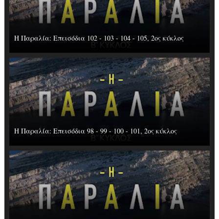
Η Παραλία: Επεισόδια 102 - 103 - 104 - 105, 2ος κύκλος
Η Παραλία: Επεισόδια 98 - 99 - 100 - 101, 2ος κύκλος