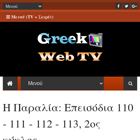
Μενού (TV + Σειρές)
Η Παραλία: Επεισόδια 110
- 111 - 112 - 113, 2ος
κύκλος