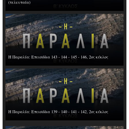
(τελευταία)
Η Παραλία: Επεισόδια 143 - 144 - 145 - 146, 2ος κύκλος
Η Παραλία: Επεισόδια 139 - 140 - 141 - 142, 2ος κύκλος