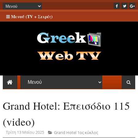
Μενού (TV + Σειρές)
Grand Hotel: Επεισόδιο 115
(video)
Τρίτη 13 Μαΐου 2025
Grand Hotel 1ος κύκλος