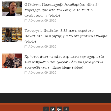
O Γιάννης Παπαμιχαήλ ξεκαθαρίζει: «Επειδή
παρεξηγήθηκε από πολλούς θα το πω πιο
αναλυτικά...» (photo)
Αύγουστος 09, 2026
Υπουργείο Παιδείας: 3,35 εκατ. ευρώ στο
Πανεπιστήμιο Κρήτης για το στεγαστικό επίδομα
(photo)
Αύγουστος 09, 2026
Χρήστος Δάντης: «Δεν περίμενα την αχαριστία
των ανθρώπων του χώρου - Δεν θα ξαναγράψω
τραγούδι για τη Eurovision» (video)
Αύγουστος 09, 2026