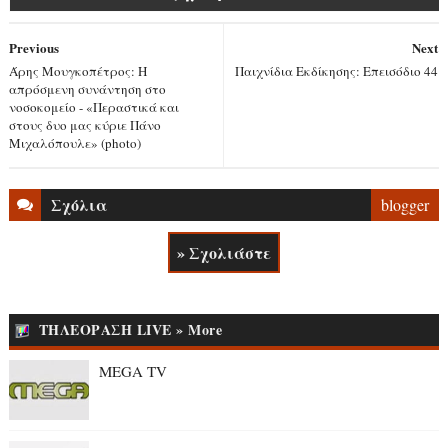
Previous
Next
Άρης Μουγκοπέτρος: Η
Παιχνίδια Εκδίκησης: Επεισόδιο 44
απρόσμενη συνάντηση στο
νοσοκομείο - «Περαστικά και
στους δυο μας κύριε Πάνο
Μιχαλόπουλε» (photo)
Σχόλια
blogger
» Σχολιάστε
ΤΗΛΕΟΡΑΣΗ LIVE » More
MEGA TV