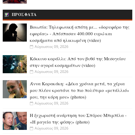
ΠΡΟΣΦΑΤΑ
Βοιωτία: Tηλεφωνική απάτη με... «δορυφόρο της
εφορίας» - Απέσπασαν 400.000 ευρώ και
κοσμήματα από ηλικιωμένη (video)
Αύγουστος 09, 2026
Κόκκινο κοράλλι: Από τον βυθό της Μεσογείου
στην αγορά κοσμημάτων (video)
Αύγουστος 09, 2026
Άννα Κορακάκη: «Δέκα χρόνια μετά, τα χέρια
μου πλέον κρατάνε το πιο πολύτιμο «μετάλλιό»
μου, την κόρη μου» (photos)
Αύγουστος 09, 2026
Η ξεχωριστή ανάρτηση του Σπύρου Μπιμπίλα -
«Η μαγεία της φύσης» (photo)
Αύγουστος 09, 2026