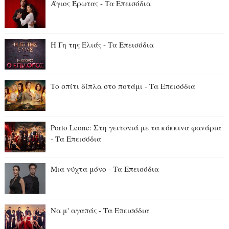
Άγιος Έρωτας - Τα Επεισόδια
Η Γη της Ελιάς - Τα Επεισόδια
Το σπίτι δίπλα στο ποτάμι - Τα Επεισόδια
Porto Leone: Στη γειτονιά με τα κόκκιvα φαvάρια
- Τα Επεισόδια
Μια νύχτα μόνο - Τα Επεισόδια
Να μ' αγαπάς - Τα Επεισόδια