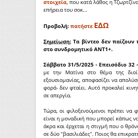
στοιχεία,
που κατά λάθος η Τζωρτζίνα
επήρεια του σοκ...
ΕΔΩ
Π
ροβολή:
πατήστε
Σημείωση:
Τα βίντεο δεν παίζουν 
στο συνδρομητικό ΑΝΤ1+.
Σάββατο 31/5/2025 - Επεισόδιο 32 
με την Ματίνα στο θέμα της διοί
εξουσιομανίας, αποφασίζει να απολύσε
φορά- δεν φταίει. Αυτό προκαλεί κιν
σε απεργία.
Τώρα, οι φιλοξενούμενοι πρέπει να 
είναι η μοναδική που μπορεί κάπως 
άκρα και έρχεται η στιγμή που ο θρόν
σε δύο "βασιλιάδες". Ποιος θα επικρατ