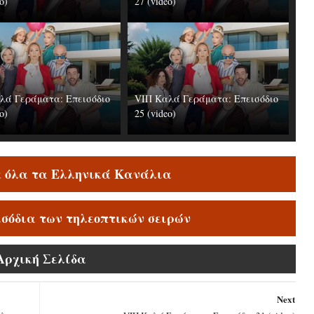
o)
27 (video)
λά Γεράματα: Επεισόδιο
VIΠ Καλά Γεράματα: Επεισόδιο
o)
25 (video)
ε όλα τα Ελληνικά Κανάλια
ισόδια των τηλεοπτικών σειρών
Αρχική Σελίδα
Next