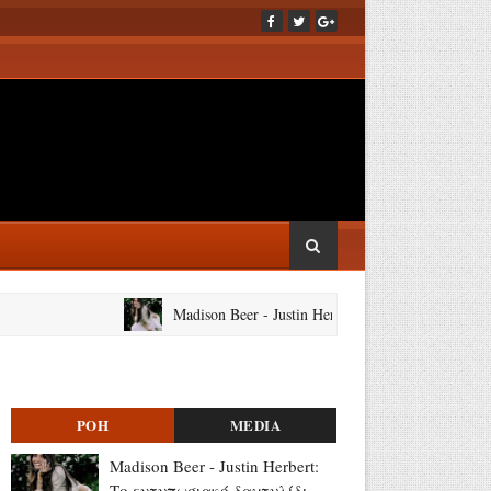
Madison Beer - Justin Herbert: Το εντυπωσιακό δαχτυ
ΡΟΗ
MEDIA
Madison Beer - Justin Herbert:
Το εντυπωσιακό δαχτυλίδι