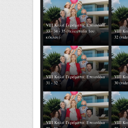
VIΠ Καλά Γεράματα: Επεισόδια
33 - 34 - 35 (τελευταία 1ου
VIΠ Κα
κύκλου)
32 (vide
VIΠ Καλά Γεράματα: Επεισόδια
VIΠ Κα
31 - 32
30 (vide
VIΠ Καλά Γεράματα: Επεισόδια
VIΠ Κα