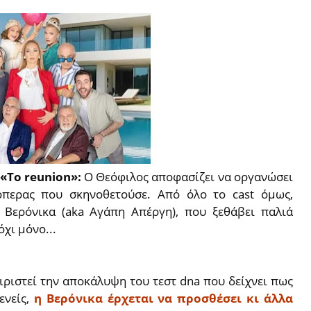
 «Το reunion»:
Ο Θεόφιλος αποφασίζει να οργανώσει
όπερας που σκηνοθετούσε. Από όλο το cast όμως,
 Βερόνικα (aka Αγάπη Απέργη), που ξεθάβει παλιά
χι μόνο...
ειριστεί την αποκάλυψη του τεστ dna που δείχνει πως
ενείς,
η Βερόνικα έρχεται να προσθέσει κι άλλα