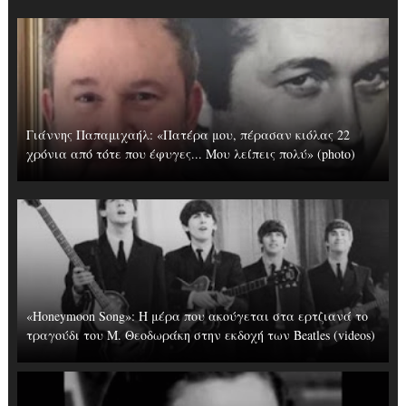
Γιάννης Παπαμιχαήλ: «Πατέρα μου, πέρασαν κιόλας 22
χρόνια από τότε που έφυγες... Μου λείπεις πολύ» (photo)
«Honeymoon Song»: Η μέρα που ακούγεται στα ερτζιανά το
τραγούδι του Μ. Θεοδωράκη στην εκδοχή των Beatles (videos)