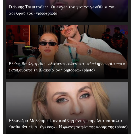
Γιάννης Τσιμιτσέλης: Οι ευχές του για τα γενέθλια του
αδελφού του (video+photo)
Ελένη Βουλγαράκη: «Διασταυρώστε καμιά πληροφορία πριν
εκτοξεύσετε τη βλακεία σας δημόσια» (photo)
Ελεονώρα Μελέτη: «Πριν από 9 χρόνια, στην ίδια παραλία,
έμαθα ότι είμαι έγκυος» - Η φωτογραφία της κόρης της (photo)