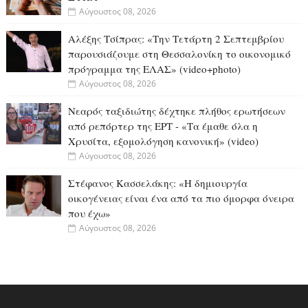
Αύγουστος 08, 2026
Αλέξης Τσίπρας: «Την Τετάρτη 2 Σεπτεμβρίου
παρουσιάζουμε στη Θεσσαλονίκη το οικονομικό
πρόγραμμα της ΕΛΑΣ» (video+photo)
Αύγουστος 08, 2026
Νεαρός ταξιδιώτης δέχτηκε πλήθος ερωτήσεων
από ρεπόρτερ της ΕΡΤ - «Τα έμαθε όλα η
Χρυσίτα, εξομολόγηση κανονική» (video)
Αύγουστος 08, 2026
Στέφανος Κασσελάκης: «Η δημιουργία
οικογένειας είναι ένα από τα πιο όμορφα όνειρα
που έχω»
Αύγουστος 08, 2026