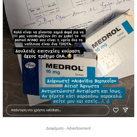
Διαφήμιση - Advertisement