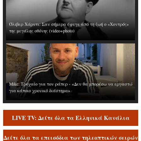
Όλιβερ Χάρντι: Σαν σήμερα έφυγε από τη ζωή ο «Χοντρός»
της μεγάλης οθόνης (video+photo)
Mike: Τροχαίο για τον ράπερ - «Δεν θα μπορέσω να εργαστώ
για κάποιο χρονικό διάστημα»
LIVE TV: Δείτε όλα τα Ελληνικά Κανάλια
Δείτε όλα τα επεισόδια των τηλεοπτικών σειρών