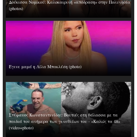
Δούκισσα Νομικού: Καλοκαιρινή «απόδραση» στην Πολυνησία
(photos)
Έγινε μαμά η Λίλα Μπακλέση (photo)
Στέφανος Κωνσταντινίδης: Βουτιές στη θάλασσα με τα
παιδιά του ανήμερα των γενεθλίων του - «Καλώς τα 48»
(video+photo)