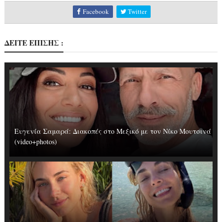
Facebook
Twitter
ΔΕΙΤΕ ΕΠΙΣΗΣ :
Ευγενία Σαμαρά: Διακοπές στο Μεξικό με τον Νίκο Μουτσινά
(video+photos)