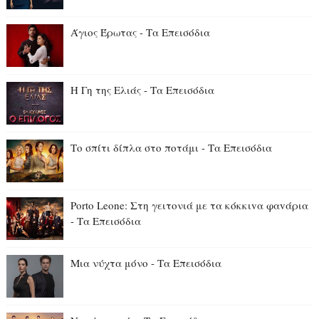
Άγιος Έρωτας - Τα Επεισόδια
Η Γη της Ελιάς - Τα Επεισόδια
Το σπίτι δίπλα στο ποτάμι - Τα Επεισόδια
Porto Leone: Στη γειτονιά με τα κόκκιvα φαvάρια
- Τα Επεισόδια
Μια νύχτα μόνο - Τα Επεισόδια