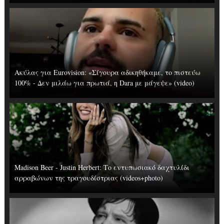
Ακύλας για Eurovision: «Σίγουρα αδικηθήκαμε, το πιστεύω
100% - Δεν μιλάω για πρωτιά, η Dara με μάγεψε» (video)
Madison Beer - Justin Herbert: Το εντυπωσιακό δαχτυλίδι
αρραβώνων της τραγουδίστριας (videos+photo)