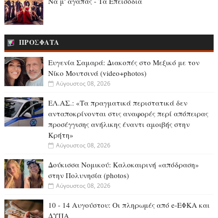
Να μ' αγαπάς - Τα Επεισόδια
ΠΡΟΣΦΑΤΑ
Ευγενία Σαμαρά: Διακοπές στο Μεξικό με τον
Νίκο Μουτσινά (video+photos)
Αύγουστος 08, 2026
ΕΛ.ΑΣ.: «Τα πραγματικά περιστατικά δεν
ανταποκρίνονται στις αναφορές περί απόπειρας
προσέγγισης αvήλικης έναντι αμοιβής στην
Κρήτη»
Αύγουστος 08, 2026
Δούκισσα Νομικού: Καλοκαιρινή «απόδραση»
στην Πολυνησία (photos)
Αύγουστος 08, 2026
10 - 14 Αυγούστου: Οι πληρωμές από e-ΕΦΚΑ και
ΔΥΠΑ