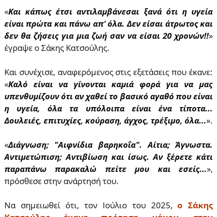
«
Και κάπως έτσι αντιλαμβάνεσαι ξανά ότι η υγεία
είναι πρώτα και πάνω απ' όλα. Δεν είσαι άτρωτος και
δεν θα ζήσεις για μια ζωή σαν να είσαι 20 χρονών!!
»
έγραψε ο Σάκης Κατσούλης.
Και συνέχισε, αναφερόμενος στις εξετάσεις που έκανε:
«
Καλό είναι να γίνονται καμιά φορά για να μας
υπενθυμίζουν ότι αν χαθεί το βασικό αγαθό που είναι
η υγεία, όλα τα υπόλοιπα είναι ένα τίποτα...
Δουλειές, επιτυχίες, κούραση, άγχος, τρέξιμο, όλα...
».
«
Διάγνωση; "Αιφνίδια βαρηκοΐα". Αίτια; Άγνωστα.
Αντιμετώπιση; Αντιβίωση και ίσως. Αν ξέρετε κάτι
παραπάνω παρακαλώ πείτε μου και εσείς...
»,
πρόσθεσε στην ανάρτησή του.
Να σημειωθεί ότι, τον Ιούλιο του 2025,
ο Σάκης