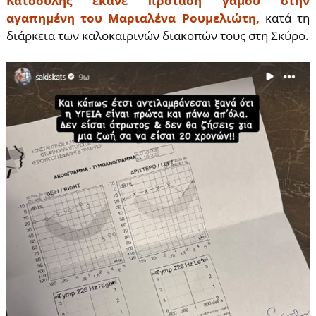
Κατσούλης έκανε πρόταση γάμου στην
αγαπημένη του Μαριαλένα Ρουμελιώτη,
κατά τη
διάρκεια των καλοκαιρινών διακοπών τους στη Σκύρο.