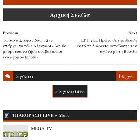
Αρχική Σελίδα
Previous
Next
Τατιάνα Στεφανίδου: «Δεν
ΕΡΤnews: Πρώτο σε τηλεθέαση
υπάρχει το τέλειο ζευγάρι - Δεν θα
κατά τη διάρκεια μετάδοσης του
μπορούσα να ζήσω συμβατικά σε
αγώνα με τη Βοσνία
έναν γάμο» (photo)
Σχόλια
blogger
» Σχολιάστε
ΤΗΛΕΟΡΑΣΗ LIVE » More
MEGA TV