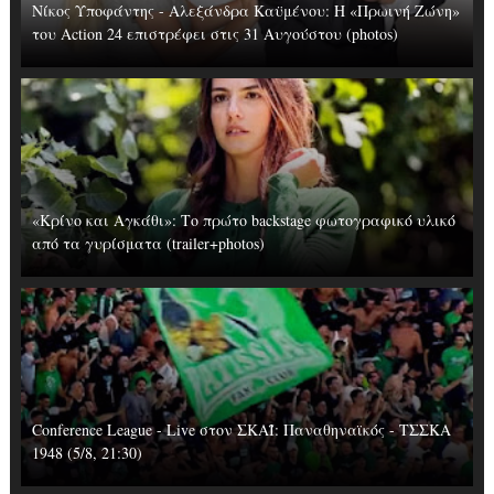
Νίκος Υποφάντης - Αλεξάνδρα Καϋμένου: Η «Πρωινή Ζώνη»
του Action 24 επιστρέφει στις 31 Αυγούστου (photos)
«Κρίνο και Αγκάθι»: Το πρώτο backstage φωτογραφικό υλικό
από τα γυρίσματα (trailer+photos)
Conference League - Live στον ΣΚΑΪ: Παναθηναϊκός - ΤΣΣΚΑ
1948 (5/8, 21:30)