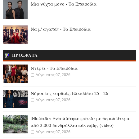
Μια νύχτα μόνο - Τα Επεισόδια
Να μ' αγαπάς - Τα Επεισόδια
ΠΡΟΣΦΑΤΑ
Ντέρτι - Τα Επεισόδια
Αύγουστος 07, 2026
Νόμοι της καρδιάς: Επεισόδια 25 - 26
Αύγουστος 07, 2026
Φθιώτιδα: Εντοπίστηκε φυτεία με περισσότερα
από 2.000 δενδρύλλια κάνναβης (video)
Αύγουστος 07, 2026