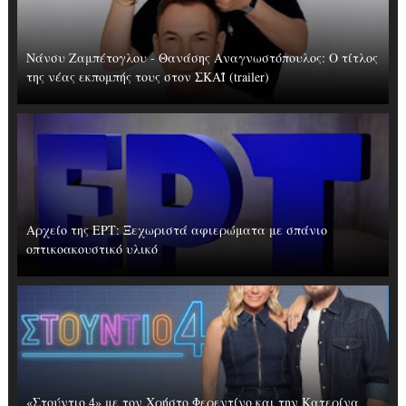
Νάνσυ Ζαμπέτογλου - Θανάσης Αναγνωστόπουλος: Ο τίτλος
της νέας εκπομπής τους στον ΣΚΑΪ (trailer)
Αρχείο της ΕΡΤ: Ξεχωριστά αφιερώματα με σπάνιο
οπτικοακουστικό υλικό
«Στούντιο 4» με τον Χρήστο Φερεντίνο και την Κατερίνα