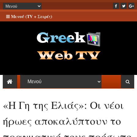
Μενού (TV + Σειρές)
«Η Γη της Ελιάς»: Οι νέοι
ήρωες αποκαλύπτουν το
πραγματικό τους πρόσωπο