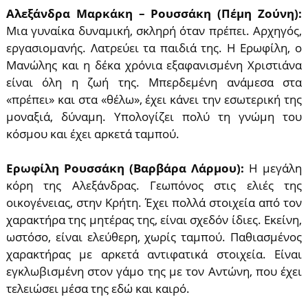
Αλεξάνδρα Μαρκάκη – Ρουσσάκη (Πέμη Ζούνη):
Μια γυναίκα δυναμική, σκληρή όταν πρέπει. Αρχηγός,
εργασιομανής. Λατρεύει τα παιδιά της. Η Ερωφίλη, ο
Μανώλης και η δέκα χρόνια εξαφανισμένη Χριστιάνα
είναι όλη η ζωή της. Μπερδεμένη ανάμεσα στα
«πρέπει» και στα «θέλω», έχει κάνει την εσωτερική της
μοναξιά, δύναμη. Υπολογίζει πολύ τη γνώμη του
κόσμου και έχει αρκετά ταμπού.
Ερωφίλη Ρουσσάκη (Βαρβάρα Λάρμου):
Η μεγάλη
κόρη της Αλεξάνδρας. Γεωπόνος στις ελιές της
οικογένειας, στην Κρήτη. Έχει πολλά στοιχεία από τον
χαρακτήρα της μητέρας της, είναι σχεδόν ίδιες. Εκείνη,
ωστόσο, είναι ελεύθερη, χωρίς ταμπού. Παθιασμένος
χαρακτήρας με αρκετά αντιφατικά στοιχεία. Είναι
εγκλωβισμένη στον γάμο της με τον Αντώνη, που έχει
τελειώσει μέσα της εδώ και καιρό.