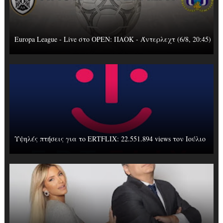
Europa League - Live στο OΡΕΝ: ΠΑΟΚ - Άντερλεχτ (6/8, 20:45)
Υψηλές πτήσεις για το ERTFLIX: 22.551.894 views τον Ιούλιο