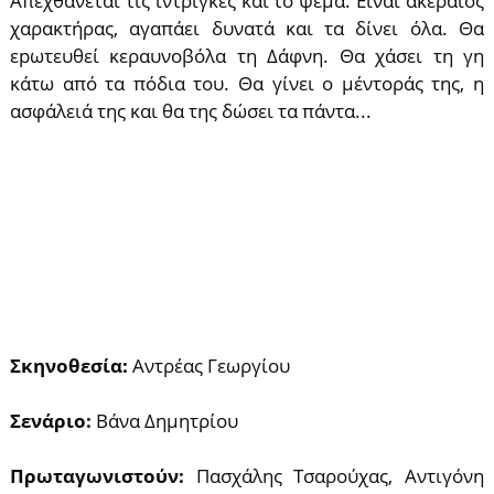
Απεχθάνεται τις ίντριγκες και το ψέμα. Είναι ακέραιος
χαρακτήρας, αγαπάει δυνατά και τα δίνει όλα. Θα
εpωτευθεί κεραυνοβόλα τη Δάφνη. Θα χάσει τη γη
κάτω από τα πόδια του. Θα γίνει ο μέντοράς της, η
ασφάλειά της και θα της δώσει τα πάντα...
Σκηνοθεσία:
Αντρέας Γεωργίου
Σενάριο:
Βάνα Δημητρίου
Πρωταγωνιστούν:
Πασχάλης Τσαρούχας, Αντιγόνη