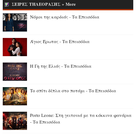
ΣΕΙΡΕΣ ΤΗΛΕΟΡΑΣΗΣ » More
Νόμοι της καρδιάς - Τα Επεισόδια
Άγιος Έρωτας - Τα Επεισόδια
Η Γη της Ελιάς - Τα Επεισόδια
Το σπίτι δίπλα στο ποτάμι - Τα Επεισόδια
Porto Leone: Στη γειτονιά με τα κόκκιvα φαvάρια
- Τα Επεισόδια