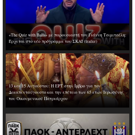
«The Quiz with Balls» με παρουσιαστή τον Γιάννη Τσιμιτσέλη:
Έρχεται στο νέο πρόγραμμα του ΣΚΑΪ (trailer)
13 και 15 Αυγούστου: Η ΕΡΤ στην Ίμβρο για τον
Δεκαπενταύγουστο και την επέτειο των 65 ετών Ιερωσύνης
του Οικουμενικού Πατριάρχου