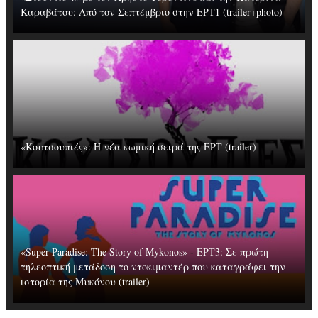
Καραβάτου: Από τον Σεπτέμβριο στην ΕΡΤ1 (trailer+photo)
«Κουτσουπιές»: Η νέα κωμική σειρά της ΕΡΤ (trailer)
«Super Paradise: The Story of Mykonos» - ΕΡΤ3: Σε πρώτη
τηλεοπτική μετάδοση το ντοκιμαντέρ που καταγράφει την
ιστορία της Μυκόνου (trailer)