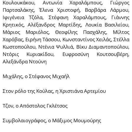
Κουλουκάκου, Αντωνία Χαραλάμπους, Γιώργος
Παρτσαλάκης, Έλενα Χριστοφή, Βαρβάρα Λάρμου,
Ιφιγένεια Τζόλα, Στέφανη Χαραλάμπους, Γιάννης
Κρητικός, Αλέξανδρος Μαρτίδης, Λουκία Βασιλείου,
Μάριος Μαριόλος, Θεοφίλης Πασχάλης, Μίλτος
Χαρόβας, Ειρήνη Τάσσου, Κωνσταντίνος Χειλάς, Στέλλα
Κωστοπούλου, Ντένια Ψυλλιά, Βίκυ Διαμαντοπούλου,
Ντόρις Κυριακίδου, Ευφροσύνη Κουτσουβέρη,
Αλεξάνδρα Ντούνη
Μιχάλης, ο Στέφανος Μιχαήλ
Στον ρόλο της Κούλας, η Χριστιάνα Αρτεμίου
Τζον, ο Απόστολος Γκλέτσος
Συμβολαιογράφος, ο Μάξιμος Μουμούρης