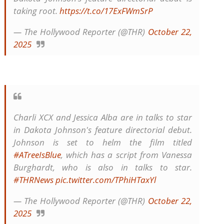
taking root.
https://t.co/17ExFWmSrP
— The Hollywood Reporter (@THR)
October 22,
2025
Charli XCX and Jessica Alba are in talks to star
in Dakota Johnson's feature directorial debut.
Johnson is set to helm the film titled
#ATreeIsBlue
, which has a script from Vanessa
Burghardt, who is also in talks to star.
#THRNews
pic.twitter.com/TPhiHTaxYl
— The Hollywood Reporter (@THR)
October 22,
2025