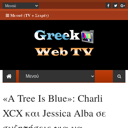
Μενού (TV + Σειρές)
«A Tree Is Blue»: Charli
XCX και Jessica Alba σε
συζητήσεις για να