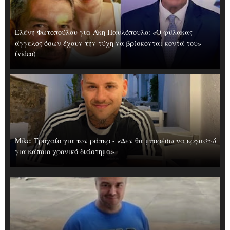
Ελένη Φωτοπούλου για Άκη Παυλόπουλο: «Ο φύλακας
άγγελος όσων έχουν την τύχη να βρίσκονται κοντά του»
(video)
Mike: Τροχαίο για τον ράπερ - «Δεν θα μπορέσω να εργαστώ
για κάποιο χρονικό διάστημα»