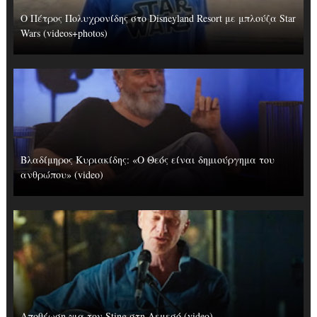
Ο Πέτρος Πολυχρονίδης στο Disneyland Resort με μπλούζα Star
Wars (videos+photos)
Βλαδίμηρος Κυριακίδης: «Ο Θεός είναι δημιούργημα του
ανθρώπου» (video)
Αποθέωση για τον Sting στη Λεμεσό (video)