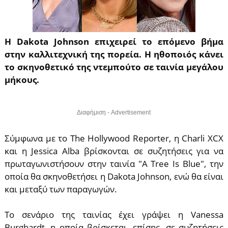
Η Dakota Johnson επιχειρεί το επόμενο βήμα
στην καλλιτεχνική της πορεία. Η ηθοποιός κάνει
το σκηνοθετικό της ντεμπούτο σε ταινία μεγάλου
μήκους.
Διαφήμιση - Advertisement
Σύμφωνα με το The Hollywood Reporter, η Charli XCX
και η Jessica Alba βρίσκονται σε συζητήσεις για να
πρωταγωνιστήσουν στην ταινία "A Tree Is Blue", την
οποία θα σκηνοθετήσει η Dakota Johnson, ενώ θα είναι
και μεταξύ των παραγωγών.
Το σενάριο της ταινίας έχει γράψει η Vanessa
Burghardt, η οποία βρίσκεται, επίσης, σε συζητήσεις