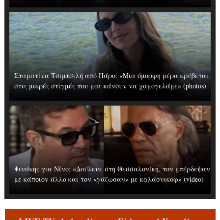
Σταματίνα Τσιμτσιλή από Πάρο: «Μια όμορφη μέρα κρύβεται
στις μικρές στιγμές που μας κάνουν να χαμογελάμε» (photos)
Ψινάκης για Νίνο: «Δούλευε στη Θεσσαλονίκη, τον μπέρδεψαν
με κάποιον άλλο και τον «γάζωσαν» με καλάσνικοφ» (video)