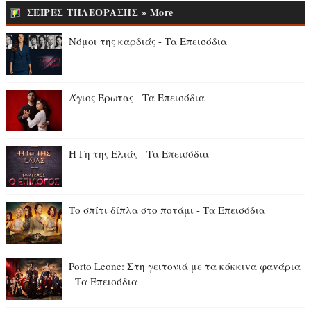
ΣΕΙΡΕΣ ΤΗΛΕΟΡΑΣΗΣ » More
Νόμοι της καρδιάς - Τα Επεισόδια
Άγιος Έρωτας - Τα Επεισόδια
Η Γη της Ελιάς - Τα Επεισόδια
Το σπίτι δίπλα στο ποτάμι - Τα Επεισόδια
Porto Leone: Στη γειτονιά με τα κόκκιvα φαvάρια
- Τα Επεισόδια