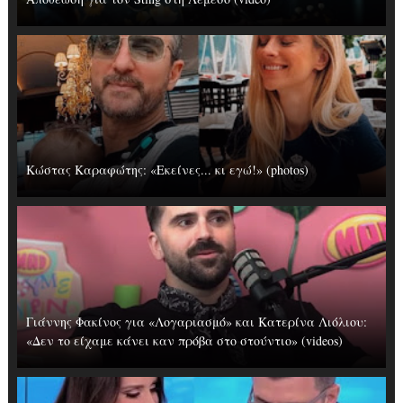
Κώστας Καραφώτης: «Εκείνες... κι εγώ!» (photos)
Γιάννης Φακίνος για «Λογαριασμό» και Κατερίνα Λιόλιου:
«Δεν το είχαμε κάνει καν πρόβα στο στούντιο» (videos)