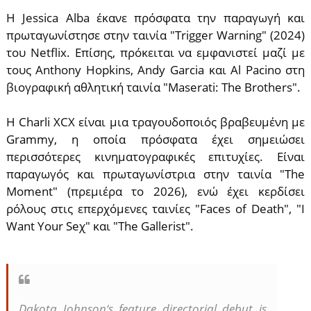
Η Jessica Alba έκανε πρόσφατα την παραγωγή και
πρωταγωνίστησε στην ταινία "Trigger Warning" (2024)
του Netflix. Επίσης, πρόκειται να εμφανιστεί μαζί με
τους Anthony Hopkins, Andy Garcia και Al Pacino στη
βιογραφική αθλητική ταινία "Maserati: The Brothers".
Η Charli XCX είναι μια τραγουδοποιός βραβευμένη με
Grammy, η οποία πρόσφατα έχει σημειώσει
περισσότερες κινηματογραφικές επιτυχίες. Είναι
παραγωγός και πρωταγωνίστρια στην ταινία "The
Moment" (πρεμιέρα το 2026), ενώ έχει κερδίσει
ρόλους στις επερχόμενες ταινίες "Faces of Death", "I
Want Your Seχ" και "The Gallerist".
Dakota Johnson‘s feature directorial debut is