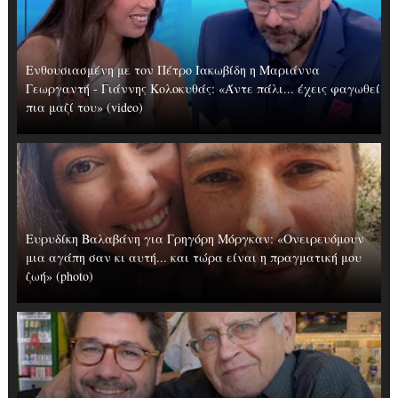
Ενθουσιασμένη με τον Πέτρο Ιακωβίδη η Μαριάννα
Γεωργαντή - Γιάννης Κολοκυθάς: «Άντε πάλι... έχεις φαγωθεί
πια μαζί του» (video)
Ευρυδίκη Βαλαβάνη για Γρηγόρη Μόργκαν: «Oνειρευόμουν
μια αγάπη σαν κι αυτή... και τώρα είναι η πραγματική μου
ζωή» (photo)