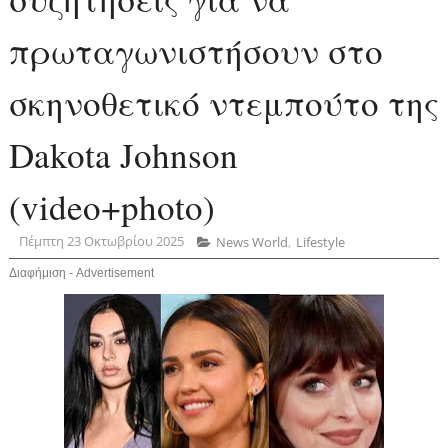
πρωταγωνιστήσουν στο
σκηνοθετικό ντεμπούτο της
Dakota Johnson
(video+photo)
Πέμπτη 23 Οκτωβρίου 2025
Νews World
,
Lifestyle
Διαφήμιση - Advertisement