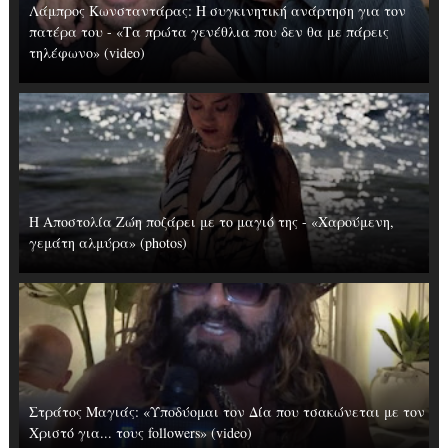
Λάμπρος Κωνσταντάρας: H συγκινητική ανάρτηση για τον
πατέρα του - «Τα πρώτα γενέθλια που δεν θα με πάρεις
τηλέφωνο» (video)
Η Αποστολία Ζώη ποζάρει με το μαγιό της - «Χαρούμενη,
γεμάτη αλμύρα» (photos)
Στράτος Μαγιάς: «Υποδύομαι τον Δία που τσακώνεται με τον
Χριστό για... τους followers» (video)