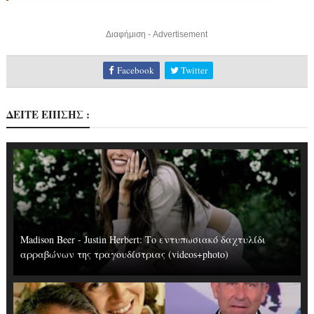
Διαφήμιση - Advertisement
Facebook
Twitter
ΔΕΙΤΕ ΕΠΙΣΗΣ :
Madison Beer - Justin Herbert: Το εντυπωσιακό δαχτυλίδι
αρραβώνων της τραγουδίστριας (videos+photo)