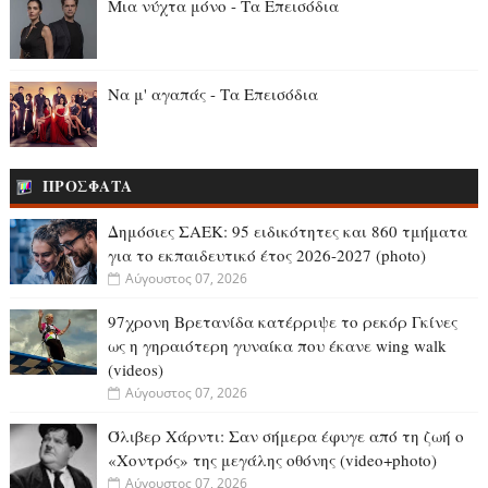
Μια νύχτα μόνο - Τα Επεισόδια
Να μ' αγαπάς - Τα Επεισόδια
ΠΡΟΣΦΑΤΑ
Δημόσιες ΣΑΕΚ: 95 ειδικότητες και 860 τμήματα
για το εκπαιδευτικό έτος 2026-2027 (photo)
Αύγουστος 07, 2026
97χρονη Βρετανίδα κατέρριψε το ρεκόρ Γκίνες
ως η γηραιότερη γυναίκα που έκανε wing walk
(videos)
Αύγουστος 07, 2026
Όλιβερ Χάρντι: Σαν σήμερα έφυγε από τη ζωή ο
«Χοντρός» της μεγάλης οθόνης (video+photo)
Αύγουστος 07, 2026