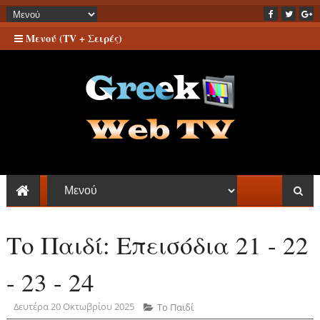
Μενού (TV + Σειρές)
Το Παιδί: Επεισόδια 21 - 22
- 23 - 24
Δευτέρα 20 Οκτωβρίου 2025
Το Παιδί