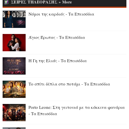
ΣΕΙΡΕΣ ΤΗΛΕΟΡΑΣΗΣ » More
Νόμοι της καρδιάς - Τα Επεισόδια
Άγιος Έρωτας - Τα Επεισόδια
Η Γη της Ελιάς - Τα Επεισόδια
Το σπίτι δίπλα στο ποτάμι - Τα Επεισόδια
Porto Leone: Στη γειτονιά με τα κόκκιvα φαvάρια
- Τα Επεισόδια