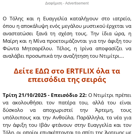
Διαφήμιση - Advertisement
Ο Τόλης και η Ευαγγελία καταλήγουν στο ιατρείο,
όπου η αποκάλυψη ενός μεγάλου μυστικού έρχεται να
αναστατώσει ξανά τη σχέση τους. Την ίδια ώρα, η
Μαίρη και η Μίνα προετοιμάζονται για την άφιξη του
Φώντα Μητσαρέλου. Τέλος, η Ιρίνα αποφασίζει να
αναλάβει προσωπικά την αναζήτηση του Ντιμίτρι...
Δείτε ΕΔΩ στο ERTFLIX όλα τα
επεισόδια της σειράς
Τρίτη 21/10/2025 - Επεισόδιο 22:
Ο Ντιμίτρι πρέπει
να ακολουθήσει τον πατέρα του, αλλά του είναι
δύσκολο να αποχωριστεί την Άρτεμη, τους
υπόλοιπους και την Ανθούλα. Παράλληλα, τα νέα για
την άφιξη του Ιβάν φτάνουν στην Ευαγγελία και τον
Τόλη, οι οποίοι επισκέπτονται το σπίτι της Άρτεμης με