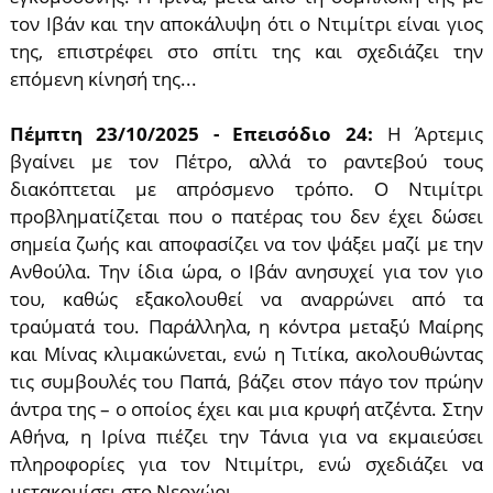
τον Ιβάν και την αποκάλυψη ότι ο Ντιμίτρι είναι γιος
της, επιστρέφει στο σπίτι της και σχεδιάζει την
επόμενη κίνησή της...
Πέμπτη 23/10/2025 - Επεισόδιο 24:
Η Άρτεμις
βγαίνει με τον Πέτρο, αλλά το ραντεβού τους
διακόπτεται με απρόσμενο τρόπο. Ο Ντιμίτρι
προβληματίζεται που ο πατέρας του δεν έχει δώσει
σημεία ζωής και αποφασίζει να τον ψάξει μαζί με την
Ανθούλα. Την ίδια ώρα, ο Ιβάν ανησυχεί για τον γιο
του, καθώς εξακολουθεί να αναρρώνει από τα
τραύματά του. Παράλληλα, η κόντρα μεταξύ Μαίρης
και Μίνας κλιμακώνεται, ενώ η Τιτίκα, ακολουθώντας
τις συμβουλές του Παπά, βάζει στον πάγο τον πρώην
άντρα της – ο οποίος έχει και μια κρυφή ατζέντα. Στην
Αθήνα, η Ιρίνα πιέζει την Τάνια για να εκμαιεύσει
πληροφορίες για τον Ντιμίτρι, ενώ σχεδιάζει να
μετακομίσει στο Νεοχώρι...