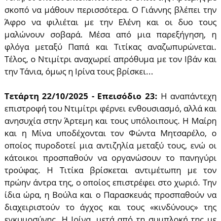
σκοπό να μάθουν περισσότερα. Ο Γιάννης βλέπει την
Άφρο να φιλιέται με την Ελένη και οι δυο τους
μαλώνουν σοβαρά. Μέσα από μια παρεξήγηση, η
φλόγα μεταξύ Παπά και Τιτίκας αναζωπυρώνεται.
Τέλος, ο Ντιμίτρι αναχωρεί απρόθυμα με τον Ιβάν και
την Τάνια, όμως η Ιρίνα τους βρίσκει...
Τετάρτη 22/10/2025 - Επεισόδιο 23:
Η αναπάντεχη
επιστροφή του Ντιμίτρι φέρνει ενθουσιασμό, αλλά και
ανησυχία στην Άρτεμη και τους υπόλοιπους. Η Μαίρη
και η Μίνα υποδέχονται τον Φώντα Μητσαρέλο, ο
οποίος πυροδοτεί μια αντιζηλία μεταξύ τους, ενώ οι
κάτοικοι προσπαθούν να οργανώσουν το πανηγύρι
τρούφας. Η Τιτίκα βρίσκεται αντιμέτωπη με τον
πρώην άντρα της, ο οποίος επιστρέφει στο χωριό. Την
ίδια ώρα, η Βούλα και ο Παρασκευάς προσπαθούν να
διαχειριστούν το άγχος και τους «κινδύνους» της
εγκυμοσύνης. Η Ιρίνα, μετά από τη συμπλοκή της με