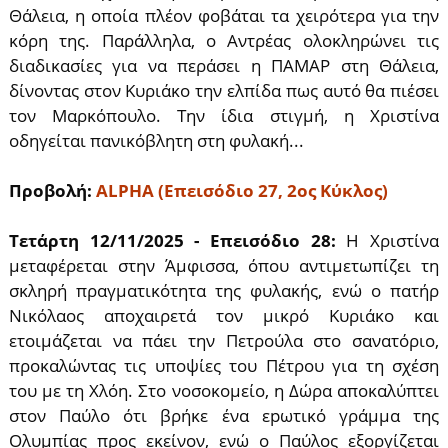
Θάλεια, η οποία πλέον φοβάται τα χειρότερα για την
κόρη της. Παράλληλα, ο Αντρέας ολοκληρώνει τις
διαδικασίες για να περάσει η ΠΑΜΑΡ στη Θάλεια,
δίνοντας στον Κυριάκο την ελπίδα πως αυτό θα πιέσει
τον Μαρκόπουλο. Την ίδια στιγμή, η Χριστίνα
οδηγείται πανικόβλητη στη φυλακή...
Προβολή:
ALPHA (Επεισόδιο 27, 2ος Κύκλος)
Τετάρτη 12/11/2025 - Επεισόδιο 28:
Η Χριστίνα
μεταφέρεται στην Άμφισσα, όπου αντιμετωπίζει τη
σκληρή πραγματικότητα της φυλακής, ενώ ο πατήρ
Νικόλαος αποχαιρετά τον μικρό Κυριάκο και
ετοιμάζεται να πάει την Πετρούλα στο σανατόριο,
προκαλώντας τις υποψίες του Πέτρου για τη σχέση
του με τη Χλόη. Στο νοσοκομείο, η Δώρα αποκαλύπτει
στον Παύλο ότι βρήκε ένα εpωτικό γράμμα της
Ολυμπίας προς εκείνον, ενώ ο Παύλος εξοργίζεται