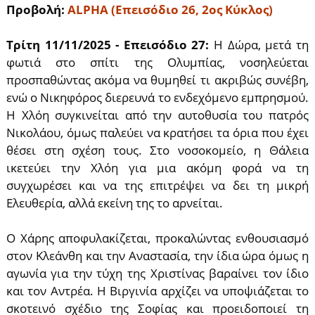
Προβολή:
ALPHA (Επεισόδιο 26, 2ος Κύκλος)
Τρίτη 11/11/2025 - Επεισόδιο 27:
Η Δώρα, μετά τη
φωτιά στο σπίτι της Ολυμπίας, νοσηλεύεται
προσπαθώντας ακόμα να θυμηθεί τι ακριβώς συνέβη,
ενώ ο Νικηφόρος διερευνά το ενδεχόμενο εμπρησμού.
Η Χλόη συγκινείται από την αυτοθυσία του πατρός
Νικολάου, όμως παλεύει να κρατήσει τα όρια που έχει
θέσει στη σχέση τους. Στο νοσοκομείο, η Θάλεια
ικετεύει την Χλόη για μια ακόμη φορά να τη
συγχωρέσει και να της επιτρέψει να δει τη μικρή
Ελευθερία, αλλά εκείνη της το αρνείται.
Ο Χάρης αποφυλακίζεται, προκαλώντας ενθουσιασμό
στον Κλεάνθη και την Αναστασία, την ίδια ώρα όμως η
αγωνία για την τύχη της Χριστίνας βαραίνει τον ίδιο
και τον Αντρέα. Η Βιργινία αρχίζει να υποψιάζεται το
σκοτεινό σχέδιο της Σοφίας και προειδοποιεί τη