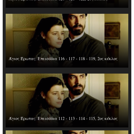
Άγιος Έρωτας: Επεισόδια 116 - 117 - 118 - 119, 2ος κύκλος
Άγιος Έρωτας: Επεισόδια 112 - 113 - 114 - 115, 2ος κύκλος