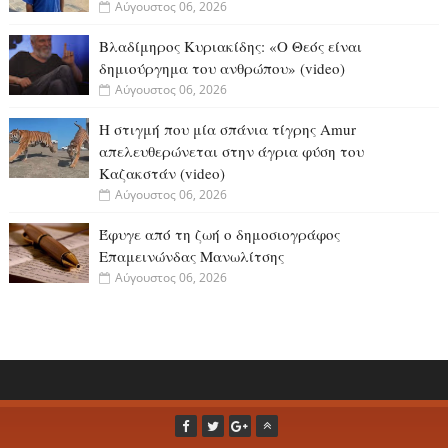
Αύγουστος 06, 2026
Βλαδίμηρος Κυριακίδης: «Ο Θεός είναι
δημιούργημα του ανθρώπου» (video)
Αύγουστος 06, 2026
Η στιγμή που μία σπάνια τίγρης Amur
απελευθερώνεται στην άγρια φύση του
Καζακστάν (video)
Αύγουστος 06, 2026
Έφυγε από τη ζωή ο δημοσιογράφος
Επαμεινώνδας Μανωλίτσης
Αύγουστος 06, 2026