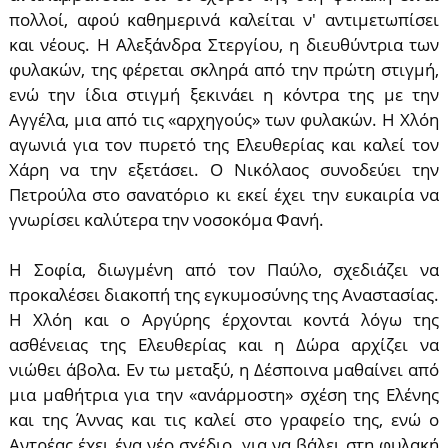
πολλοί, αφού καθημερινά καλείται ν' αντιμετωπίσει
και νέους. Η Αλεξάνδρα Στεργίου, η διευθύντρια των
φυλακών, της φέρεται σκληρά από την πρώτη στιγμή,
ενώ την ίδια στιγμή ξεκινάει η κόντρα της με την
Αγγέλα, μια από τις «αρχηγούς» των φυλακών. Η Χλόη
αγωνιά για τον πυρετό της Ελευθερίας και καλεί τον
Χάρη να την εξετάσει. Ο Νικόλαος συνοδεύει την
Πετρούλα στο σανατόριο κι εκεί έχει την ευκαιρία να
γνωρίσει καλύτερα την νοσοκόμα Φανή.
Η Σοφία, διωγμένη από τον Παύλο, σχεδιάζει να
προκαλέσει διακοπή της εγκυμοσύνης της Αναστασίας.
Η Χλόη και ο Αργύρης έρχονται κοντά λόγω της
ασθένειας της Ελευθερίας και η Δώρα αρχίζει να
νιώθει άβολα. Εν τω μεταξύ, η Δέσποινα μαθαίνει από
μια μαθήτρια για την «ανάρμοστη» σχέση της Ελένης
και της Άννας και τις καλεί στο γραφείο της, ενώ ο
Αντρέας έχει ένα νέο σχέδιο, για να βάλει στη φυλακή