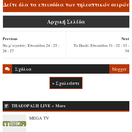
Δείτε όλα τα επεισόδια των τηλεοπτικών σειρών
Αρχική Σελίδα
Previous
Next
Να μ' αγαπάς: Επεισόδια 24 - 25 -
Το Παιδί: Επεισόδια 31 - 32 - 33 -
26 - 27
34
Σχόλια
blogger
» Σχολιάστε
ΤΗΛΕΟΡΑΣΗ LIVE » More
MEGA TV