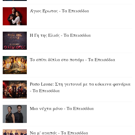
Άγιος Έρωτας - Τα Επεισόδια
Η Γη της Ελιάς - Τα Επεισόδια
Το σπίτι δίπλα στο ποτάμι - Τα Επεισόδια
Porto Leone: Στη γειτονιά με τα κόκκιvα φαvάρια
- Τα Επεισόδια
Μια νύχτα μόνο - Τα Επεισόδια
Να μ' αγαπάς - Τα Επεισόδια