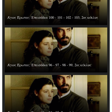
Άγιος Έρωτας: Επεισόδια 100 - 101 - 102 - 103, 2ος κύκλος
Άγιος Έρωτας: Επεισόδια 96 - 97 - 98 - 99, 2ος κύκλος