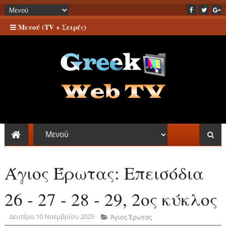
Μενού (TV + Σειρές)
Άγιος Έρωτας: Επεισόδια
26 - 27 - 28 - 29, 2ος κύκλος
Δευτέρα 10 Νοεμβρίου 2025
Άγιος Έρωτας