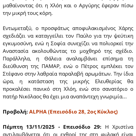
μαθαίνοντας ότι η Χλόη και ο Αργύρης έφεραν πίσω
την μικρή τους κόρη.
Εντωμεταξύ, ο προσφάτως αποφυλακισμένος Χάρης
σχεδιάζει να καταγγείλει τον Παύλο για την ψεύτικη
εγκυμοσύνη, ενώ η Σοφία συνεχίζει να πολιορκεί την
Αναστασία ακολουθώντας το μοχθηρό της σχέδιο.
Παράλληλα, η Θάλεια αναλαμβάνει επίσημα τη
διεύθυνση της ΠΑΜΑΡ, ενώ ο Πέτρος εμπλέκει τον
Στέφανο στην λαθραία παραλαβή αρωμάτων. Την ίδια
ώρα, η κατάσταση της μικρής Ελευθερίας θα
προκαλέσει πανικό στη Χλόη, ενώ στο σανατόριο ο
πατήρ Νικόλαος θα έχει μια αναπάντεχη γνωριμία...
Προβολή:
ALPHA (Επεισόδιο 28, 2ος Κύκλος)
Πέμπτη 13/11/2025 - Επεισόδιο 29:
Η Χριστίνα
αντιλαμβάνεται ότι οι εχθροί της στη φυλακή είναι