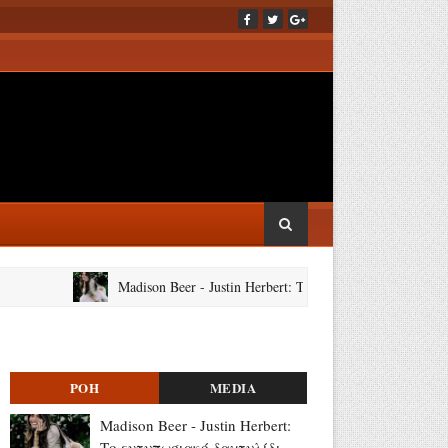
Madison Beer - Justin Herbert: Το εντυπωσιακό δαχτυλίδι αρρ
ΡΟΗ
MEDIA
Madison Beer - Justin Herbert:
Το εντυπωσιακό δαχτυλίδι