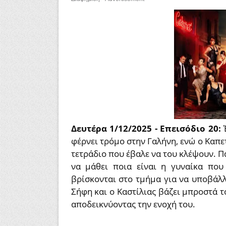
Δευτέρα 1/12/2025 - Επεισόδιο 20:
φέρνει τρόµο στην Γαλήνη, ενώ ο Καπε
τετράδιο που έβαλε να του κλέψουν. Π
να µάθει ποια είναι η γυναίκα που
βρίσκονται στο τμήμα για να υποβάλ
Σήφη και ο Καστίλιας βάζει µπροστά τ
αποδεικνύοντας την ενοχή του.