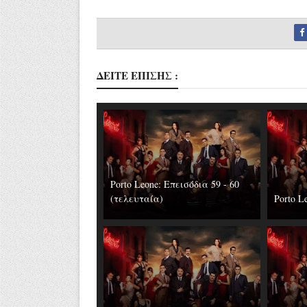
ΔΕΙΤΕ ΕΠΙΣΗΣ :
Porto Leone: Επεισόδια 59 - 60
(τελευταία)
Porto L