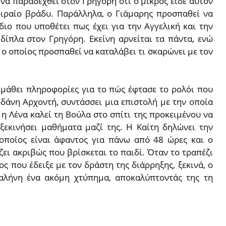
 να παραδεχθεί στον Γρηγόρη ότι ο μικρός είδε αυτόν
οιραίο βράδυ. Παράλληλα, ο Γιάμαρης προσπαθεί να
διο που υποθέτει πως έχει για την Αγγελική και την
δίπλα στον Γρηγόρη. Εκείνη αρνείται τα πάντα, ενώ
 ο οποίος προσπαθεί να καταλάβει τι σκαρώνει με τον
 μάθει πληροφορίες για το πώς έφτασε το ρολόι που
ρδάνη Αρχοντή, συντάσσει μια επιστολή με την οποία
 η Λένα καλεί τη Βούλα στο σπίτι της προκειμένου να
 ξεκινήσει μαθήματα μαζί της. Η Καίτη δηλώνει την
 οποίος είναι άφαντος για πάνω από 48 ώρες και ο
ζει ακριβώς που βρίσκεται το παιδί. Όταν το τραπέζι
ος που έδειξε με τον δράστη της διάρρηξης, ξεκινά, ο
Γαλήνη ένα ακόμη χτύπημα, αποκαλύπτοντάς της τη