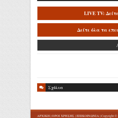
LIVE TV: Δείτ
Δείτε όλα τα επε
Σχόλια
ΑΡΧΙΚΗ
|
ΟΡΟΙ ΧΡΗΣΗΣ
|
ΕΠΙΚΟΙΝΩΝΙΑ
| Copyright ©