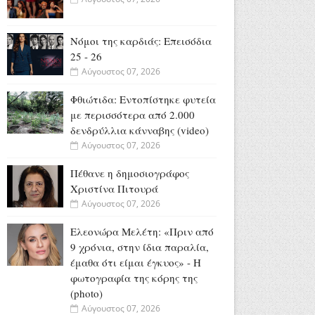
Νόμοι της καρδιάς: Επεισόδια
25 - 26
Αύγουστος 07, 2026
Φθιώτιδα: Εντοπίστηκε φυτεία
με περισσότερα από 2.000
δενδρύλλια κάνναβης (video)
Αύγουστος 07, 2026
Πέθανε η δημοσιογράφος
Χριστίνα Πιτουρά
Αύγουστος 07, 2026
Ελεονώρα Μελέτη: «Πριν από
9 χρόνια, στην ίδια παραλία,
έμαθα ότι είμαι έγκυος» - Η
φωτογραφία της κόρης της
(photo)
Αύγουστος 07, 2026