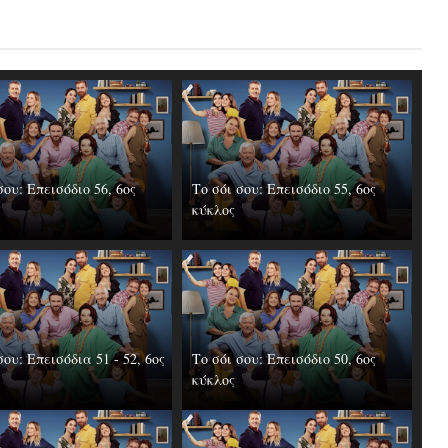
σου: Επεισόδιo 56, 6ος
Το σόι σου: Επεισόδιo 55, 6ος
κύκλος
σου: Επεισόδια 51 - 52, 6ος
Το σόι σου: Επεισόδιο 50, 6ος
κύκλος