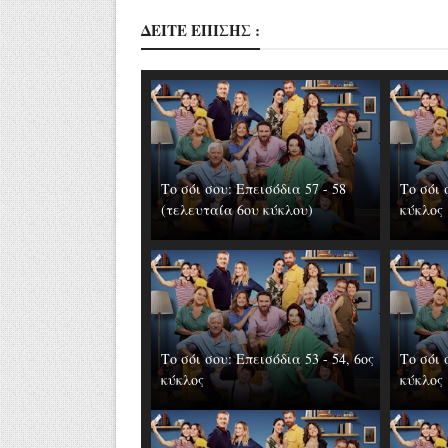
ΔΕΙΤΕ ΕΠΙΣΗΣ :
Το σόι σου: Επεισόδια 57 - 58
Το σόι 
(τελευταία 6ου κύκλου)
κύκλος
Το σόι σου: Επεισόδια 53 - 54, 6ος
Το σόι 
κύκλος
κύκλος