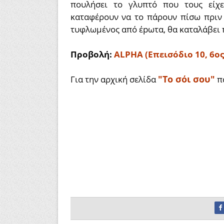
πουλήσει το γλυπτό που τους είχ
καταφέρουν να το πάρουν πίσω πριν 
τυφλωμένος από έpωτα, θα καταλάβει π
Προβολή:
ALPHA (Επεισόδιο 10, 6ος
"Το σόι σου"
Για την αρχική σελίδα
π