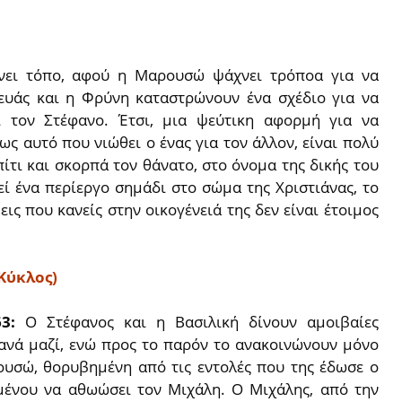
νει τόπο, αφού η Μαρουσώ ψάχνει τρόποα για να
ευάς και η Φρύνη καταστρώνουν ένα σχέδιο για να
ι τον Στέφανο. Έτσι, μια ψεύτικη αφορμή για να
ως αυτό που νιώθει ο ένας για τον άλλον, είναι πολύ
ίτι και σκορπά τον θάνατο, στο όνομα της δικής του
ί ένα περίεργο σημάδι στο σώμα της Χριστιάνας, το
ις που κανείς στην οικογένειά της δεν είναι έτοιμος
Κύκλος)
63:
Ο Στέφανος και η Βασιλική δίνουν αμοιβαίες
ξανά μαζί, ενώ προς το παρόν το ανακοινώνουν μόνο
ουσώ, θορυβημένη από τις εντολές που της έδωσε ο
μένου να αθωώσει τον Μιχάλη. Ο Μιχάλης, από την