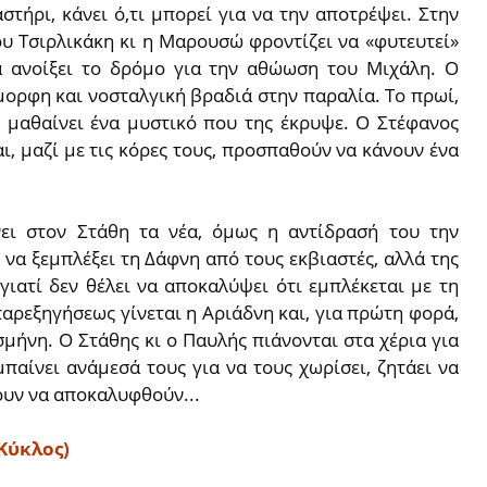
στήρι, κάνει ό,τι μπορεί για να την αποτρέψει. Στην
ου Τσιρλικάκη κι η Μαρουσώ φροντίζει να «φυτευτεί»
α ανοίξει το δρόμο για την αθώωση του Μιχάλη. Ο
μορφη και νοσταλγική βραδιά στην παραλία. Το πρωί,
ω μαθαίνει ένα μυστικό που της έκρυψε. Ο Στέφανος
αι, μαζί με τις κόρες τους, προσπαθούν να κάνουν ένα
νει στον Στάθη τα νέα, όμως η αντίδρασή του την
 να ξεμπλέξει τη Δάφνη από τους εκβιαστές, αλλά της
γιατί δεν θέλει να αποκαλύψει ότι εμπλέκεται με τη
αρεξηγήσεως γίνεται η Αριάδνη και, για πρώτη φορά,
σμήνη. Ο Στάθης κι ο Παυλής πιάνονται στα χέρια για
παίνει ανάμεσά τους για να τους χωρίσει, ζητάει να
ύουν να αποκαλυφθούν...
Κύκλος)