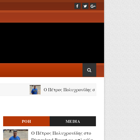
Ο Πέτρος Πολυχρονίδης στο Disneyland Resort με μπλούζα S
ΡΟΗ
MEDIA
Ο Πέτρος Πολυχρονίδης στο
Disneyland Resort με μπλούζα