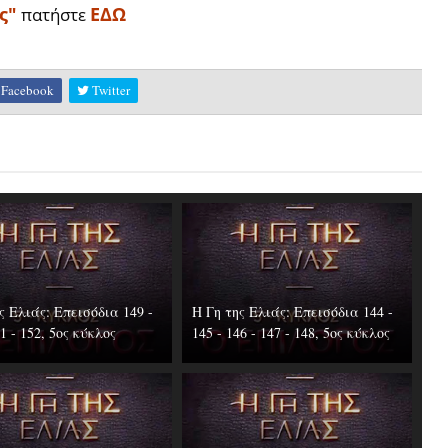
ς"
ΕΔΩ
πατήστε
Facebook
Twitter
ς Ελιάς: Επεισόδια 149 -
Η Γη της Ελιάς: Επεισόδια 144 -
51 - 152, 5ος κύκλος
145 - 146 - 147 - 148, 5ος κύκλος