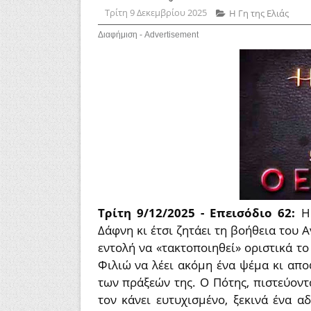
Τρίτη 9 Δεκεμβρίου 2025
Η Γη της Ελιάς
Διαφήμιση - Advertisement
Τρίτη 9/12/2025 - Επεισόδιο 62:
Η
Δάφνη κι έτσι ζητάει τη βοήθεια του Α
εντολή να «τακτοποιηθεί» οριστικά το
Φιλιώ να λέει ακόμη ένα ψέμα κι απο
των πράξεών της. Ο Πότης, πιστεύον
τον κάνει ευτυχισμένο, ξεκινά ένα 