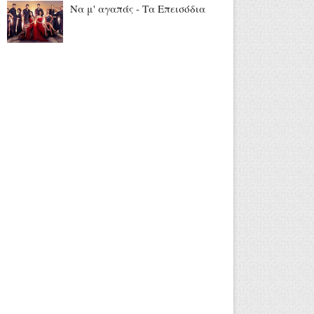
Να μ' αγαπάς - Τα Επεισόδια