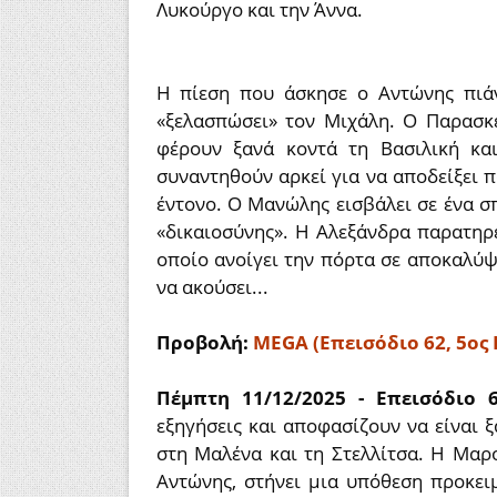
Λυκούργο και την Άννα.
Η πίεση που άσκησε ο Αντώνης πιά
«ξελασπώσει» τον Μιχάλη. Ο Παρασκ
φέρουν ξανά κοντά τη Βασιλική κα
συναντηθούν αρκεί για να αποδείξει π
έντονο. Ο Μανώλης εισβάλει σε ένα σπ
«δικαιοσύνης». Η Αλεξάνδρα παρατηρε
οποίο ανοίγει την πόρτα σε αποκαλύψε
να ακούσει...
Προβολή:
MEGA (Επεισόδιο 62, 5ος 
Πέμπτη 11/12/2025 - Επεισόδιο 
εξηγήσεις και αποφασίζουν να είναι 
στη Μαλένα και τη Στελλίτσα. Η Μαρ
Αντώνης, στήνει μια υπόθεση προκει