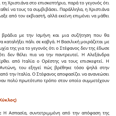
ι τη Χριστιάνα στο επισκεπτήριο, παρά το γεγονός ότι
αθεί να τους τα συμβιβάσει. Παράλληλα, η Χριστιάνα
ξε από τον εκβιαστή, αλλά εκείνη επιμένει να μάθει
α βράδια με την Ισμήνη και μια συζήτηση που θα
α καταλήξει πάλι σε καβγά. Η Βασιλική μοιράζεται με
χία της για το γεγονός ότι ο Στέφανος δεν της έδωσε
ότι δεν θέλει πια να την παντρευτεί. Η Αλεξάνδρα
έρθει από Ιταλία ο Ορέστης να τους επισκεφτεί. Η
 Αντώνη, του εξηγεί πώς βρέθηκε τόσο ψηλά στην
από την Ιταλία. Ο Στέφανος αποφασίζει να ανανεώσει
έναν πολύ πρωτότυπο τρόπο στον οποίο συμμετέχουν
Κύκλος)
4:
Η Ασπασία, συντετριμμένη από την απόφαση της