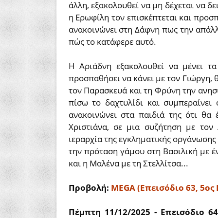
άλλη, εξακολουθεί να μη δέχεται να δε
η Ερωφίλη τον επισκέπτεται και προσπ
ανακοινώνει στη Δάφνη πως την απάλλα
πώς το κατάφερε αυτό.
Η Αριάδνη εξακολουθεί να μένει τ
προσπαθήσει να κάνει με τον Γιώργη, θ
τον Παρασκευά και τη Φρύνη την ανησυ
πίσω το δαχτυλίδι και συμπεραίνει 
ανακοινώνει στα παιδιά της ότι θα 
Χριστιάνα, σε μια συζήτηση με τον
ιεραρχία της εγκληματικής οργάνωσης 
την πρόταση γάμου στη Βασιλική με 
και η Μαλένα με τη Στελλίτσα...
Προβολή:
MEGA (Επεισόδιο 63, 5ος 
Πέμπτη 11/12/2025 - Επεισόδιο 6