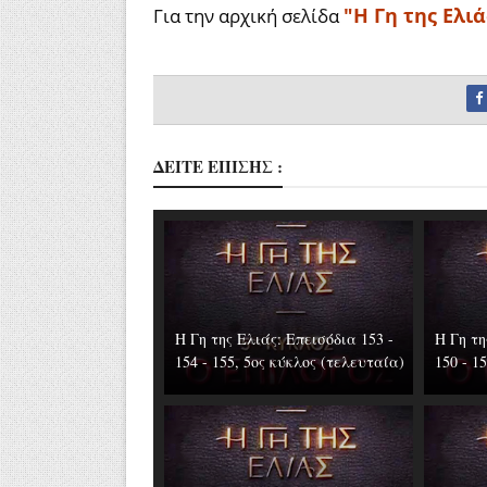
"Η Γη της Ελιά
Για την αρχική σελίδα
ΔΕΙΤΕ ΕΠΙΣΗΣ :
Η Γη της Ελιάς: Επεισόδια 153 -
Η Γη τη
154 - 155, 5ος κύκλος (τελευταία)
150 - 1