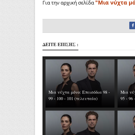
"Μια νύχτα μ
Για την αρχική σελίδα
ΔΕΙΤΕ ΕΠΙΣΗΣ :
Μια νύχτα μόνο: Επεισόδια 98 -
Μια νύχ
99 - 100 - 101 (τελευταία)
95 - 96 