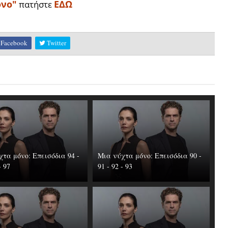
όνο"
ΕΔΩ
πατήστε
Facebook
Twitter
τα μόνο: Επεισόδια 94 -
Μια νύχτα μόνο: Επεισόδια 90 -
- 97
91 - 92 - 93