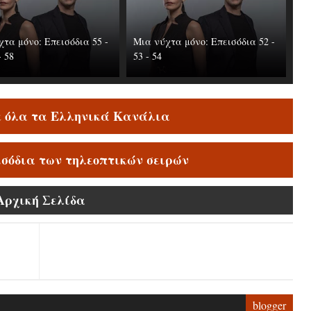
τα μόνο: Επεισόδια 55 -
Μια νύχτα μόνο: Επεισόδια 52 -
- 58
53 - 54
ε όλα τα Ελληνικά Κανάλια
ισόδια των τηλεοπτικών σειρών
Αρχική Σελίδα
blogger