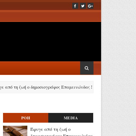
 τη ζωή ο δημοσιογράφος Επαμεινώνδας Μανωλίτσης
Η επ
ΡΟΗ
MEDIA
Έφυγε από τη ζωή ο
δημοσιογράφος Επαμεινώνδας