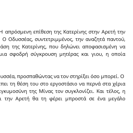
Η απρόσμενη επίθεση της Κατερίνης στην Αρετή την
 Ο Οδυσσέας, συντετριμμένος, την αναζητά παντού,
τάση της Κατερίνης, που δηλώνει αποφασισμένη να
 μια σφοδρή σύγκρουση μητέρας και γιου, η οποία
δυσσέα, προσπαθώντας να τον στηρίξει όσο μπορεί. Ο
πει τη θέση του στο εργοστάσιο να περνά στα χέρια
γκυμοσύνη της Μίνας τον συγκλονίζει. Και τέλος, η
ι την Αρετή θα τη φέρει μπροστά σε ένα μεγάλο