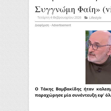
Συγγνώμη Φαίη» (v
Τετάρτη 4 Φεβρουαρίου 2026
Lifestyle
Διαφήμιση - Advertisement
Ο Τάκης Βαμβακίδης ήταν καλεσμ
παραχώρησε μία συνέντευξη εφ' όλη