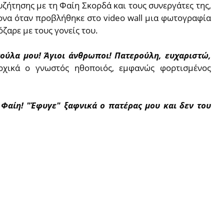
υζήτησης με τη Φαίη Σκορδά και τους συνεργάτες της,
ονα όταν προβλήθηκε στο video wall μια φωτογραφία
όζαρε με τους γονείς του.
νούλα μου! Άγιοι άνθρωποι! Πατερούλη, ευχαριστώ,
αρχικά ο γνωστός ηθοποιός, εμφανώς φορτισμένος
Φαίη! "Έφυγε" ξαφνικά ο πατέρας μου και δεν του