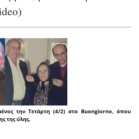
ideo)
ένος την Τετάρτη (4/2) στο Buongiorno, όπου
ς της ύλης.