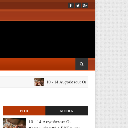
10 - 14 Αυγούστου: Οι πληρωμές από e-ΕΦΚΑ και Δ
ΡΟΗ
MEDIA
10 - 14 Αυγούστου: Οι
πληρωμές από e-ΕΦΚΑ και