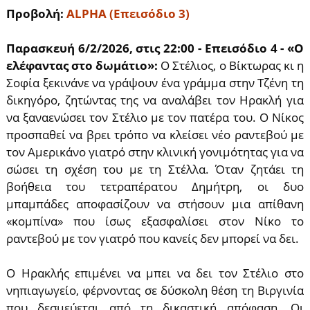
Προβολή:
ALPHA (Επεισόδιο 3)
Παρασκευή 6/2/2026, στις 22:00 - Επεισόδιο 4 - «Ο
ελέφαντας στο δωμάτιο»:
Ο Στέλιος, ο Βίκτωρας κι η
Σοφία ξεκινάνε να γράψουν ένα γράμμα στην Τζένη τη
δικηγόρο, ζητώντας της να αναλάβει τον Ηρακλή για
να ξαναενώσει τον Στέλιο με τον πατέρα του. Ο Νίκος
προσπαθεί να βρει τρόπο να κλείσει νέο ραντεβού με
τον Αμερικάνο γιατρό στην κλινική γονιμότητας για να
σώσει τη σχέση του με τη Στέλλα. Όταν ζητάει τη
βοήθεια του τετραπέρατου Δημήτρη, οι δυο
μπαμπάδες αποφασίζουν να στήσουν μια απίθανη
«κομπίνα» που ίσως εξασφαλίσει στον Νίκο το
ραντεβού με τον γιατρό που κανείς δεν μπορεί να δει.
Ο Ηρακλής επιμένει να μπει να δει τον Στέλιο στο
νηπιαγωγείο, φέρνοντας σε δύσκολη θέση τη Βιργινία
που δεσμεύεται από τη δικαστική απόφαση. Οι