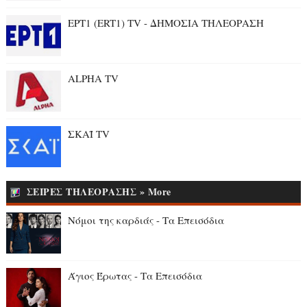
ΕΡΤ1 (ERT1) TV - ΔΗΜΟΣΙΑ ΤΗΛΕΟΡΑΣΗ
ALPHA TV
ΣΚΑΪ TV
ΣΕΙΡΕΣ ΤΗΛΕΟΡΑΣΗΣ » More
Νόμοι της καρδιάς - Τα Επεισόδια
Άγιος Έρωτας - Τα Επεισόδια