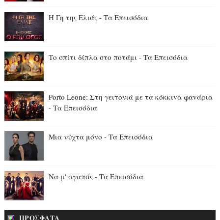
Η Γη της Ελιάς - Τα Επεισόδια
Το σπίτι δίπλα στο ποτάμι - Τα Επεισόδια
Porto Leone: Στη γειτονιά με τα κόκκιvα φαvάρια
- Τα Επεισόδια
Μια νύχτα μόνο - Τα Επεισόδια
Να μ' αγαπάς - Τα Επεισόδια
ΠΡΟΣΦΑΤΑ