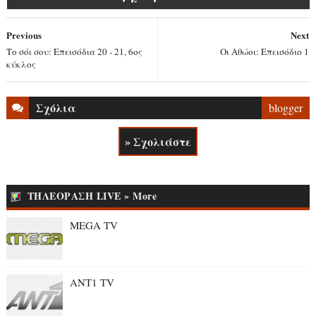
Previous
Next
Το σόι σου: Επεισόδια 20 - 21, 6ος
Οι Αθώοι: Επεισόδιο 1
κύκλος
Σχόλια
blogger
» Σχολιάστε
ΤΗΛΕΟΡΑΣΗ LIVE » More
MEGA TV
ANT1 TV