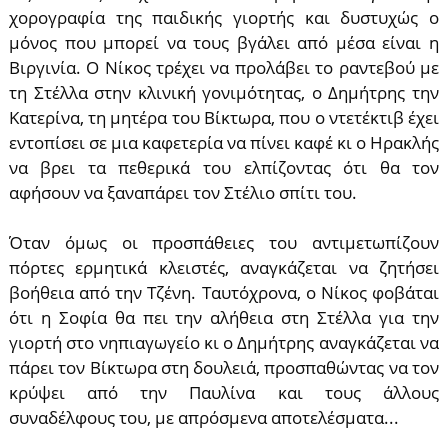
χορογραφία της παιδικής γιορτής και δυστυχώς ο
μόνος που μπορεί να τους βγάλει από μέσα είναι η
Βιργινία. Ο Νίκος τρέχει να προλάβει το ραντεβού με
τη Στέλλα στην κλινική γονιμότητας, ο Δημήτρης την
Κατερίνα, τη μητέρα του Βίκτωρα, που ο ντετέκτιβ έχει
εντοπίσει σε μια καφετερία να πίνει καφέ κι ο Ηρακλής
να βρει τα πεθερικά του ελπίζοντας ότι θα τον
αφήσουν να ξαναπάρει τον Στέλιο σπίτι του.
Όταν όμως οι προσπάθειες του αντιμετωπίζουν
πόρτες ερμητικά κλειστές, αναγκάζεται να ζητήσει
βοήθεια από την Τζένη. Ταυτόχρονα, ο Νίκος φοβάται
ότι η Σοφία θα πει την αλήθεια στη Στέλλα για την
γιορτή στο νηπιαγωγείο κι ο Δημήτρης αναγκάζεται να
πάρει τον Βίκτωρα στη δουλειά, προσπαθώντας να τον
κρύψει από την Παυλίνα και τους άλλους
συναδέλφους του, με απρόσμενα αποτελέσματα...