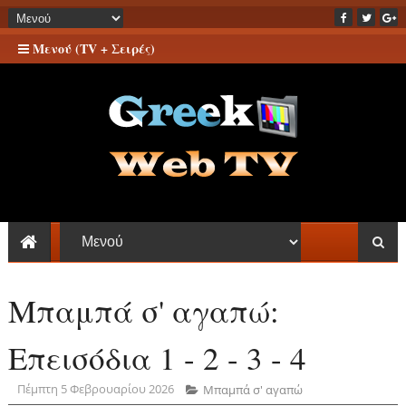
Μενού (TV + Σειρές)
Μπαμπά σ' αγαπώ:
Επεισόδια 1 - 2 - 3 - 4
Πέμπτη 5 Φεβρουαρίου 2026
Μπαμπά σ' αγαπώ