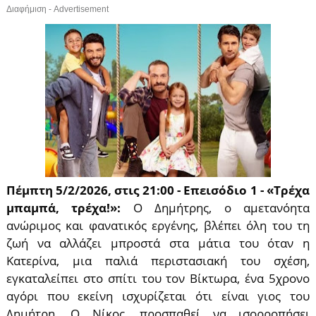
Διαφήμιση - Advertisement
Πέμπτη 5/2/2026, στις 21:00 - Επεισόδιο 1 - «Τρέχα
μπαμπά, τρέχα!»:
Ο Δημήτρης, ο αμετανόητα
ανώριμος και φανατικός εργένης, βλέπει όλη του τη
ζωή να αλλάζει μπροστά στα μάτια του όταν η
Κατερίνα, μια παλιά περιστασιακή του σχέση,
εγκαταλείπει στο σπίτι του τον Βίκτωρα, ένα 5χρονο
αγόρι που εκείνη ισχυρίζεται ότι είναι γιος του
Δημήτρη. Ο Νίκος, προσπαθεί να ισορροπήσει