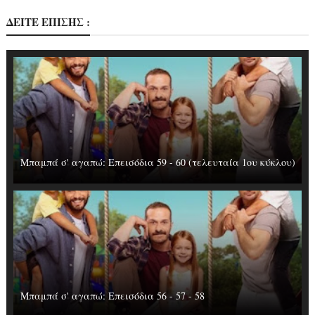
ΔΕΙΤΕ ΕΠΙΣΗΣ :
Μπαμπά σ' αγαπώ: Επεισόδια 59 - 60 (τελευταία 1ου κύκλου)
Μπαμπά σ' αγαπώ: Επεισόδια 56 - 57 - 58