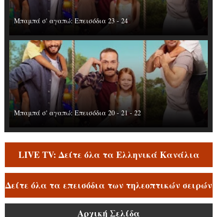
Μπαμπά σ' αγαπώ: Επεισόδια 23 - 24
Μπαμπά σ' αγαπώ: Επεισόδια 20 - 21 - 22
LIVE TV: Δείτε όλα τα Ελληνικά Κανάλια
Δείτε όλα τα επεισόδια των τηλεοπτικών σειρών
Αρχική Σελίδα